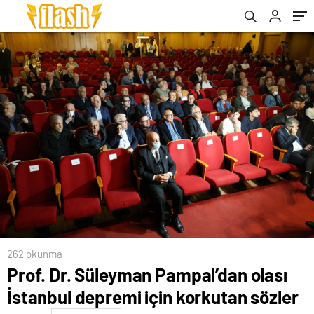
262 okunma
Prof. Dr. Süleyman Pampal’dan olası
İstanbul depremi için korkutan sözler