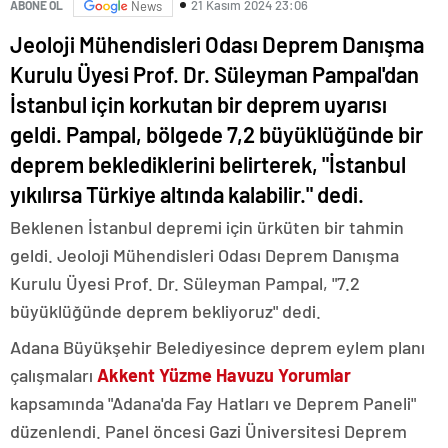
21 Kasım 2024 23:06
ABONE OL
News
Jeoloji Mühendisleri Odası Deprem Danışma
Kurulu Üyesi Prof. Dr. Süleyman Pampal'dan
İstanbul için korkutan bir deprem uyarısı
geldi. Pampal, bölgede 7,2 büyüklüğünde bir
deprem beklediklerini belirterek, "İstanbul
yıkılırsa Türkiye altında kalabilir." dedi.
Beklenen İstanbul depremi için ürküten bir tahmin
geldi. Jeoloji Mühendisleri Odası Deprem Danışma
Kurulu Üyesi Prof. Dr. Süleyman Pampal, "7.2
büyüklüğünde deprem bekliyoruz" dedi.
Adana Büyükşehir Belediyesince deprem eylem planı
çalışmaları
Akkent Yüzme Havuzu Yorumlar
kapsamında "Adana'da Fay Hatları ve Deprem Paneli"
düzenlendi. Panel öncesi Gazi Üniversitesi Deprem