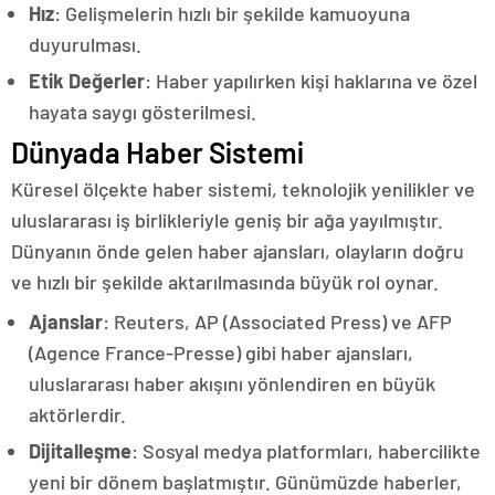
Hız
: Gelişmelerin hızlı bir şekilde kamuoyuna
duyurulması.
Etik Değerler
: Haber yapılırken kişi haklarına ve özel
hayata saygı gösterilmesi.
Dünyada Haber Sistemi
Küresel ölçekte haber sistemi, teknolojik yenilikler ve
uluslararası iş birlikleriyle geniş bir ağa yayılmıştır.
Dünyanın önde gelen haber ajansları, olayların doğru
ve hızlı bir şekilde aktarılmasında büyük rol oynar.
Ajanslar
: Reuters, AP (Associated Press) ve AFP
(Agence France-Presse) gibi haber ajansları,
uluslararası haber akışını yönlendiren en büyük
aktörlerdir.
Dijitalleşme
: Sosyal medya platformları, habercilikte
yeni bir dönem başlatmıştır. Günümüzde haberler,