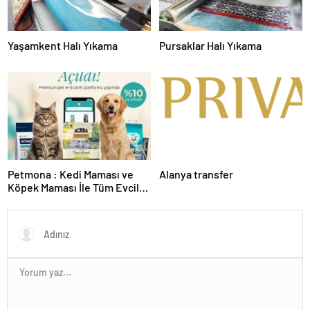
Yaşamkent Halı Yıkama
Pursaklar Halı Yıkama
Petmona : Kedi Maması ve
Alanya transfer
Köpek Maması İle Tüm Evcil
Hayvan Ürünleri