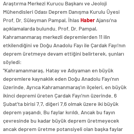
Araştırma Merkezi Kurucu Başkanı ve Jeoloji
Mühendisleri Odası Deprem Danışma Kurulu Üyesi
Prof. Dr. Süleyman Pampal, İhlas
Haber
Ajansı'na
açıklamalarda bulundu. Prof. Dr. Pampal,
Kahramanmaraş merkezli depremlerden 11 ilin
etkilendiğini ve Doğu Anadolu Fayı ile Çardak Fayı'nın
deprem üretmeye devam ettiğini belirterek, şunları
söyledi:
"Kahramanmaraş, Hatay ve Adıyaman en büyük
depremlere kaynaklık eden Doğu Anadolu Fayı'nın
üzerinde. Ayrıca Kahramanmaraş'ın ilçeleri, en büyük
ikinci depremi üreten Çardak Fayı'nın üzerinde. 6
Şubat'ta birisi 7.7, diğeri 7.6 olmak üzere iki büyük
deprem yaşandı. Bu faylar kırıldı. Ancak bu fayın
çevresinde bu kadar büyük deprem üretmeyecek
ancak deprem üretme potansiyeli olan başka faylar