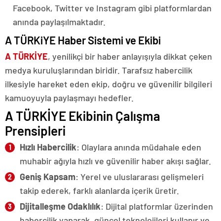
Facebook, Twitter ve Instagram gibi platformlardan
anında paylaşılmaktadır.
A TÜRKiYE Haber Sistemi ve Ekibi
A TÜRKİYE
, yenilikçi bir haber anlayışıyla dikkat çeken
medya kuruluşlarından biridir. Tarafsız habercilik
ilkesiyle hareket eden ekip, doğru ve güvenilir bilgileri
kamuoyuyla paylaşmayı hedefler.
A TÜRKİYE Ekibinin Çalışma
Prensipleri
Hızlı Habercilik
: Olaylara anında müdahale eden
muhabir ağıyla hızlı ve güvenilir haber akışı sağlar.
Geniş Kapsam
: Yerel ve uluslararası gelişmeleri
takip ederek, farklı alanlarda içerik üretir.
Dijitalleşme Odaklılık
: Dijital platformlar üzerinden
habercilik yaparak, güncel teknolojileri kullanır ve