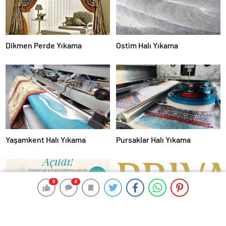
Dikmen Perde Yıkama
Ostim Halı Yıkama
Yaşamkent Halı Yıkama
Pursaklar Halı Yıkama
0
0
0
0