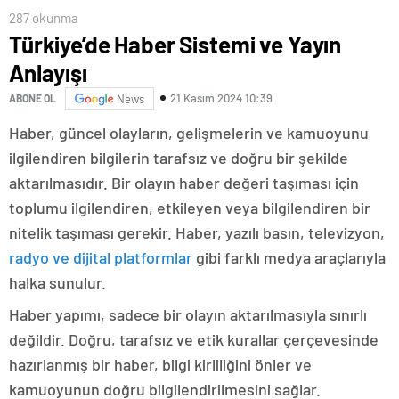
287 okunma
Türkiye’de Haber Sistemi ve Yayın
Anlayışı
21 Kasım 2024 10:39
ABONE OL
News
Haber, güncel olayların, gelişmelerin ve kamuoyunu
ilgilendiren bilgilerin tarafsız ve doğru bir şekilde
aktarılmasıdır. Bir olayın haber değeri taşıması için
toplumu ilgilendiren, etkileyen veya bilgilendiren bir
nitelik taşıması gerekir. Haber, yazılı basın, televizyon,
radyo ve dijital platformlar
gibi farklı medya araçlarıyla
halka sunulur.
Haber yapımı, sadece bir olayın aktarılmasıyla sınırlı
değildir. Doğru, tarafsız ve etik kurallar çerçevesinde
hazırlanmış bir haber, bilgi kirliliğini önler ve
kamuoyunun doğru bilgilendirilmesini sağlar.