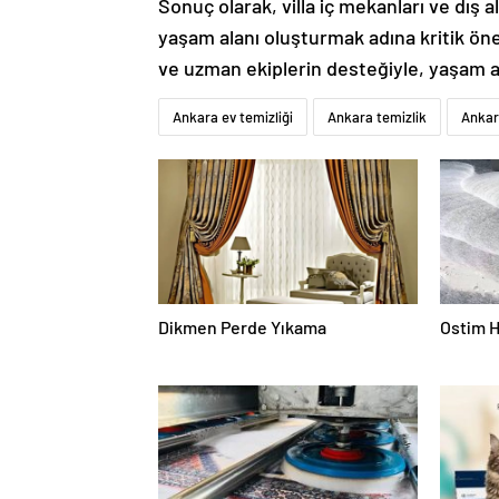
Sonuç olarak, villa iç mekanları ve dış al
yaşam alanı oluşturmak adına kritik ön
ve uzman ekiplerin desteğiyle, yaşam al
Ankara ev temizliği
Ankara temizlik
Ankara
Dikmen Perde Yıkama
Ostim H