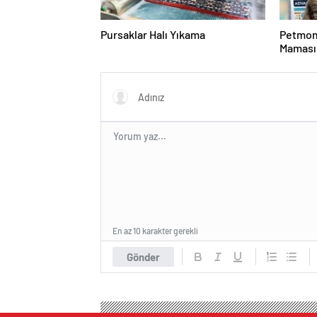
Pursaklar Halı Yıkama
Petmon
Maması 
Ürünler
En az 10 karakter gerekli
Gönder