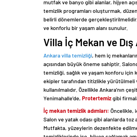
mutfak ve banyo gibi alanlar, hijyen açıs
temizlik programları oluşturmak, düzenli
belirli dönemlerde gerçekleştirilmelidir
ve konforlu bir yaşam alanı sunulur.
Villa İç Mekan ve Dış
Ankara villa temizliği
, hem iç mekanların
açısından büyük öneme sahiptir. Salon
temizliği, sağlık ve yaşam konforu için 
ekipler tarafından titizlikle yürütülme
kullanılmalıdır. Özellikle Ankara'nın çe
Yenimahalle'de,
Protertemiz
gibi firma
İç mekan temizlik adımları:
Öncelikle, i
Salon ve yatak odası gibi alanlarda toz a
Mutfakta, yüzeylerin dezenfekte edilm
temizliklerinde ise, hijyen sağlamak am