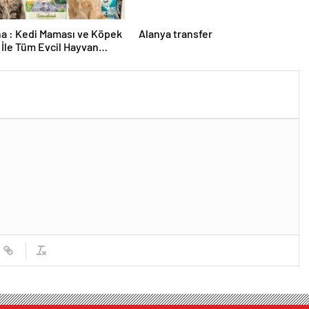
a : Kedi Maması ve Köpek
Alanya transfer
İle Tüm Evcil Hayvan
i