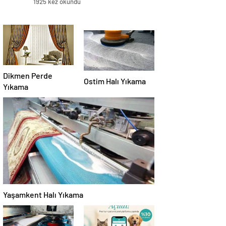
1925 kez okundu
Dikmen Perde
Ostim Halı Yıkama
Yıkama
Yaşamkent Halı Yıkama