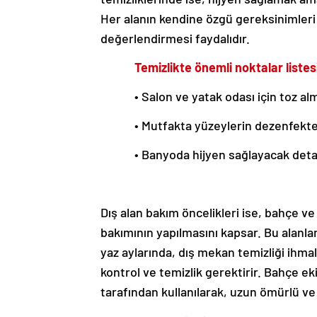
Her alanın kendine özgü gereksinimler
değerlendirmesi faydalıdır.
Temizlikte önemli noktalar listes
• Salon ve yatak odası için toz al
• Mutfakta yüzeylerin dezenfekte
• Banyoda hijyen sağlayacak detay
Dış alan bakım öncelikleri ise, bahçe ve
bakımının yapılmasını kapsar. Bu alanlar,
yaz aylarında, dış mekan temizliği ihmal
kontrol ve temizlik gerektirir. Bahçe e
tarafından kullanılarak, uzun ömürlü ve e