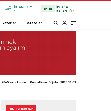
İMSAK'A
İSTANBUL
02:00
KALAN SÜRE
°
Yazarlar
Gazeteler
2845 kez okundu
|
Güncelleme: 5 Şubat 2026 16:03
HIZLI YORUM YAP