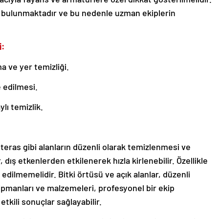
i bulunmaktadır ve bu nedenle uzman ekiplerin
i:
ma ve yer temizliği.
 edilmesi.
lı temizlik.
 teras gibi alanların düzenli olarak temizlenmesi ve
 dış etkenlerden etkilenerek hızla kirlenebilir. Özellikle
 edilmemelidir. Bitki örtüsü ve açık alanlar, düzenli
kipmanları ve malzemeleri, profesyonel bir ekip
tkili sonuçlar sağlayabilir.