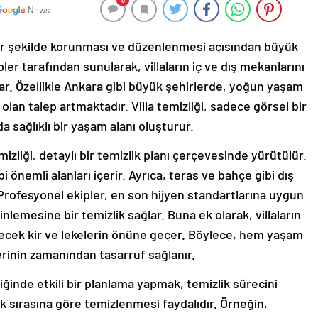
0
News
k bir şekilde korunması ve düzenlenmesi açısından büyük
er tarafından sunularak, villaların iç ve dış mekanlarını
ar. Özellikle Ankara gibi büyük şehirlerde, yoğun yaşam
olan talep artmaktadır. Villa temizliği, sadece görsel bir
 sağlıklı bir yaşam alanı oluşturur.
mizliği, detaylı bir temizlik planı çerçevesinde yürütülür.
 önemli alanları içerir. Ayrıca, teras ve bahçe gibi dış
Profesyonel ekipler, en son hijyen standartlarına uygun
lemesine bir temizlik sağlar. Buna ek olarak, villaların
lecek kir ve lekelerin önüne geçer. Böylece, hem yaşam
erinin zamanından tasarruf sağlanır.
liğinde etkili bir planlama yapmak, temizlik sürecini
elik sırasına göre temizlenmesi faydalıdır. Örneğin,