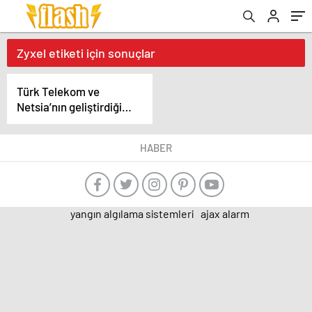
Zyxel etiketi için sonuçlar
Türk Telekom ve
Netsia’nın geliştirdiği
SEBA mimarisi Zyzel
ile dünyaya açılıyor
HABER
yangın algılama sistemleri
ajax alarm