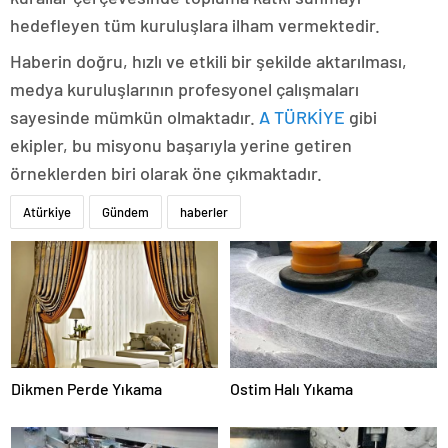
hedefleyen tüm kuruluşlara ilham vermektedir.
Haberin doğru, hızlı ve etkili bir şekilde aktarılması,
medya kuruluşlarının profesyonel çalışmaları
sayesinde mümkün olmaktadır.
A TÜRKİYE
gibi
ekipler, bu misyonu başarıyla yerine getiren
örneklerden biri olarak öne çıkmaktadır.
Atürkiye
Gündem
haberler
Dikmen Perde Yıkama
Ostim Halı Yıkama