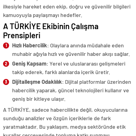
ilkesiyle hareket eden ekip, doğru ve güvenilir bilgileri
kamuoyuyla paylaşmayı hedefler.
A TÜRKİYE Ekibinin Çalışma
Prensipleri
Hızlı Habercilik
: Olaylara anında müdahale eden
muhabir ağıyla hızlı ve güvenilir haber akışı sağlar.
Geniş Kapsam
: Yerel ve uluslararası gelişmeleri
takip ederek, farklı alanlarda içerik üretir.
Dijitalleşme Odaklılık
: Dijital platformlar üzerinden
habercilik yaparak, güncel teknolojileri kullanır ve
geniş bir kitleye ulaşır.
A TÜRKİYE, sadece habercilikte değil, okuyucularına
sunduğu analizler ve özgün içeriklerle de fark
yaratmaktadır. Bu yaklaşım, medya sektöründe etik
kurallar çerçevesinde topluma katkı sunmayı