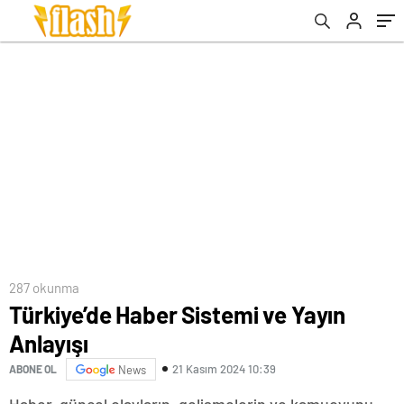
287 okunma
Türkiye’de Haber Sistemi ve Yayın
Anlayışı
21 Kasım 2024 10:39
ABONE OL
News
Haber, güncel olayların, gelişmelerin ve kamuoyunu