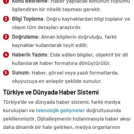
Konu Belirleme
: Haber yapılacak konunun toplumu
ilgilendiren bir nitelik taşıması gerekir.
Bilgi Toplama
: Doğru kaynaklardan bilgi toplanır ve
olayın tüm detayları araştırılır.
Doğrulama
: Alınan bilgilerin doğruluğu, farklı
kaynaklar kullanılarak teyit edilir.
Haberin Yazımı
: Elde edilen bilgiler, objektif bir dil
kullanılarak haber formatına dönüştürülür.
Sunum
: Haber, görsel veya yazılı formatlarda,
okuyucuya en anlaşılır şekilde sunulur.
Türkiye ve Dünyada Haber Sistemi
Türkiye'de ve dünyada haber sistemi, farklı medya
kuruluşları ve
teknolojik gelişmeler
doğrultusunda
şekillenmiştir. Dijitalleşmenin hızlanmasıyla haber akışı
daha dinamik bir hale gelirken, medya organlarının