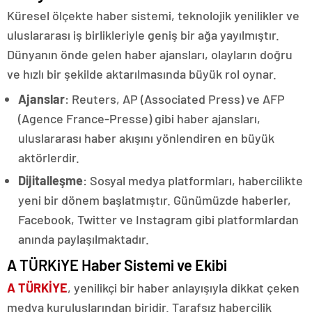
Küresel ölçekte haber sistemi, teknolojik yenilikler ve
uluslararası iş birlikleriyle geniş bir ağa yayılmıştır.
Dünyanın önde gelen haber ajansları, olayların doğru
ve hızlı bir şekilde aktarılmasında büyük rol oynar.
Ajanslar
: Reuters, AP (Associated Press) ve AFP
(Agence France-Presse) gibi haber ajansları,
uluslararası haber akışını yönlendiren en büyük
aktörlerdir.
Dijitalleşme
: Sosyal medya platformları, habercilikte
yeni bir dönem başlatmıştır. Günümüzde haberler,
Facebook, Twitter ve Instagram gibi platformlardan
anında paylaşılmaktadır.
A TÜRKiYE Haber Sistemi ve Ekibi
A TÜRKİYE
, yenilikçi bir haber anlayışıyla dikkat çeken
medya kuruluşlarından biridir. Tarafsız habercilik