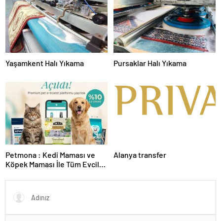
Yaşamkent Halı Yıkama
Pursaklar Halı Yıkama
Petmona : Kedi Maması ve
Alanya transfer
Köpek Maması İle Tüm Evcil
Hayvan Ürünleri