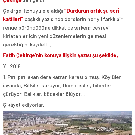
Çekirge, konuyu ele aldığı
“Durdurun artık şu seri
katilleri”
başlıklı yazısında derelerin her yıl farklı bir
renge büründüğüne dikkat çekerken; çevreyi
kirletenler için yeni düzenlemelerin gelmesi
gerektiğini kaydetti.
Fatih Çekirge’nin konuya ilişkin yazısı şu şekilde;
Yıl 2018…
1. Pırıl pırıl akan dere katran karası olmuş. Köylüler
isyanda. Bitkiler kuruyor. Domatesler, biberler
çürüyor. Balıklar, böcekler ölüyor…
Şikâyet ediyorlar.