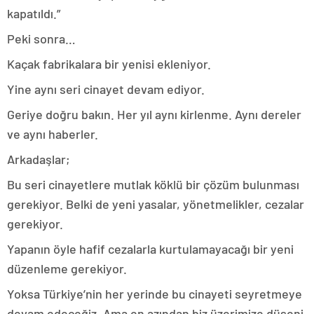
kapatıldı.”
Peki sonra…
Kaçak fabrikalara bir yenisi ekleniyor.
Yine aynı seri cinayet devam ediyor.
Geriye doğru bakın. Her yıl aynı kirlenme. Aynı dereler
ve aynı haberler.
Arkadaşlar;
Bu seri cinayetlere mutlak köklü bir çözüm bulunması
gerekiyor. Belki de yeni yasalar, yönetmelikler, cezalar
gerekiyor.
Yapanın öyle hafif cezalarla kurtulamayacağı bir yeni
düzenleme gerekiyor.
Yoksa Türkiye’nin her yerinde bu cinayeti seyretmeye
devam edeceğiz. Ama en azından biz üzerimize düşeni