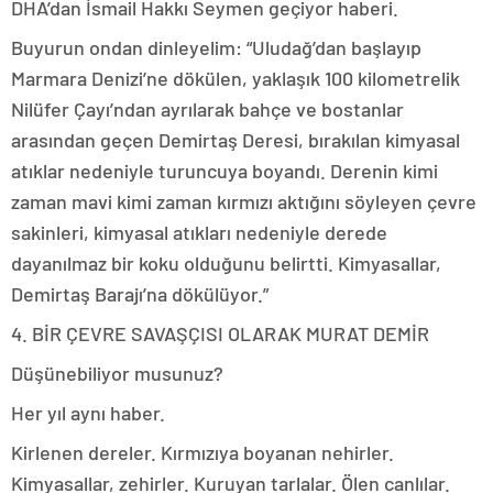
DHA’dan İsmail Hakkı Seymen geçiyor haberi.
Buyurun ondan dinleyelim: “Uludağ’dan başlayıp
Marmara Denizi’ne dökülen, yaklaşık 100 kilometrelik
Nilüfer Çayı’ndan ayrılarak bahçe ve bostanlar
arasından geçen Demirtaş Deresi, bırakılan kimyasal
atıklar nedeniyle turuncuya boyandı. Derenin kimi
zaman mavi kimi zaman kırmızı aktığını söyleyen çevre
sakinleri, kimyasal atıkları nedeniyle derede
dayanılmaz bir koku olduğunu belirtti. Kimyasallar,
Demirtaş Barajı’na dökülüyor.”
4. BİR ÇEVRE SAVAŞÇISI OLARAK MURAT DEMİR
Düşünebiliyor musunuz?
Her yıl aynı haber.
Kirlenen dereler. Kırmızıya boyanan nehirler.
Kimyasallar, zehirler. Kuruyan tarlalar. Ölen canlılar.