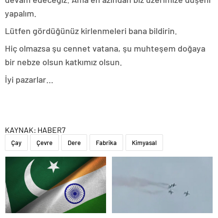
yapalım.
Lütfen gördüğünüz kirlenmeleri bana bildirin.
Hiç olmazsa şu cennet vatana, şu muhteşem doğaya
bir nebze olsun katkımız olsun.
İyi pazarlar…
KAYNAK:
HABER7
Çay
Çevre
Dere
Fabrika
Kimyasal