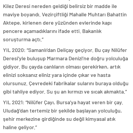
Kilez Deresi nereden geldiği belirsiz bir madde ile
maviye boyandı. Vezirçiftliği Mahalle Muhtarı Bahattin
Aktepe, kirlenen dere yüzünden evlerinde kapı
pencere açamadıklarını ifade etti. Bakanlık
soruşturma açtı.”
YIL 2020: “Samanlı’dan Deliçay geçiyor. Bu çay Nilüfer
Deresi’yle buluşup Marmara Denizi’ne doğru yolculuğa
gidiyor. Bu çayda canlıların olması gerekirken, artık
elinizi soksanız eliniz yara içinde çıkar ve hasta
olursunuz. Çevredeki fabrikalar sularını buraya olduğu
gibi tahliye ediyor. Su şu an kırmızı ve sıcak akmakta.”
YIL 2021: “Nilüfer Çayı, Bursa’ya hayat veren bir çay.
Uludağ’dan tertemiz bir şekilde başlayan yolculuğu,
şehir merkezine girdiğinde su değil kimyasal atık
haline geliyor.”