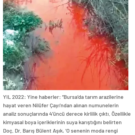
YIL 2022: Yine haberler: “Bursa’da tarım arazilerine
hayat veren Nilüfer Çayı’ndan alınan numunelerin
analiz sonuçlarında 4’üncü derece kirlilik çıktı. Özellikle
kimyasal boya içeriklerinin suya karıştığını belirten
Doç. Dr. Barış Bülent Aşık, ‘O senenin moda rengi