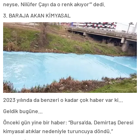
neyse, Nilüfer Çayı da o renk akıyor’” dedi.
3. BARAJA AKAN KİMYASAL
2023 yılında da benzeri o kadar çok haber var ki…
Geldik bugüne…
Önceki gün yine bir haber: “Bursa’da, Demirtaş Deresi
kimyasal atıklar nedeniyle turuncuya döndü.”