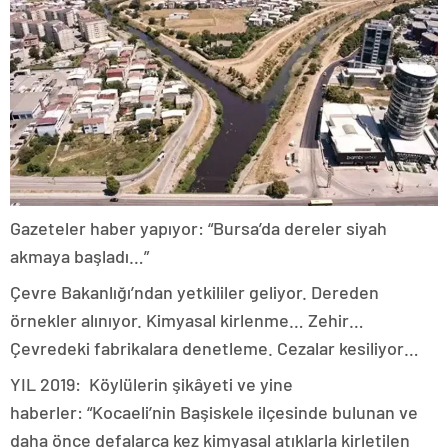
Gazeteler haber yapıyor: “Bursa’da dereler siyah
akmaya başladı…”
Çevre Bakanlığı’ndan yetkililer geliyor. Dereden
örnekler alınıyor. Kimyasal kirlenme… Zehir…
Çevredeki fabrikalara denetleme. Cezalar kesiliyor…
YIL 2019: Köylülerin şikâyeti ve yine
haberler: “Kocaeli’nin Başiskele ilçesinde bulunan ve
daha önce defalarca kez kimyasal atıklarla kirletilen