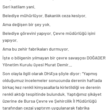
Seri katliam yani.
Belediye mühürlüyor. Bakanlık ceza kesiyor.
Ama değişen bir şey yok.
Belediye görevini yapıyor. Çevre müdürlüğü işini
yapıyor.
Ama bu zehir fabrikaları durmuyor.
İşte o bölgenin yılmayan bir çevre savaşçısı DOĞADER
Yönetim Kurulu üyesi Murat Demir…
Son olayla ilgili olarak DHA’ya şöyle diyor: “Yapmış
olduğumuz incelemeler sonucunda derenin haftada
birkaç kez renkli kimyasallarla kirletildiği ve derenin
renkli aktığı tespitinde bulunduk. Yaptığımız şikâyet
üzerine de Bursa Çevre ve Şehircilik İl Müdürlüğü
tarafından cezai yaptırım uygulanarak fabrika