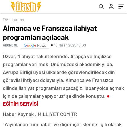
176 okunma
Almanca ve Fransızca ilahiyat
programları açılacak
18 Nisan 2025 15:39
ABONE OL
News
Özvar, “İlahiyat fakültelerinde, Arapça ve İngilizce
programlar verilmek. Önümüzdeki akademik yılda,
Avrupa Birliği üyesi ülkelerde görevlendirilecek din
görevlisi ihtiyacı dolayısıyla, Almanca ve Fransızca
dilinde ilahiyat programları açacağız. İspanyolca açmak
için de çalışmalar yapıyoruz” şeklinde konuştu.
●
EĞİTİM SERVİSİ
Haber Kaynak : MILLIYET.COM.TR
“Yayınlanan tüm haber ve diğer içerikler ile ilgili olarak