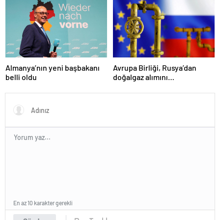
Almanya’nın yeni başbakanı
Avrupa Birliği, Rusya’dan
belli oldu
doğalgaz alımını
sonlandıracak
En az 10 karakter gerekli