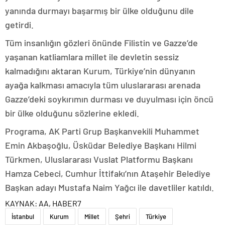
yanında durmayı başarmış bir ülke olduğunu dile
getirdi.
Tüm insanlığın gözleri önünde Filistin ve Gazze’de
yaşanan katliamlara millet ile devletin sessiz
kalmadığını aktaran Kurum, Türkiye’nin dünyanın
ayağa kalkması amacıyla tüm uluslararası arenada
Gazze’deki soykırımın durması ve duyulması için öncü
bir ülke olduğunu sözlerine ekledi.
Programa, AK Parti Grup Başkanvekili Muhammet
Emin Akbaşoğlu, Üsküdar Belediye Başkanı Hilmi
Türkmen, Uluslararası Vuslat Platformu Başkanı
Hamza Cebeci, Cumhur İttifakı’nın Ataşehir Belediye
Başkan adayı Mustafa Naim Yağcı ile davetliler katıldı.
KAYNAK:
AA, HABER7
İstanbul
Kurum
Millet
Şehri
Türkiye