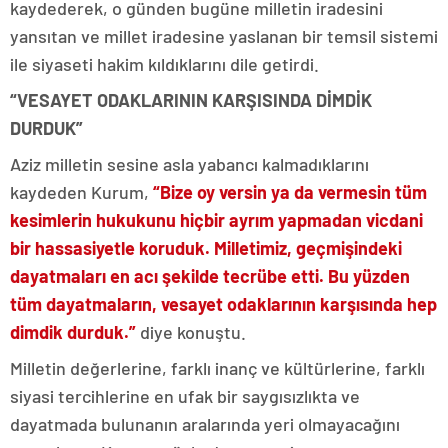
kaydederek, o günden bugüne milletin iradesini
yansıtan ve millet iradesine yaslanan bir temsil sistemi
ile siyaseti hakim kıldıklarını dile getirdi.
“VESAYET ODAKLARININ KARŞISINDA DİMDİK
DURDUK”
Aziz milletin sesine asla yabancı kalmadıklarını
kaydeden Kurum,
“Bize oy versin ya da vermesin tüm
kesimlerin hukukunu hiçbir ayrım yapmadan vicdani
bir hassasiyetle koruduk. Milletimiz, geçmişindeki
dayatmaları en acı şekilde tecrübe etti. Bu yüzden
tüm dayatmaların, vesayet odaklarının karşısında hep
dimdik durduk.”
diye konuştu.
Milletin değerlerine, farklı inanç ve kültürlerine, farklı
siyasi tercihlerine en ufak bir saygısızlıkta ve
dayatmada bulunanın aralarında yeri olmayacağını