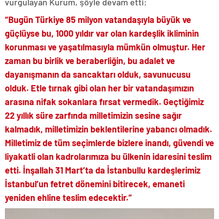
vurgulayan Kurum, şöyle devam etti:
“Bugün Türkiye 85 milyon vatandaşıyla büyük ve
güçlüyse bu, 1000 yıldır var olan kardeşlik ikliminin
korunması ve yaşatılmasıyla mümkün olmuştur. Her
zaman bu birlik ve beraberliğin, bu adalet ve
dayanışmanın da sancaktarı olduk, savunucusu
olduk. Etle tırnak gibi olan her bir vatandaşımızın
arasına nifak sokanlara fırsat vermedik. Geçtiğimiz
22 yıllık süre zarfında milletimizin sesine sağır
kalmadık, milletimizin beklentilerine yabancı olmadık.
Milletimiz de tüm seçimlerde bizlere inandı, güvendi ve
liyakatli olan kadrolarımıza bu ülkenin idaresini teslim
etti. İnşallah 31 Mart’ta da İstanbullu kardeşlerimiz
İstanbul’un fetret dönemini bitirecek, emaneti
yeniden ehline teslim edecektir.”