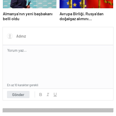
Almanya’nın yeni başbakanı
Avrupa Birliği, Rusya’dan
belli oldu
doğalgaz alımını
sonlandıracak
En az 10 karakter gerekli
Gönder