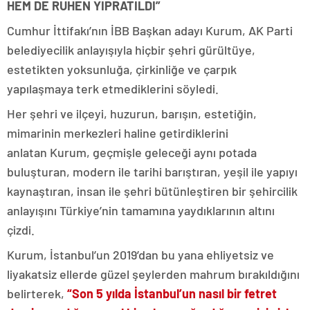
HEM DE RUHEN YIPRATILDI”
Cumhur İttifakı’nın İBB Başkan adayı Kurum, AK Parti
belediyecilik anlayışıyla hiçbir şehri gürültüye,
estetikten yoksunluğa, çirkinliğe ve çarpık
yapılaşmaya terk etmediklerini söyledi.
Her şehri ve ilçeyi, huzurun, barışın, estetiğin,
mimarinin merkezleri haline getirdiklerini
anlatan Kurum, geçmişle geleceği aynı potada
buluşturan, modern ile tarihi barıştıran, yeşil ile yapıyı
kaynaştıran, insan ile şehri bütünleştiren bir şehircilik
anlayışını Türkiye’nin tamamına yaydıklarının altını
çizdi.
Kurum, İstanbul’un 2019’dan bu yana ehliyetsiz ve
liyakatsiz ellerde güzel şeylerden mahrum bırakıldığını
belirterek,
“Son 5 yılda İstanbul’un nasıl bir fetret