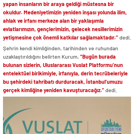
yapan insanların bir araya geldiği müstesna bir
okuldur. Medeniyetimizin yeniden inşası yolunda ilim,
ahlak ve irfanı merkeze alan bir yaklaşımla
evlatlarımızın, gençlerimizin, gelecek nesillerimizin
yetişmesine çok önemli katkılar sağlamaktadır.’’
dedi.
Şehrin kendi kimliğinden, tarihinden ve ruhundan
uzaklaştırıldığını belirten Kurum,
“Bugün burada
bulunan sizlerin, Uluslararası Vuslat Platformu’nun
entelektüel birikimiyle, irfanıyla, derin tecrübeleriyle
bu şehirdeki tahribatı durduracak, İstanbul’umuzu
gerçek kimliğine yeniden kavuşturacağız.”
dedi.