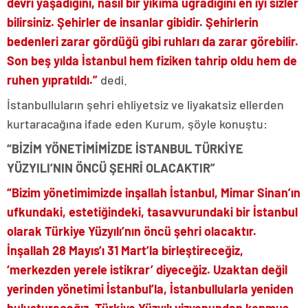
devri yaşadığını, nasıl bir yıkıma uğradığını en iyi sizler
bilirsiniz. Şehirler de insanlar gibidir. Şehirlerin
bedenleri zarar gördüğü gibi ruhları da zarar görebilir.
Son beş yılda İstanbul hem fiziken tahrip oldu hem de
ruhen yıpratıldı.”
dedi.
İstanbulluların şehri ehliyetsiz ve liyakatsiz ellerden
kurtaracağına ifade eden Kurum, şöyle konuştu:
“BİZİM YÖNETİMİMİZDE İSTANBUL TÜRKİYE
YÜZYILI’NIN ÖNCÜ ŞEHRİ OLACAKTIR”
“Bizim yönetimimizde inşallah İstanbul, Mimar Sinan’ın
ufkundaki, estetiğindeki, tasavvurundaki bir İstanbul
olarak Türkiye Yüzyılı’nın öncü şehri olacaktır.
İnşallah 28 Mayıs’ı 31 Mart’la birleştireceğiz,
‘merkezden yerele istikrar’ diyeceğiz. Uzaktan değil
yerinden yönetimi İstanbul’la, İstanbullularla yeniden