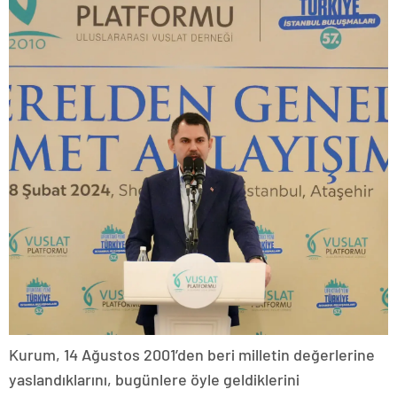
Kurum, 14 Ağustos 2001’den beri milletin değerlerine
yaslandıklarını, bugünlere öyle geldiklerini