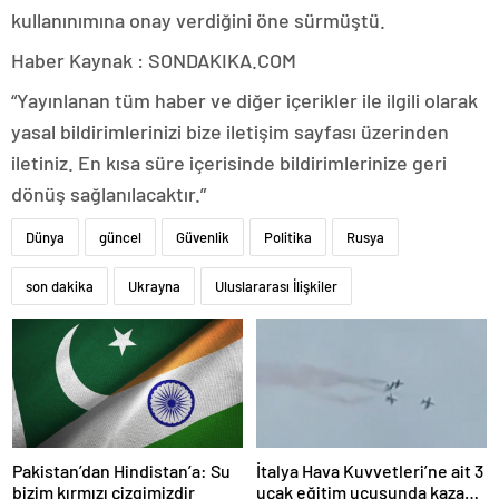
kullanınımına onay verdiğini öne sürmüştü.
Haber Kaynak : SONDAKIKA.COM
“Yayınlanan tüm haber ve diğer içerikler ile ilgili olarak
yasal bildirimlerinizi bize iletişim sayfası üzerinden
iletiniz. En kısa süre içerisinde bildirimlerinize geri
dönüş sağlanılacaktır.”
Dünya
güncel
Güvenlik
Politika
Rusya
son dakika
Ukrayna
Uluslararası İlişkiler
Pakistan’dan Hindistan’a: Su
İtalya Hava Kuvvetleri’ne ait 3
bizim kırmızı çizgimizdir
uçak eğitim uçuşunda kaza