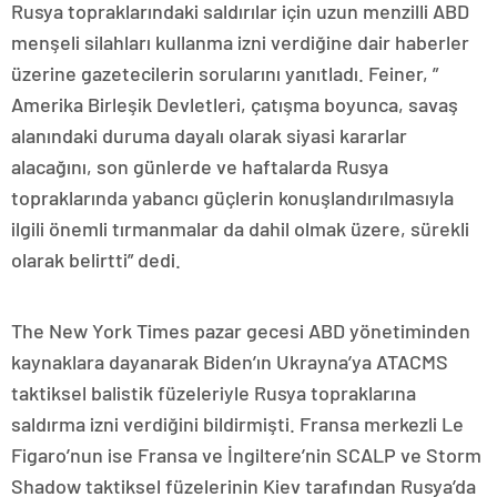
Rusya topraklarındaki saldırılar için uzun menzilli ABD
menşeli silahları kullanma izni verdiğine dair haberler
üzerine gazetecilerin sorularını yanıtladı. Feiner, ”
Amerika Birleşik Devletleri, çatışma boyunca, savaş
alanındaki duruma dayalı olarak siyasi kararlar
alacağını, son günlerde ve haftalarda Rusya
topraklarında yabancı güçlerin konuşlandırılmasıyla
ilgili önemli tırmanmalar da dahil olmak üzere, sürekli
olarak belirtti” dedi.
The New York Times pazar gecesi ABD yönetiminden
kaynaklara dayanarak Biden’ın Ukrayna’ya ATACMS
taktiksel balistik füzeleriyle Rusya topraklarına
saldırma izni verdiğini bildirmişti. Fransa merkezli Le
Figaro’nun ise Fransa ve İngiltere’nin SCALP ve Storm
Shadow taktiksel füzelerinin Kiev tarafından Rusya’da