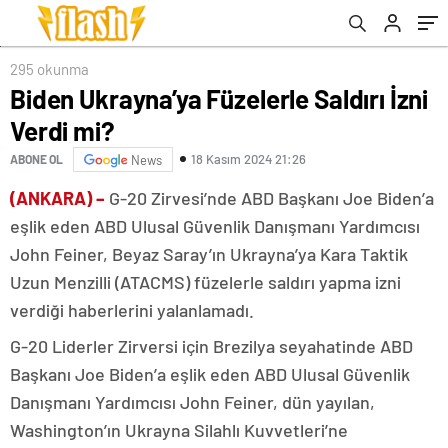
295 okunma
Biden Ukrayna’ya Füzelerle Saldırı İzni
Verdi mi?
18 Kasım 2024 21:26
ABONE OL
News
(ANKARA) –
G-20 Zirvesi’nde ABD Başkanı Joe Biden’a
eşlik eden ABD Ulusal Güvenlik Danışmanı Yardımcısı
John Feiner, Beyaz Saray’ın Ukrayna’ya Kara Taktik
Uzun Menzilli (ATACMS) füzelerle saldırı yapma izni
verdiği haberlerini yalanlamadı.
G-20 Liderler Zirversi için Brezilya seyahatinde ABD
Başkanı Joe Biden’a eşlik eden ABD Ulusal Güvenlik
Danışmanı Yardımcısı John Feiner, dün yayılan,
Washington’ın Ukrayna Silahlı Kuvvetleri’ne