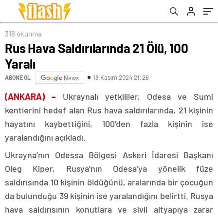
318 okunma
Rus Hava Saldırılarında 21 Ölü, 100
Yaralı
18 Kasım 2024 21:26
ABONE OL
News
(ANKARA) –
Ukraynalı yetkililer, Odesa ve Sumi
kentlerini hedef alan Rus hava saldırılarında, 21 kişinin
hayatını kaybettiğini, 100’den fazla kişinin ise
yaralandığını açıkladı.
Ukrayna’nın Odessa Bölgesi Askeri İdaresi Başkanı
Oleg Kiper, Rusya’nın Odesa’ya yönelik füze
saldırısında 10 kişinin öldüğünü, aralarında bir çocuğun
da bulunduğu 39 kişinin ise yaralandığını belirtti. Rusya
hava saldırısının konutlara ve sivil altyapıya zarar