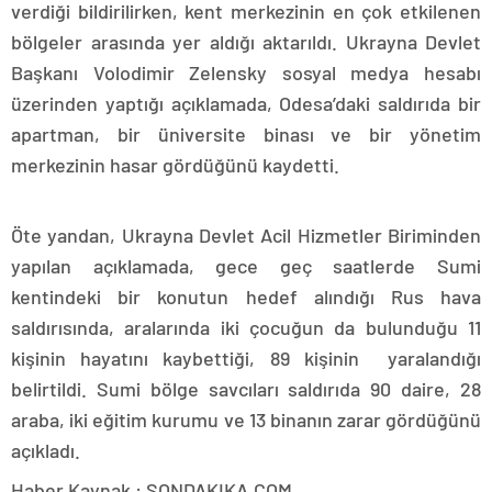
verdiği bildirilirken, kent merkezinin en çok etkilenen
bölgeler arasında yer aldığı aktarıldı. Ukrayna Devlet
Başkanı Volodimir Zelensky sosyal medya hesabı
üzerinden yaptığı açıklamada, Odesa’daki saldırıda bir
apartman, bir üniversite binası ve bir yönetim
merkezinin hasar gördüğünü kaydetti.
Öte yandan, Ukrayna Devlet Acil Hizmetler Biriminden
yapılan açıklamada, gece geç saatlerde Sumi
kentindeki bir konutun hedef alındığı Rus hava
saldırısında, aralarında iki çocuğun da bulunduğu 11
kişinin hayatını kaybettiği, 89 kişinin yaralandığı
belirtildi. Sumi bölge savcıları saldırıda 90 daire, 28
araba, iki eğitim kurumu ve 13 binanın zarar gördüğünü
açıkladı.
Haber Kaynak : SONDAKIKA.COM