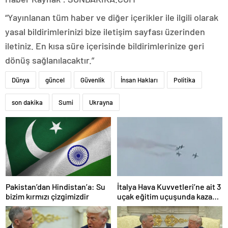
“Yayınlanan tüm haber ve diğer içerikler ile ilgili olarak
yasal bildirimlerinizi bize iletişim sayfası üzerinden
iletiniz. En kısa süre içerisinde bildirimlerinize geri
dönüş sağlanılacaktır.”
Dünya
güncel
Güvenlik
İnsan Hakları
Politika
son dakika
Sumi
Ukrayna
Pakistan’dan Hindistan’a: Su
İtalya Hava Kuvvetleri’ne ait 3
bizim kırmızı çizgimizdir
uçak eğitim uçuşunda kaza
yaptı