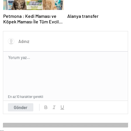
Petmona : Kedi Maması ve
Alanya transfer
Köpek Maması İle Tüm Evcil
Hayvan Ürünleri
En az 10 karakter gerekli
Gönder