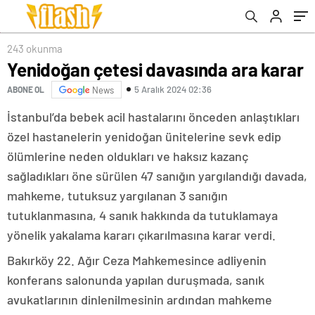
243 okunma
Yenidoğan çetesi davasında ara karar
5 Aralık 2024 02:36
ABONE OL
News
İstanbul’da bebek acil hastalarını önceden anlaştıkları
özel hastanelerin yenidoğan ünitelerine sevk edip
ölümlerine neden oldukları ve haksız kazanç
sağladıkları öne sürülen 47 sanığın yargılandığı davada,
mahkeme, tutuksuz yargılanan 3 sanığın
tutuklanmasına, 4 sanık hakkında da tutuklamaya
yönelik yakalama kararı çıkarılmasına karar verdi.
Bakırköy 22. Ağır Ceza Mahkemesince adliyenin
konferans salonunda yapılan duruşmada, sanık
avukatlarının dinlenilmesinin ardından mahkeme