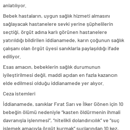
anlatılıyor.
Bebek hastaların, uygun sağlık hizmeti almasını
sağlayacak hastanelere sevki yerine şüphelilerin
seçtiği, örgüt adına karlı görünen hastanelere
yatırıldığı bildirilen iddianamede, karın çoğunun sağlık
çalışanı olan örgüt üyesi sanıklarla paylaşıldığı ifade
ediliyor.
Esas amacın, bebeklerin sağlık durumunun
iyileştirilmesi değil, maddi açıdan en fazla kazancın
elde edilmesi olduğu iddianamede yer alıyor.
Ceza istemleri
İddianamede, sanıklar Fırat Sarı ve İlker Gönen için 10
bebeğin ölümü nedeniyle “kasten öldürmenin ihmali
davranışla işlenmesi”, “nitelikli dolandırıcılık” ve “suç
işlemek amacıyla örgüt kurmak” suçlarından 10 kez,