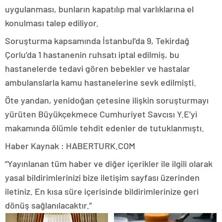
uygulanması, bunların kapatılıp mal varlıklarına el
konulması talep ediliyor.
Soruşturma kapsamında İstanbul’da 9, Tekirdağ
Çorlu’da 1 hastanenin ruhsatı iptal edilmiş, bu
hastanelerde tedavi gören bebekler ve hastalar
ambulanslarla kamu hastanelerine sevk edilmişti.
Öte yandan, yenidoğan çetesine ilişkin soruşturmayı
yürüten Büyükçekmece Cumhuriyet Savcısı Y.E’yi
makamında ölümle tehdit edenler de tutuklanmıştı.
Haber Kaynak : HABERTURK.COM
“Yayınlanan tüm haber ve diğer içerikler ile ilgili olarak
yasal bildirimlerinizi bize iletişim sayfası üzerinden
iletiniz. En kısa süre içerisinde bildirimlerinize geri
dönüş sağlanılacaktır.”