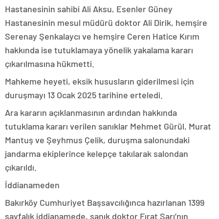
Hastanesinin sahibi Ali Aksu, Esenler Güney
Hastanesinin mesul müdürü doktor Ali Dirik, hemşire
Serenay Şenkalaycı ve hemşire Ceren Hatice Kırım
hakkında ise tutuklamaya yönelik yakalama kararı
çıkarılmasına hükmetti.
Mahkeme heyeti, eksik hususların giderilmesi için
duruşmayı 13 Ocak 2025 tarihine erteledi.
Ara kararın açıklanmasının ardından hakkında
tutuklama kararı verilen sanıklar Mehmet Gürül, Murat
Mantuş ve Şeyhmus Çelik, duruşma salonundaki
jandarma ekiplerince kelepçe takılarak salondan
çıkarıldı.
İddianameden
Bakırköy Cumhuriyet Başsavcılığınca hazırlanan 1399
sayfalık iddianamede, sanık doktor Fırat Sarı’nın