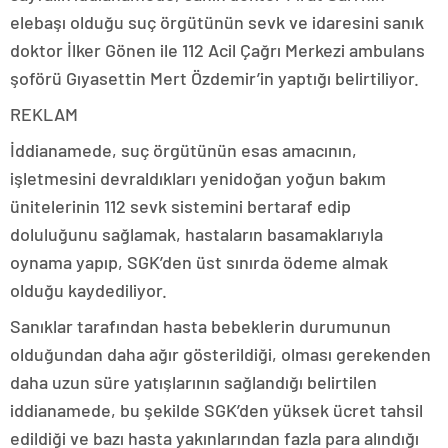
elebaşı olduğu suç örgütünün sevk ve idaresini sanık
doktor İlker Gönen ile 112 Acil Çağrı Merkezi ambulans
şoförü Gıyasettin Mert Özdemir’in yaptığı belirtiliyor.
REKLAM
İddianamede, suç örgütünün esas amacının,
işletmesini devraldıkları yenidoğan yoğun bakım
ünitelerinin 112 sevk sistemini bertaraf edip
doluluğunu sağlamak, hastaların basamaklarıyla
oynama yapıp, SGK’den üst sınırda ödeme almak
olduğu kaydediliyor.
Sanıklar tarafından hasta bebeklerin durumunun
olduğundan daha ağır gösterildiği, olması gerekenden
daha uzun süre yatışlarının sağlandığı belirtilen
iddianamede, bu şekilde SGK’den yüksek ücret tahsil
edildiği ve bazı hasta yakınlarından fazla para alındığı