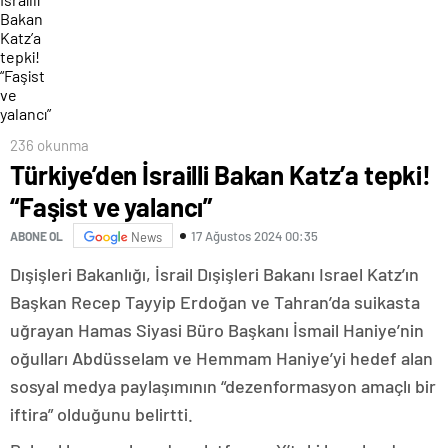
236 okunma
Türkiye’den İsrailli Bakan Katz’a tepki!
“Faşist ve yalancı”
17 Ağustos 2024 00:35
ABONE OL
News
Dışişleri Bakanlığı, İsrail Dışişleri Bakanı Israel Katz’ın
Başkan Recep Tayyip Erdoğan ve Tahran’da suikasta
uğrayan Hamas Siyasi Büro Başkanı İsmail Haniye’nin
oğulları Abdüsselam ve Hemmam Haniye’yi hedef alan
sosyal medya paylaşımının “dezenformasyon amaçlı bir
iftira” olduğunu belirtti.