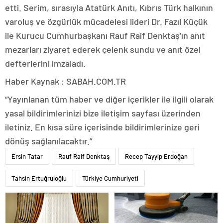
etti. Serim, sırasıyla Atatürk Anıtı, Kıbrıs Türk halkının
varoluş ve özgürlük mücadelesi lideri Dr. Fazıl Küçük
ile Kurucu Cumhurbaşkanı Rauf Raif Denktaş’ın anıt
mezarları ziyaret ederek çelenk sundu ve anıt özel
defterlerini imzaladı.
Haber Kaynak : SABAH.COM.TR
“Yayınlanan tüm haber ve diğer içerikler ile ilgili olarak
yasal bildirimlerinizi bize iletişim sayfası üzerinden
iletiniz. En kısa süre içerisinde bildirimlerinize geri
dönüş sağlanılacaktır.”
Ersin Tatar
Rauf Raif Denktaş
Recep Tayyip Erdoğan
Tahsin Ertuğruloğlu
Türkiye Cumhuriyeti