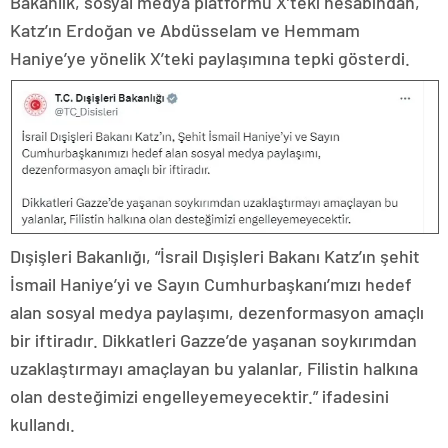
Bakanlık, sosyal medya platformu X’teki hesabından,
Katz’ın Erdoğan ve Abdüsselam ve Hemmam
Haniye’ye yönelik X’teki paylaşımına tepki gösterdi.
Dışişleri Bakanlığı, “İsrail Dışişleri Bakanı Katz’ın şehit
İsmail Haniye’yi ve Sayın Cumhurbaşkanı’mızı hedef
alan sosyal medya paylaşımı, dezenformasyon amaçlı
bir iftiradır. Dikkatleri Gazze’de yaşanan soykırımdan
uzaklaştırmayı amaçlayan bu yalanlar, Filistin halkına
olan desteğimizi engelleyemeyecektir.” ifadesini
kullandı.