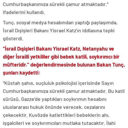
Cumhurbaşkanımıza sürekli çamur atmaktadır.”
ifadelerini kullandı.
Tunç, sosyal medya hesabından yaptığı paylaşımda,
İsrail Dışişleri Bakanı Yisrael Katz’ın iddiasına tepki
gösterdi.
“İsrail Dışişleri Bakanı Yisrael Katz, Netanyahu ve
diğer İsrailli yetkililer gibi bebek katili, soykırımcı bir
müfteridir.” değerlendirmesinde bulunan Bakan Tunç,
şunları kaydetti:
“Küstah şahıs, suçluluk psikolojisi içerisinde Sayın
Cumhurbaşkanımıza sürekli çamur atmaktadır. Bu katil
sürüsü, Gazze’de yaptıkları soykırımın hesabını
uluslararası hukuk önünde verecek, cezalarını
çekecektir. Kuvözde katlettikleri bebeklerin ahı,
işgalcileri ve soykırımcıları mutlaka tutacaktır. İlahi