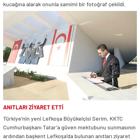
kucağına alarak onunla samimi bir fotoğraf çekildi.
ANITLARI ZİYARET ETTİ
Türkiye’nin yeni Lefkoşa Büyükelçisi Serim, KKTC
Cumhurbaşkanı Tatar’a güven mektubunu sunmasının
ardından başkent Lefkoşa’da bulunan anıtları ziyaret