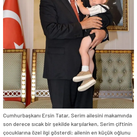
Cumhurbaşkanı Ersin Tatar, Serim ailesini makamında
son derece sıcak bir şekilde karşılarken, Serim çiftinin
çocuklarına özel ilgi gösterdi; ailenin en küçük oğlunu