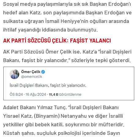
Sosyal medya paylaşımlarıyla sık sık Başkan Erdoğan’ı
hedef alan Katz, son paylaşımında Başkan Erdoğan ve
suikasta uğrayan İsmail Heniyye’nin oğulları arasında
ihtilaf yaşandığı iddiasında bulunmuştu.
AK PARTİ SÖZCÜSÜ ÇELİK: FAŞİST YALANCI
AK Parti Sözcüsü Ömer Çelik ise, Katz’a “İsrail Dışişleri
Bakanı, faşist bir yalancıdır.” sözleriyle tepki gösterdi.
Adalet Bakanı Yılmaz Tunç, “İsrail Dışişleri Bakanı
Yisrael Katz, (Binyamin) Netanyahu ve diğer İsrailli
yetkililer gibi bebek katili, soykırımcı bir müfteridir.
Küstah şahıs, suçluluk psikolojisi içerisinde Sayın