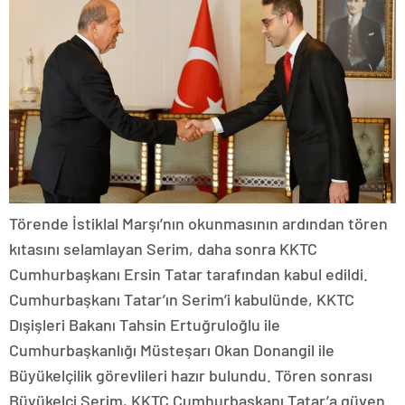
Törende İstiklal Marşı’nın okunmasının ardından tören
kıtasını selamlayan Serim, daha sonra KKTC
Cumhurbaşkanı Ersin Tatar tarafından kabul edildi.
Cumhurbaşkanı Tatar’ın Serim’i kabulünde, KKTC
Dışişleri Bakanı Tahsin Ertuğruloğlu ile
Cumhurbaşkanlığı Müsteşarı Okan Donangil ile
Büyükelçilik görevlileri hazır bulundu. Tören sonrası
Büyükelçi Serim, KKTC Cumhurbaşkanı Tatar’a güven