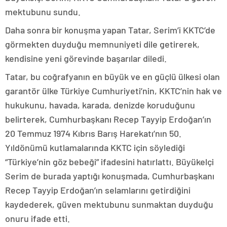
mektubunu sundu.
Daha sonra bir konuşma yapan Tatar, Serim’i KKTC’de
görmekten duyduğu memnuniyeti dile getirerek,
kendisine yeni görevinde başarılar diledi.
Tatar, bu coğrafyanın en büyük ve en güçlü ülkesi olan
garantör ülke Türkiye Cumhuriyeti’nin, KKTC’nin hak ve
hukukunu, havada, karada, denizde koruduğunu
belirterek, Cumhurbaşkanı Recep Tayyip Erdoğan’ın
20 Temmuz 1974 Kıbrıs Barış Harekatı’nın 50.
Yıldönümü kutlamalarında KKTC için söylediği
“Türkiye’nin göz bebeği” ifadesini hatırlattı. Büyükelçi
Serim de burada yaptığı konuşmada, Cumhurbaşkanı
Recep Tayyip Erdoğan’ın selamlarını getirdiğini
kaydederek, güven mektubunu sunmaktan duyduğu
onuru ifade etti.