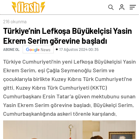
216 okunma
Türkiye’nin Lefkoşa Büyükelçisi Yasin
Ekrem Serim görevine başladı
17 Ağustos 2024 00:35
ABONE OL
News
Türkiye Cumhuriyeti’nin yeni Lefkoşa Büyükelçisi Yasin
Ekrem Serim, eşi Çağla Seymenoğlu Serim ve
çocuklarıyla birlikte Kuzey Kıbrıs Türk Cumhuriyeti’ne
gitti. Kuzey Kıbrıs Türk Cumhuriyeti (KKTC)
Cumhurbaşkanı Ersin Tatar’a güven mektubunu sunan
Yasin Ekrem Serim görevine başladı. Büyükelçi Serim,
Cumhurbaşkanlığında askeri törenle karşılandı.