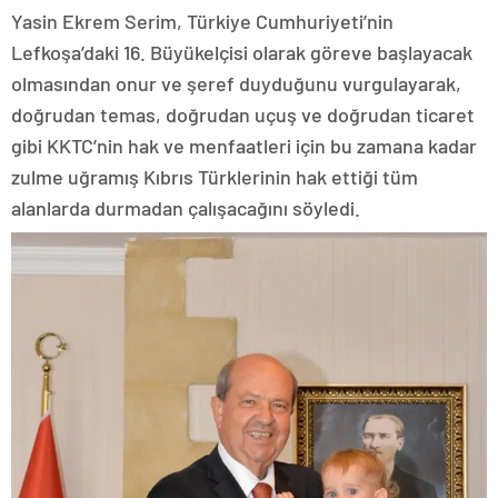
Yasin Ekrem Serim, Türkiye Cumhuriyeti’nin
Lefkoşa’daki 16. Büyükelçisi olarak göreve başlayacak
olmasından onur ve şeref duyduğunu vurgulayarak,
doğrudan temas, doğrudan uçuş ve doğrudan ticaret
gibi KKTC’nin hak ve menfaatleri için bu zamana kadar
zulme uğramış Kıbrıs Türklerinin hak ettiği tüm
alanlarda durmadan çalışacağını söyledi.