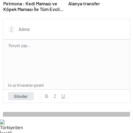
Petmona : Kedi Maması ve
Alanya transfer
Köpek Maması İle Tüm Evcil
Hayvan Ürünleri
En az 10 karakter gerekli
Gönder