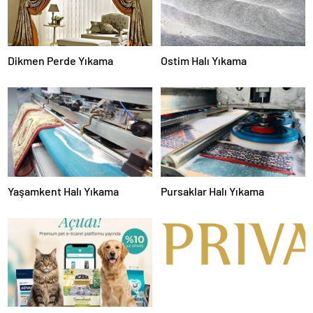
Dikmen Perde Yıkama
Ostim Halı Yıkama
Yaşamkent Halı Yıkama
Pursaklar Halı Yıkama