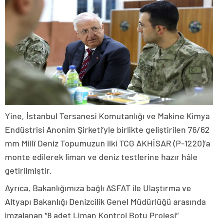
Yine, İstanbul Tersanesi Komutanlığı ve Makine Kimya
Endüstrisi Anonim Şirketi’yle birlikte geliştirilen 76/62
mm Millî Deniz Topumuzun ilki TCG AKHİSAR (P-1220)’a
monte edilerek liman ve deniz testlerine hazır hâle
getirilmiştir.
Ayrıca, Bakanlığımıza bağlı ASFAT ile Ulaştırma ve
Altyapı Bakanlığı Denizcilik Genel Müdürlüğü arasında
imzalanan “8 adet Liman Kontrol Botu Projesi”