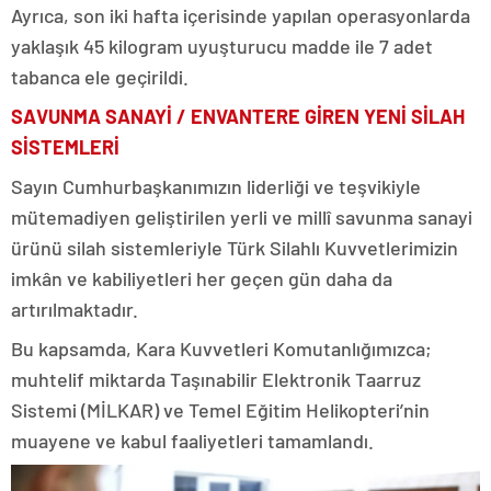
Ayrıca, son iki hafta içerisinde yapılan operasyonlarda
yaklaşık 45 kilogram uyuşturucu madde ile 7 adet
tabanca ele geçirildi.
SAVUNMA SANAYİ / ENVANTERE GİREN YENİ SİLAH
SİSTEMLERİ
Sayın Cumhurbaşkanımızın liderliği ve teşvikiyle
mütemadiyen geliştirilen yerli ve millî savunma sanayi
ürünü silah sistemleriyle Türk Silahlı Kuvvetlerimizin
imkân ve kabiliyetleri her geçen gün daha da
artırılmaktadır.
Bu kapsamda, Kara Kuvvetleri Komutanlığımızca;
muhtelif miktarda Taşınabilir Elektronik Taarruz
Sistemi (MİLKAR) ve Temel Eğitim Helikopteri’nin
muayene ve kabul faaliyetleri tamamlandı.