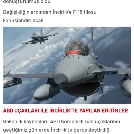
dönüştürülmüş oldu.
Değişikliğin ardından İncirlik’e F-16 filosu
konuşlandırılacak.
ABD UÇAKLARI İLE İNCİRLİK’TE YAPILAN EĞİTİMLER
Bakanlık kaynakları, ABD bombardıman uçaklarının
geçtiğimiz günlerde İncirlik’te gerçekleştirdiği