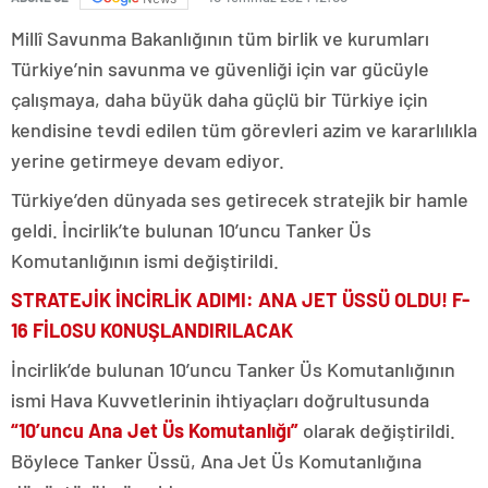
Millî Savunma Bakanlığının tüm birlik ve kurumları
Türkiye’nin savunma ve güvenliği için var gücüyle
çalışmaya, daha büyük daha güçlü bir Türkiye için
kendisine tevdi edilen tüm görevleri azim ve kararlılıkla
yerine getirmeye devam ediyor.
Türkiye’den dünyada ses getirecek stratejik bir hamle
geldi. İncirlik’te bulunan 10’uncu Tanker Üs
Komutanlığının ismi değiştirildi.
STRATEJİK İNCİRLİK ADIMI: ANA JET ÜSSÜ OLDU! F-
16 FİLOSU KONUŞLANDIRILACAK
İncirlik’de bulunan 10’uncu Tanker Üs Komutanlığının
ismi Hava Kuvvetlerinin ihtiyaçları doğrultusunda
“10’uncu Ana Jet Üs Komutanlığı”
olarak değiştirildi.
Böylece Tanker Üssü, Ana Jet Üs Komutanlığına