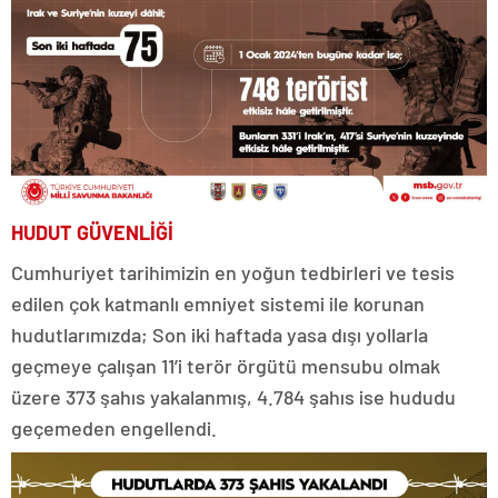
HUDUT GÜVENLİĞİ
Cumhuriyet tarihimizin en yoğun tedbirleri ve tesis
edilen çok katmanlı emniyet sistemi ile korunan
hudutlarımızda; Son iki haftada yasa dışı yollarla
geçmeye çalışan 11’i terör örgütü mensubu olmak
üzere 373 şahıs yakalanmış, 4.784 şahıs ise hududu
geçemeden engellendi.