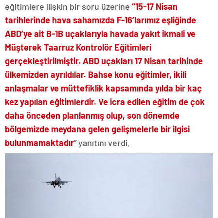
eğitimlere ilişkin bir soru üzerine
“15-17 Nisan
tarihlerinde hava sahamızda F-16’larımız eşliğinde
ABD’ye ait B-1B uçaklarıyla havada yakıt ikmali ve
Müşterek Taarruz Kontrolör Eğitimleri
gerçekleştirilmiştir. ABD uçakları 17 Nisan tarihinde
ülkemizden ayrıldılar. Bahse konu eğitimler, ikili
anlaşmalar ve müttefiklik kapsamında yılda bir kaç
kez yapılan eğitimlerdir. Ve icra edilen eğitim de çok
daha önceden planlanmış olup, son dönemde
bölgemizde meydana gelen gelişmelerle bir ilgisi
bulunmamaktadır
” yanıtını verdi.