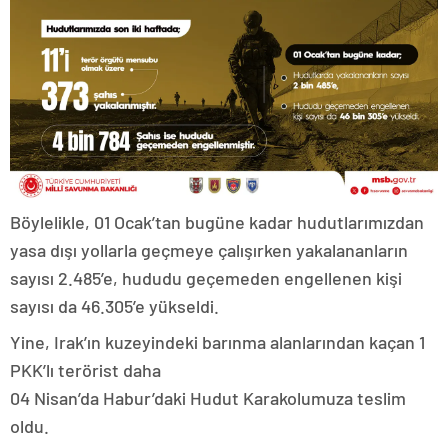
Böylelikle, 01 Ocak’tan bugüne kadar hudutlarımızdan
yasa dışı yollarla geçmeye çalışırken yakalananların
sayısı 2.485’e, hududu geçemeden engellenen kişi
sayısı da 46.305’e yükseldi.
Yine, Irak’ın kuzeyindeki barınma alanlarından kaçan 1
PKK’lı terörist daha
04 Nisan’da Habur’daki Hudut Karakolumuza teslim
oldu.