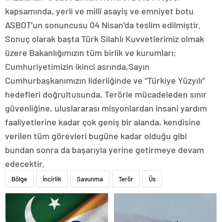
kapsamında, yerli ve millî asayiş ve emniyet botu
ASBOT’un sonuncusu 04 Nisan’da teslim edilmiştir.
Sonuç olarak başta Türk Silahlı Kuvvetlerimiz olmak
üzere Bakanlığımızın tüm birlik ve kurumları;
Cumhuriyetimizin ikinci asrında,Sayın
Cumhurbaşkanımızın liderliğinde ve “Türkiye Yüzyılı”
hedefleri doğrultusunda, Terörle mücadeleden sınır
güvenliğine, uluslararası misyonlardan insani yardım
faaliyetlerine kadar çok geniş bir alanda, kendisine
verilen tüm görevleri bugüne kadar olduğu gibi
bundan sonra da başarıyla yerine getirmeye devam
edecektir.
Bölge
İncirlik
Savunma
Terör
Üs