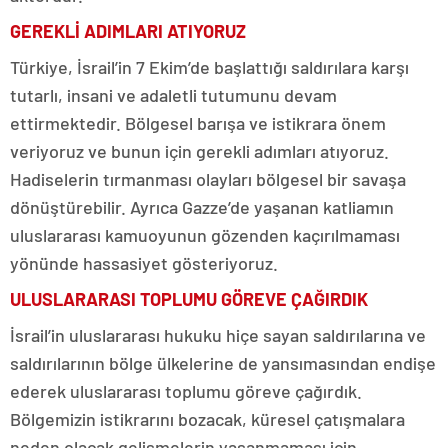
GEREKLİ ADIMLARI ATIYORUZ
Türkiye, İsrail’in 7 Ekim’de başlattığı saldırılara karşı
tutarlı, insani ve adaletli tutumunu devam
ettirmektedir. Bölgesel barışa ve istikrara önem
veriyoruz ve bunun için gerekli adımları atıyoruz.
Hadiselerin tırmanması olayları bölgesel bir savaşa
dönüştürebilir. Ayrıca Gazze’de yaşanan katliamın
uluslararası kamuoyunun gözenden kaçırılmaması
yönünde hassasiyet gösteriyoruz.
ULUSLARARASI TOPLUMU GÖREVE ÇAĞIRDIK
İsrail’in uluslararası hukuku hiçe sayan saldırılarına ve
saldırılarının bölge ülkelerine de yansımasından endişe
ederek uluslararası toplumu göreve çağırdık.
Bölgemizin istikrarını bozacak, küresel çatışmalara
neden olacak gelişmelerin yaşanmaması için