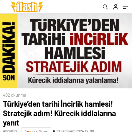
402 okunma
Türkiye’den tarihi İncirlik hamlesi!
Stratejik adım! Kürecik iddialarına
yanıt
10 Temmuz 2024 12:00
ABONE OL
News