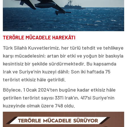
TERÖRLE MÜCADELE HAREKÂTI
Türk Silahlı Kuvvetlerimiz, her türlü tehdit ve tehlikeye
karşı mücadelesini; artan bir etki ve yoğun bir baskıyla
kesintisiz bir şekilde sürdürmektedir. Bu kapsamda
Irak ve Suriye’nin kuzeyi dâhil; Son iki haftada 75
terörist etkisiz hâle getirildi.
Böylece, 1 Ocak 2024’ten bugüne kadar etkisiz hâle
getirilen terörist sayısı 331’i Irak’ın, 417’si Suriye’nin
kuzeyinde olmak üzere 748 oldu.