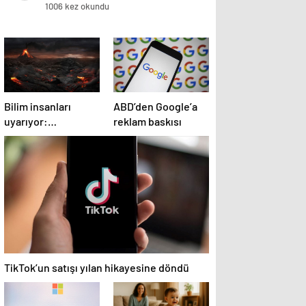
1006 kez okundu
Bilim insanları
ABD’den Google’a
uyarıyor:
reklam baskısı
Potansiyel patlama
2025’te bekleniyor!
TikTok’un satışı yılan hikayesine döndü