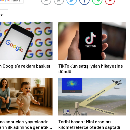
News
ell
 Google’a reklam baskısı
TikTok’un satışı yılan hikayesine
döndü
ma sonuçları yayımlandı:
Tarihi başarı: Mini dronları
rin ilk adımında genetik
kilometrelerce öteden saptadı