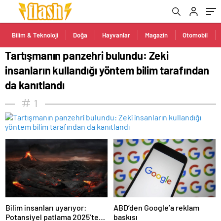
da kanıtlandı
Bilim & Teknoloji
Doğa
Hayvanlar
Magazin
Otomobil
Tartışmanın panzehri bulundu: Zeki
insanların kullandığı yöntem bilim tarafından
da kanıtlandı
1
Bilim insanları uyarıyor:
ABD’den Google’a reklam
Potansiyel patlama 2025’te
baskısı