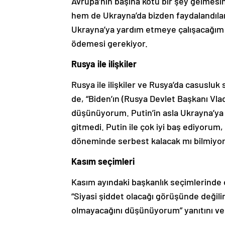
Avrupa’nın başına kötü bir şey gelmes
hem de Ukrayna’da bizden faydalandılar
Ukrayna’ya yardım etmeye çalışacağım a
ödemesi gerekiyor.
Rusya ile ilişkiler
Rusya ile ilişkiler ve Rusya’da casusluk
de, “Biden’ın (Rusya Devlet Başkanı Vlad
düşünüyorum. Putin’in asla Ukrayna’
gitmedi. Putin ile çok iyi baş ediyorum
döneminde serbest kalacak mı bilmiyor
Kasım seçimleri
Kasım ayındaki başkanlık seçimlerinde o
“Siyasi şiddet olacağı görüşünde değil
olmayacağını düşünüyorum” yanıtını ve