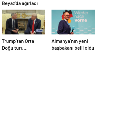
Beyaz’da ağırladı
Trump’tan Orta
Almanya’nın yeni
Doğu turu
başbakanı belli oldu
değerlendirmesi:
Büyük bir duyuru
yapacağız