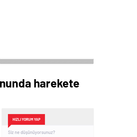
onunda harekete
HIZLI YORUM YAP