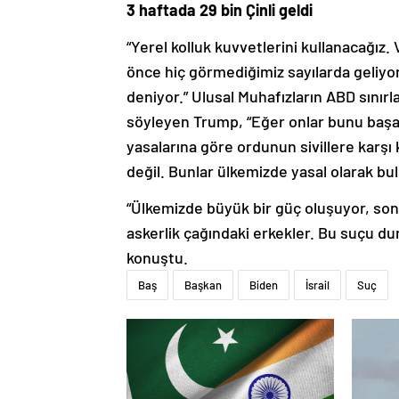
3 haftada 29 bin Çinli geldi
“Yerel kolluk kuvvetlerini kullanacağız. 
önce hiç görmediğimiz sayılarda geliyo
deniyor.” Ulusal Muhafızların ABD sınırla
söyleyen Trump, “Eğer onlar bunu başa
yasalarına göre ordunun sivillere karşı 
değil. Bunlar ülkemizde yasal olarak bul
“Ülkemizde büyük bir güç oluşuyor, son 
askerlik çağındaki erkekler. Bu suçu d
konuştu.
Baş
Başkan
Biden
İsrail
Suç