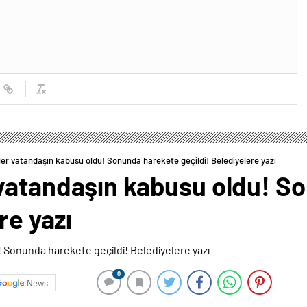
er vatandaşın kabusu oldu! Sonunda harekete geçildi! Belediyelere yazı
vatandaşın kabusu oldu! S
re yazı
0
News