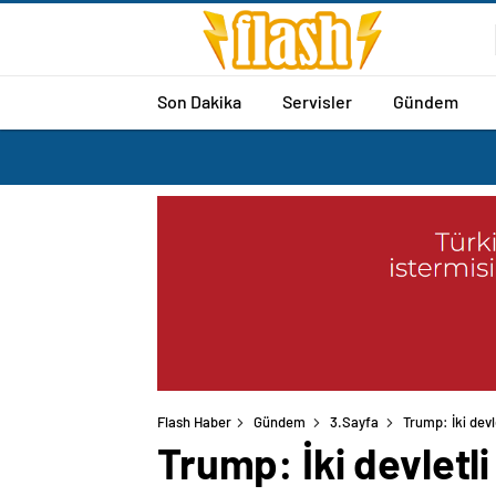
Son Dakika
Servisler
Gündem
Flash Haber
Gündem
3.Sayfa
Trump: İki devl
Trump: İki devletl