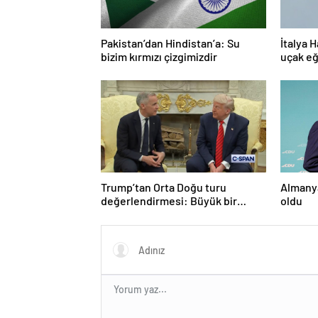
Pakistan’dan Hindistan’a: Su
İtalya H
bizim kırmızı çizgimizdir
uçak eğ
Trump’tan Orta Doğu turu
Almanya
değerlendirmesi: Büyük bir
oldu
duyuru yapacağız