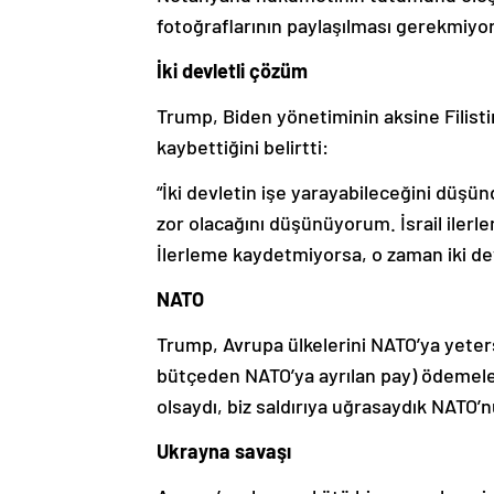
fotoğraflarının paylaşılması gerekmiyord
İki devletli çözüm
Trump, Biden yönetiminin aksine Filisti
kaybettiğini belirtti:
“İki devletin işe yarayabileceğini düşü
zor olacağını düşünüyorum. İsrail ilerle
İlerleme kaydetmiyorsa, o zaman iki de
NATO
Trump, Avrupa ülkelerini NATO’ya yetersi
bütçeden NATO’ya ayrılan pay) ödemeler
olsaydı, biz saldırıya uğrasaydık NAT
Ukrayna savaşı