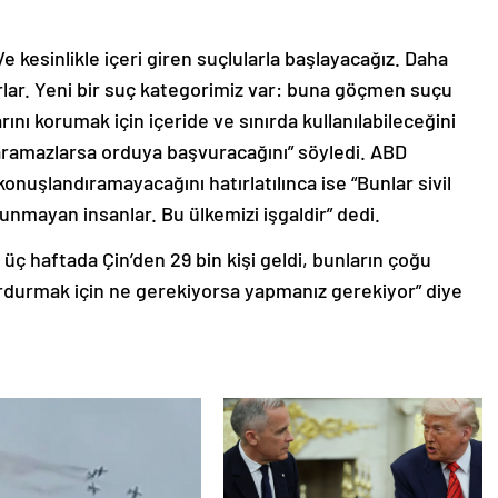
Ve kesinlikle içeri giren suçlularla başlayacağız. Daha
rlar. Yeni bir suç kategorimiz var: buna göçmen suçu
rını korumak için içeride ve sınırda kullanılabileceğini
ramazlarsa orduya başvuracağını” söyledi. ABD
konuşlandıramayacağını hatırlatılınca ise “Bunlar sivil
unmayan insanlar. Bu ülkemizi işgaldir” dedi.
üç haftada Çin’den 29 bin kişi geldi, bunların çoğu
urdurmak için ne gerekiyorsa yapmanız gerekiyor” diye