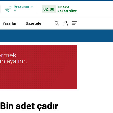
İMSAK'A
İSTANBUL
02:00
KALAN SÜRE
°
Yazarlar
Gazeteler
 ‘Bin adet çadır