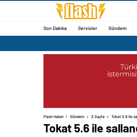
Son Dakika
Servisler
Gündem
Flash Haber
Gündem
3.Sayfa
Tokat 5.6 ile sa
Tokat 5.6 ile salla