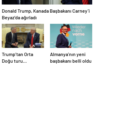
Donald Trump, Kanada Başbakanı Carney’i
Beyaz’da ağırladı
Trump’tan Orta
Almanya’nın yeni
Doğu turu
başbakanı belli oldu
değerlendirmesi:
Büyük bir duyuru
yapacağız