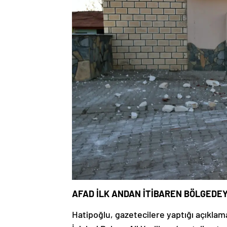
AFAD İLK ANDAN İTİBAREN BÖLGEDEY
Hatipoğlu, gazetecilere yaptığı açıkla