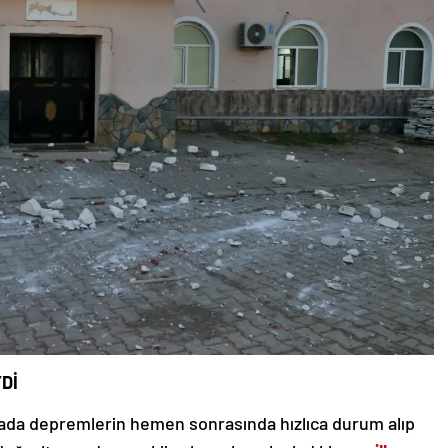
Dİ
mada depremlerin hemen sonrasında hızlıca durum alıp