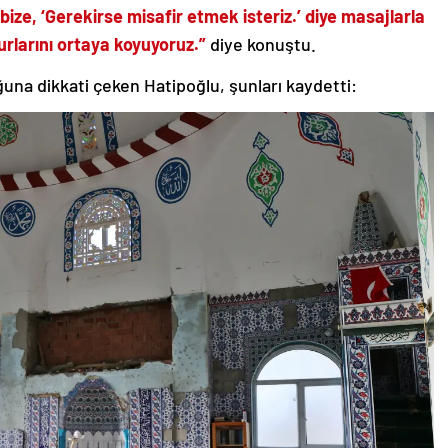
bize, ‘Gerekirse misafir etmek isteriz.’ diye masajlarla
larını ortaya koyuyoruz.”
diye konuştu.
una dikkati çeken Hatipoğlu, şunları kaydetti: