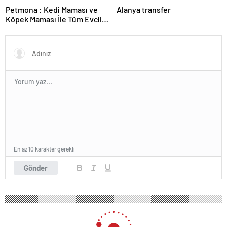
Petmona : Kedi Maması ve
Alanya transfer
Köpek Maması İle Tüm Evcil
Hayvan Ürünleri
En az 10 karakter gerekli
Gönder