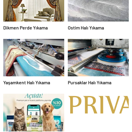
Dikmen Perde Yıkama
Ostim Halı Yıkama
Yaşamkent Halı Yıkama
Pursaklar Halı Yıkama