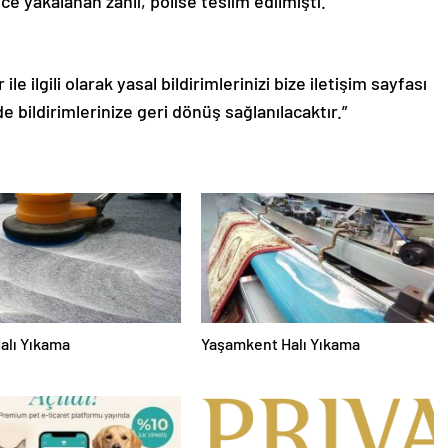
ce yakalanan zanlı, polise teslim edilmişti.
le ilgili olarak yasal bildirimlerinizi bize iletişim sayfası
de bildirimlerinize geri dönüş sağlanılacaktır.”
alı Yıkama
Yaşamkent Halı Yıkama