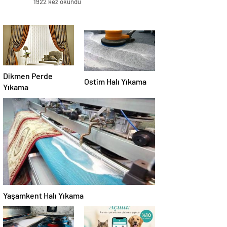
1922 kez okundu
Dikmen Perde
Ostim Halı Yıkama
Yıkama
Yaşamkent Halı Yıkama