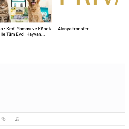
a : Kedi Maması ve Köpek
Alanya transfer
İle Tüm Evcil Hayvan
i