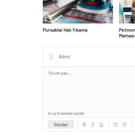
Pursaklar Halı Yıkama
Petmon
Maması 
Ürünler
En az 10 karakter gerekli
Gönder