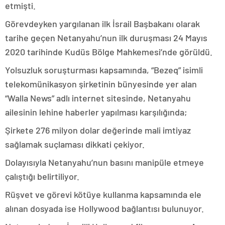
etmişti.
Görevdeyken yargılanan ilk İsrail Başbakanı olarak
tarihe geçen Netanyahu’nun ilk duruşması 24 Mayıs
2020 tarihinde Kudüs Bölge Mahkemesi’nde görüldü.
Yolsuzluk soruşturması kapsamında, “Bezeq” isimli
telekomünikasyon şirketinin bünyesinde yer alan
“Walla News” adlı internet sitesinde, Netanyahu
ailesinin lehine haberler yapılması karşılığında;
Şirkete 276 milyon dolar değerinde mali imtiyaz
sağlamak suçlaması dikkati çekiyor.
Dolayısıyla Netanyahu’nun basını manipüle etmeye
çalıştığı belirtiliyor.
Rüşvet ve görevi kötüye kullanma kapsamında ele
alınan dosyada ise Hollywood bağlantısı bulunuyor.