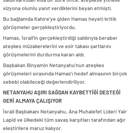
vizyona olumlu yanıt verdiklerini beyan etmişti.
Bu bağlamda Kahire’ye giden Hamas heyeti kritik
görüşmeler gerçekleştiriyordu.
Hamas, İsrail’in gerçekleştirdiği saldırıyla beraber
ateşkes müzakerelerini ve esir takası şartlarını
görüşmelerini durdurma kararı aldı.
Başbakan Binyamin Netanyahu’nun ateşkes
görüşmeleri sırasında Hamas’ı hedef almasının birçok
sebebi olabileceği değerlendiriliyor.
NETANYAHU AŞIRI SAĞDAN KAYBETTİĞİ DESTEĞİ
GERİ ALMAYA ÇALIŞIYOR
İsrail Başbakanı Netanyahu, Ana Muhalefet Lideri Yair
Lapid ve ülkedeki tüm savaş karşıtları tarafından ağır
eleştirilere maruz kalıyor.