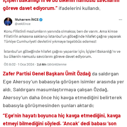
İçişleri Bakanlığı’nı ve bu ülkenin namuslu savcılarını
göreve davet ediyorum.”
ifadelerini kullandı.
Zafer Partisi Genel Başkanı Ümit Özdağ
da saldırgan
Ege Akersoy’un babasıyla görüşen isimler arasında yer
aldı. Saldırganı masumlaştırmaya çalışan Özdağ,
Akersoy’un daha önce hiç kavga etmediğini belirterek
babasıyla görüşmesinden şunları aktardı;
“Ege’nin hayatı boyunca hiç kavga etmediğini, kavga
etmeyi bilmediğini söyledi. ‘Ancak’ dedi babası ‘son