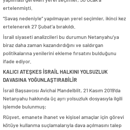
ertelenmişti.
“Savaş nedeniyle” yapılmayan yerel seçimler, ikinci kez
ertelenerek 27 Şubat’a bırakıldı.
İsrail siyaseti analizcileri bu durumun Netanyahu’ya
biraz daha zaman kazandırdığını ve saldırgan
politikalarına yenilerini ekleme fırsatını bulduğunu
ifade ediyor.
KALICI ATEŞKES İSRAİL HALKINI YOLSUZLUK
DAVASINA YOĞUNLAŞTIRABİLİR
İsrail Başsavcısı Avichai Mandelblit, 21 Kasım 2019’da
Netanyahu hakkında üç ayrı yolsuzluk dosyasıyla ilgili
işlemde bulunmuş;
Rüşvet, emanete ihanet ve kişisel amaçlar için görevi
kötüye kullanma suçlamalarıyla dava açılmasını talep