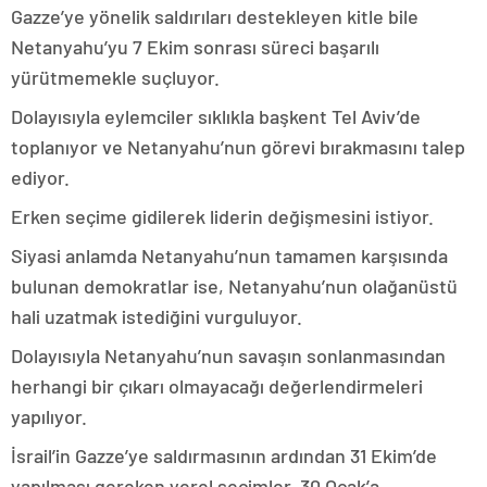
Gazze’ye yönelik saldırıları destekleyen kitle bile
Netanyahu’yu 7 Ekim sonrası süreci başarılı
yürütmemekle suçluyor.
Dolayısıyla eylemciler sıklıkla başkent Tel Aviv’de
toplanıyor ve Netanyahu’nun görevi bırakmasını talep
ediyor.
Erken seçime gidilerek liderin değişmesini istiyor.
Siyasi anlamda Netanyahu’nun tamamen karşısında
bulunan demokratlar ise, Netanyahu’nun olağanüstü
hali uzatmak istediğini vurguluyor.
Dolayısıyla Netanyahu’nun savaşın sonlanmasından
herhangi bir çıkarı olmayacağı değerlendirmeleri
yapılıyor.
İsrail’in Gazze’ye saldırmasının ardından 31 Ekim’de
yapılması gereken yerel seçimler, 30 Ocak’a