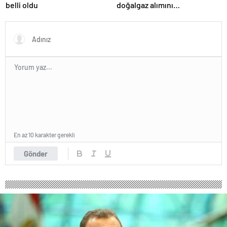
belli oldu
doğalgaz alımını
sonlandıracak
En az 10 karakter gerekli
Gönder