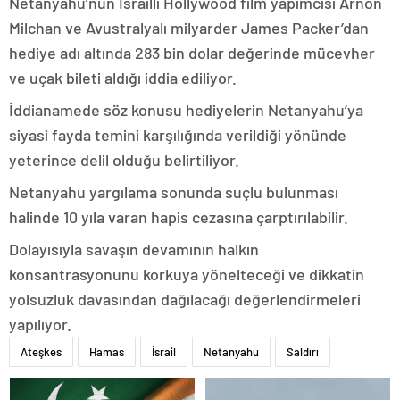
Netanyahu’nun İsrailli Hollywood film yapımcısı Arnon
Milchan ve Avustralyalı milyarder James Packer’dan
hediye adı altında 283 bin dolar değerinde mücevher
ve uçak bileti aldığı iddia ediliyor.
İddianamede söz konusu hediyelerin Netanyahu’ya
siyasi fayda temini karşılığında verildiği yönünde
yeterince delil olduğu belirtiliyor.
Netanyahu yargılama sonunda suçlu bulunması
halinde 10 yıla varan hapis cezasına çarptırılabilir.
Dolayısıyla savaşın devamının halkın
konsantrasyonunu korkuya yönelteceği ve dikkatin
yolsuzluk davasından dağılacağı değerlendirmeleri
yapılıyor.
Ateşkes
Hamas
İsrail
Netanyahu
Saldırı