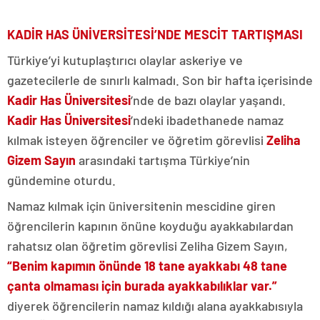
KADİR HAS ÜNİVERSİTESİ’NDE MESCİT TARTIŞMASI
Türkiye’yi kutuplaştırıcı olaylar askeriye ve
gazetecilerle de sınırlı kalmadı. Son bir hafta içerisinde
Kadir Has Üniversitesi
’nde de bazı olaylar yaşandı.
Kadir Has Üniversitesi
’ndeki ibadethanede namaz
kılmak isteyen öğrenciler ve öğretim görevlisi
Zeliha
Gizem Sayın
arasındaki tartışma Türkiye’nin
gündemine oturdu.
Namaz kılmak için üniversitenin mescidine giren
öğrencilerin kapının önüne koyduğu ayakkabılardan
rahatsız olan öğretim görevlisi Zeliha Gizem Sayın,
“Benim kapımın önünde 18 tane ayakkabı 48 tane
çanta olmaması için burada ayakkabılıklar var.”
diyerek öğrencilerin namaz kıldığı alana ayakkabısıyla