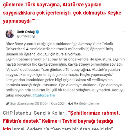
günlerde Türk bayrağına, Atatürk’e yapılan
saygısızlıklara çok içerlemişti, çok dolmuştu. Keşke
yapmasaydı.’”
CHP İstanbul Gençlik Kolları,
“Şehitlerimize rahmet,
Filistin’e destek” Kelime-i Tevhid bayrağı taşıdığı
için
İsmail Aydemir’e “Sen tam bir Arap sevicisin”