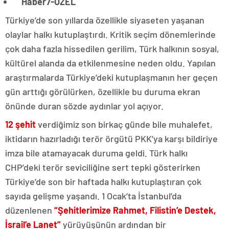
Haber7-ÖZEL
Türkiye’de son yıllarda özellikle siyaseten yaşanan
olaylar halkı kutuplaştırdı. Kritik seçim dönemlerinde
çok daha fazla hissedilen gerilim, Türk halkının sosyal,
kültürel alanda da etkilenmesine neden oldu. Yapılan
araştırmalarda Türkiye’deki kutuplaşmanın her geçen
gün arttığı görülürken, özellikle bu duruma ekran
önünde duran sözde aydınlar yol açıyor.
12 şehit
verdiğimiz son birkaç günde bile muhalefet,
iktidarın hazırladığı terör örgütü PKK’ya karşı bildiriye
imza bile atamayacak duruma geldi. Türk halkı
CHP’deki terör seviciliğine sert tepki gösterirken
Türkiye’de son bir haftada halkı kutuplaştıran çok
sayıda gelişme yaşandı. 1 Ocak’ta İstanbul’da
düzenlenen
“Şehitlerimize Rahmet, Filistin’e Destek,
İsrail’e Lanet”
yürüyüşünün ardından bir