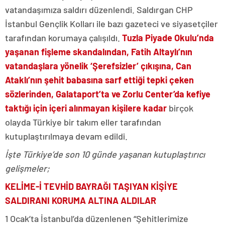
vatandaşımıza saldırı düzenlendi. Saldırgan CHP
İstanbul Gençlik Kolları ile bazı gazeteci ve siyasetçiler
tarafından korumaya çalışıldı.
Tuzla Piyade Okulu’nda
yaşanan fişleme skandalından, Fatih Altaylı’nın
vatandaşlara yönelik ‘Şerefsizler’ çıkışına, Can
Ataklı’nın şehit babasına sarf ettiği tepki çeken
sözlerinden, Galataport’ta ve Zorlu Center’da kefiye
taktığı için içeri alınmayan kişilere kadar
birçok
olayda Türkiye bir takım eller tarafından
kutuplaştırılmaya devam edildi.
İşte Türkiye’de son 10 günde yaşanan kutuplaştırıcı
gelişmeler;
KELİME-İ TEVHİD BAYRAĞI TAŞIYAN KİŞİYE
SALDIRANI KORUMA ALTINA ALDILAR
1 Ocak’ta İstanbul’da düzenlenen “Şehitlerimize