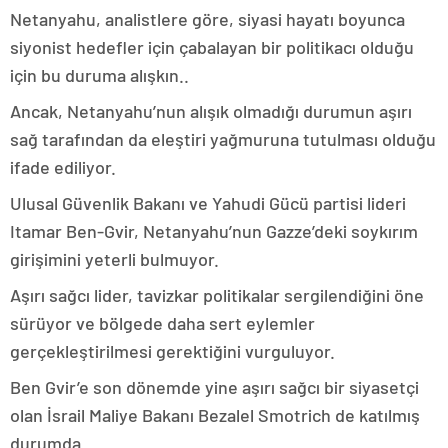
Netanyahu, analistlere göre, siyasi hayatı boyunca
siyonist hedefler için çabalayan bir politikacı olduğu
için bu duruma alışkın..
Ancak, Netanyahu’nun alışık olmadığı durumun aşırı
sağ tarafından da eleştiri yağmuruna tutulması olduğu
ifade ediliyor.
Ulusal Güvenlik Bakanı ve Yahudi Gücü partisi lideri
Itamar Ben-Gvir, Netanyahu’nun Gazze’deki soykırım
girişimini yeterli bulmuyor.
Aşırı sağcı lider, tavizkar politikalar sergilendiğini öne
sürüyor ve bölgede daha sert eylemler
gerçekleştirilmesi gerektiğini vurguluyor.
Ben Gvir’e son dönemde yine aşırı sağcı bir siyasetçi
olan İsrail Maliye Bakanı Bezalel Smotrich de katılmış
durumda.