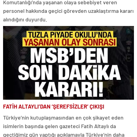
Komutanlığı’nda yaşanan olaya sebebiyet veren
personel hakkında geçici görevden uzaklaştırma kararı
alındığını duyurdu.
FATİH ALTAYLI’DAN ‘ŞEREFSİZLER’ ÇIKIŞI
Türkiye’nin kutuplaşmasından en çok şikayet eden
isimlerin başında gelen gazeteci Fatih Altaylı da
geçtiğimiz gün yaptığı açıklamayla Türkiye’nin daha