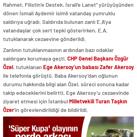
Rahmet, Filistin’e Destek, İsrail’e Lanet” yürüyüşünden
dönen İsmail Aydemir isimli vatandaş yumruklu
saldırıya uğradı. Saldırıda bulunan zanlı E.A’ya
vatandaşlar çok sert tepki gösterirken, E.A.
tutuklanarak cezaevine gönderildi.
Zanlının tutuklanmasının ardından bazı odaklar
saldırganı korumaya geçti.
CHP Genel
Başkanı Özgür
Özel
, tutuklanan
Ege Akersoy’un babası Zafer Akersoy
ile telefonla görüştü. Baba Akersoy’dan oğlunun
durumu hakkında bilgi alan Özel, süreci sonuna kadar
takip edeceklerini belirtti. Ege Akersoy’u cezaevinde
ziyaret etmesi için İstanbul
Milletvekili Turan Taşkın
Özer
‘in görevlendirildiği de bildirildi.