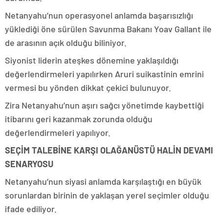
Netanyahu’nun operasyonel anlamda başarısızlığı
yüklediği öne sürülen Savunma Bakanı Yoav Gallant ile
de arasının açık olduğu biliniyor.
Siyonist liderin ateşkes dönemine yaklaşıldığı
değerlendirmeleri yapılırken Aruri suikastinin emrini
vermesi bu yönden dikkat çekici bulunuyor.
Zira Netanyahu’nun aşırı sağcı yönetimde kaybettiği
itibarını geri kazanmak zorunda olduğu
değerlendirmeleri yapılıyor.
SEÇİM TALEBİNE KARŞI OLAĞANÜSTÜ HALİN DEVAMI
SENARYOSU
Netanyahu’nun siyasi anlamda karşılaştığı en büyük
sorunlardan birinin de yaklaşan yerel seçimler olduğu
ifade ediliyor.