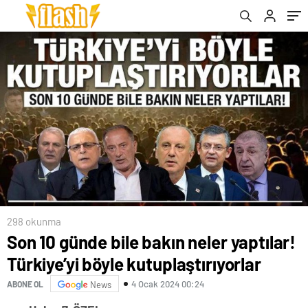
298 okunma
Son 10 günde bile bakın neler yaptılar!
Türkiye’yi böyle kutuplaştırıyorlar
4 Ocak 2024 00:24
ABONE OL
News