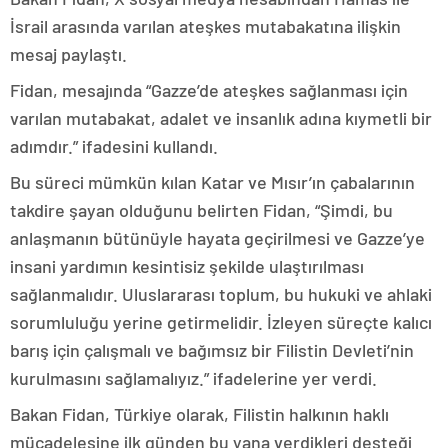
İsrail arasında varılan ateşkes mutabakatına ilişkin
mesaj paylaştı.
Fidan, mesajında “Gazze’de ateşkes sağlanması için
varılan mutabakat, adalet ve insanlık adına kıymetli bir
adımdır.” ifadesini kullandı.
Bu süreci mümkün kılan Katar ve Mısır’ın çabalarının
takdire şayan olduğunu belirten Fidan, “Şimdi, bu
anlaşmanın bütünüyle hayata geçirilmesi ve Gazze’ye
insani yardımın kesintisiz şekilde ulaştırılması
sağlanmalıdır. Uluslararası toplum, bu hukuki ve ahlaki
sorumluluğu yerine getirmelidir. İzleyen süreçte kalıcı
barış için çalışmalı ve bağımsız bir Filistin Devleti’nin
kurulmasını sağlamalıyız.” ifadelerine yer verdi.
Bakan Fidan, Türkiye olarak, Filistin halkının haklı
mücadelesine ilk günden bu yana verdikleri desteği