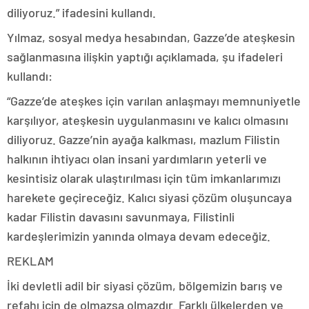
diliyoruz.” ifadesini kullandı.
Yılmaz, sosyal medya hesabından, Gazze’de ateşkesin
sağlanmasına ilişkin yaptığı açıklamada, şu ifadeleri
kullandı:
“Gazze’de ateşkes için varılan anlaşmayı memnuniyetle
karşılıyor, ateşkesin uygulanmasını ve kalıcı olmasını
diliyoruz. Gazze’nin ayağa kalkması, mazlum Filistin
halkının ihtiyacı olan insani yardımların yeterli ve
kesintisiz olarak ulaştırılması için tüm imkanlarımızı
harekete geçireceğiz. Kalıcı siyasi çözüm oluşuncaya
kadar Filistin davasını savunmaya, Filistinli
kardeşlerimizin yanında olmaya devam edeceğiz.
REKLAM
İki devletli adil bir siyasi çözüm, bölgemizin barış ve
refahı için de olmazsa olmazdır. Farklı ülkelerden ve