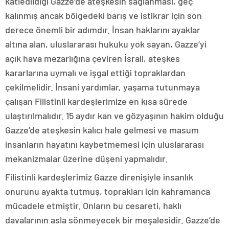
katledildiği Gazze’de ateşkesin sağlanması, geç
kalınmış ancak bölgedeki barış ve istikrar için son
derece önemli bir adımdır. İnsan haklarını ayaklar
altına alan, uluslararası hukuku yok sayan, Gazze’yi
açık hava mezarlığına çeviren İsrail, ateşkes
kararlarına uymalı ve işgal ettiği topraklardan
çekilmelidir. İnsani yardımlar, yaşama tutunmaya
çalışan Filistinli kardeşlerimize en kısa sürede
ulaştırılmalıdır. 15 aydır kan ve gözyaşının hakim olduğu
Gazze’de ateşkesin kalıcı hale gelmesi ve masum
insanların hayatını kaybetmemesi için uluslararası
mekanizmalar üzerine düşeni yapmalıdır.
Filistinli kardeşlerimiz Gazze direnişiyle insanlık
onurunu ayakta tutmuş, toprakları için kahramanca
mücadele etmiştir. Onların bu cesareti, haklı
davalarının asla sönmeyecek bir meşalesidir. Gazze’de