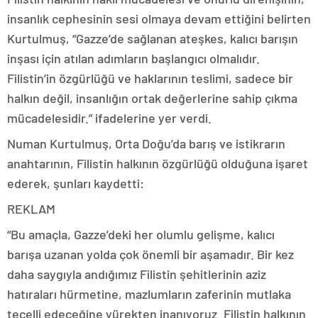
insanlık cephesinin sesi olmaya devam ettiğini belirten
Kurtulmuş, “Gazze’de sağlanan ateşkes, kalıcı barışın
inşası için atılan adımların başlangıcı olmalıdır.
Filistin’in özgürlüğü ve haklarının teslimi, sadece bir
halkın değil, insanlığın ortak değerlerine sahip çıkma
mücadelesidir.” ifadelerine yer verdi.
Numan Kurtulmuş, Orta Doğu’da barış ve istikrarın
anahtarının, Filistin halkının özgürlüğü olduğuna işaret
ederek, şunları kaydetti:
REKLAM
“Bu amaçla, Gazze’deki her olumlu gelişme, kalıcı
barışa uzanan yolda çok önemli bir aşamadır. Bir kez
daha saygıyla andığımız Filistin şehitlerinin aziz
hatıraları hürmetine, mazlumların zaferinin mutlaka
tecelli edeceğine yürekten inanıyoruz. Filistin halkının