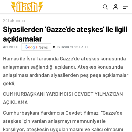
241 okunma
Siyasilerden ‘Gazze’de ateşkes’ ile ilgili
açıklamalar
16 Ocak 2025 03:11
ABONE OL
News
Hamas ile İsrail arasında Gazze’de ateşkes konusunda
anlaşmanın sağlandığı açıklandı. Ateşkes konusunda
anlaşılması ardından siyasilerden peş peşe açıklamalar
geldi.
CUMHURBAŞKANI YARDIMCISI CEVDET YILMAZ’DAN
AÇIKLAMA
Cumhurbaşkanı Yardımcısı Cevdet Yılmaz, “Gazze’de
ateşkes için varılan anlaşmayı memnuniyetle
karşılıyor, ateşkesin uygulanmasını ve kalıcı olmasını