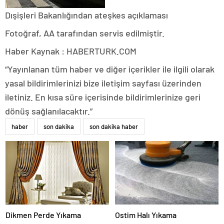
Dışişleri Bakanlığından ateşkes açıklaması
Fotoğraf, AA tarafından servis edilmiştir.
Haber Kaynak : HABERTURK.COM
“Yayınlanan tüm haber ve diğer içerikler ile ilgili olarak
yasal bildirimlerinizi bize iletişim sayfası üzerinden
iletiniz. En kısa süre içerisinde bildirimlerinize geri
dönüş sağlanılacaktır.”
haber
son dakika
son dakika haber
Dikmen Perde Yıkama
Ostim Halı Yıkama