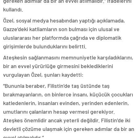
gereken adımlar da bir an evvel atılmalıdır.” ifadelerini
kullandı.
Özel, sosyal medya hesabından yaptığı açıklamada,
Gazze’deki katliamların son bulması için ulusal ve
uluslararası her platformda çağrıda ve diplomatik
girişimlerde bulunduklarını belirtti.
Ateşkesin sağlanmasını memnuniyetle karşıladıklarını,
bir an evvel yürürlüğe girmesini beklediklerini
vurgulayan Özel, şunları kaydetti:
“Bununla beraber, Filistin’de taş üstünde taş
bırakmayanların, on binlerce insanı, küçücük çocukları
katledenlerin, insanları evinden, yerinden edenlerin,
umutlarını çalanların hesap vermesi gerekiyor.
Ateşkes önemlidir ancak yeterli değildir. Filistin’de iki
devletli çözüme ulaşmak için gereken adımlar da bir an
evvel atılmalıdır.”