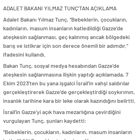
ADALET BAKANI YILMAZ TUNÇ’TAN AÇIKLAMA
Adalet Bakanı Yılmaz Tunç, “Bebeklerin, çocukların,
kadınların, masum insanların katledildiği Gazze’de
ateşkesin sağlanması, geç kalınmış ancak bölgedeki
barış ve istikrar için son derece önemli bir adımdır.”
ifadesini kullandı.
Bakan Tunç, sosyal medya hesabından Gazze’de
ateşkesin sağlanmasına ilişkin yaptığı açıklamada, 7
Ekim 2023’ten bu yana işgalci İsrail’in vahşi saldırılar
gerçekleştirerek Gazze’de gerçekleştirdiği soykırımın,
insanlık tarihine kara bir leke olarak kazındığını belirtti.
İsrail’in Gazze’yi açık hava mezarlığına çevirdiğini
vurgulayan Tunç, şunları kaydetti:
“Bebeklerin, çocukların, kadınların, masum insanların