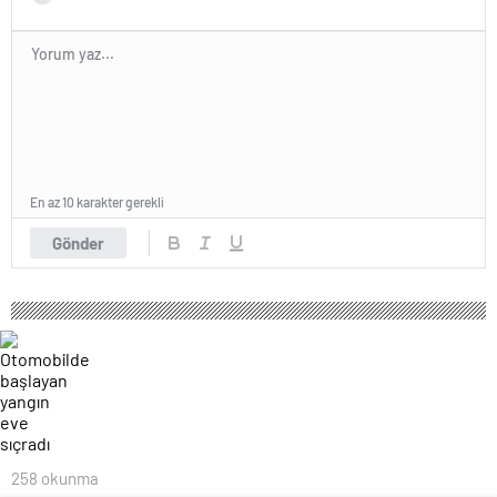
En az 10 karakter gerekli
Gönder
258 okunma