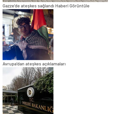
Gazze’de ateşkes sağlandı
Haberi Görüntüle
Avrupa’dan ateşkes açıklamaları