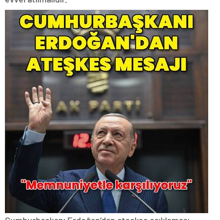
Cumhurbaşkanı Erdoğan’dan ateşkes açıklaması