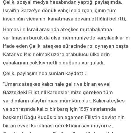
Çelik, sosyal medya hesabından yaptığı paylaşımda,
İsrail’in Gazze’ye dönük vahşi saldırganlığının tüm
insanlığın vicdanını kanatmaya devam ettiğini belirtti.
Hamas ile İsrail arasında ateşkes mutabakatına
varılmasını buruk da olsa memnuniyetle karşıladıklarını
ifade eden Çelik, ateşkes sürecinde rol oynayan başta
Katar ve Mısır olmak üzere arabulucu ülkelerin
çabalarının çok kıymetli olduğunu vurguladı.
Çelik, paylaşımında şunları kaydetti:
“Umarız ateşkes kalıcı hale gelir ve bir an evvel
Gazze’deki Filistinli kardeşlerimize gereken tüm
yardımların ulaştırılması mümkün olur. Kalıcı ateşkes
ve sonrasında kalıcı bir barış için 1967 sınırlarında
başkenti Doğu Kudüs olan egemen Filistin devletinin
bir an evvel kurulması gerektiğini savunuyoruz.