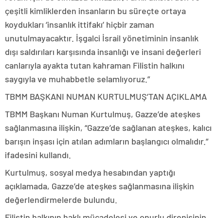
çeşitli kimliklerden insanların bu süreçte ortaya
koydukları ‘insanlık ittifakı’ hiçbir zaman
unutulmayacaktır. İşgalci İsrail yönetiminin insanlık
dışı saldırıları karşısında insanlığı ve insani değerleri
canlarıyla ayakta tutan kahraman Filistin halkını
saygıyla ve muhabbetle selamlıyoruz.”
TBMM BAŞKANI NUMAN KURTULMUŞ’TAN AÇIKLAMA
TBMM Başkanı Numan Kurtulmuş, Gazze’de ateşkes
sağlanmasına ilişkin, “Gazze’de sağlanan ateşkes, kalıcı
barışın inşası için atılan adımların başlangıcı olmalıdır.”
ifadesini kullandı.
Kurtulmuş, sosyal medya hesabından yaptığı
açıklamada, Gazze’de ateşkes sağlanmasına ilişkin
değerlendirmelerde bulundu.
Filistin halkının haklı mücadelesi ve onurlu direnişinin,