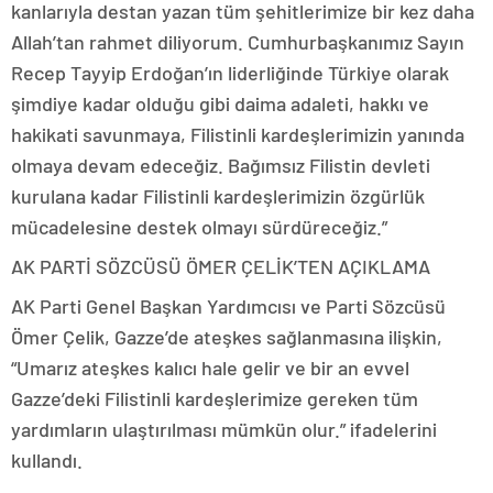
kanlarıyla destan yazan tüm şehitlerimize bir kez daha
Allah’tan rahmet diliyorum. Cumhurbaşkanımız Sayın
Recep Tayyip Erdoğan’ın liderliğinde Türkiye olarak
şimdiye kadar olduğu gibi daima adaleti, hakkı ve
hakikati savunmaya, Filistinli kardeşlerimizin yanında
olmaya devam edeceğiz. Bağımsız Filistin devleti
kurulana kadar Filistinli kardeşlerimizin özgürlük
mücadelesine destek olmayı sürdüreceğiz.”
AK PARTİ SÖZCÜSÜ ÖMER ÇELİK’TEN AÇIKLAMA
AK Parti Genel Başkan Yardımcısı ve Parti Sözcüsü
Ömer Çelik, Gazze’de ateşkes sağlanmasına ilişkin,
“Umarız ateşkes kalıcı hale gelir ve bir an evvel
Gazze’deki Filistinli kardeşlerimize gereken tüm
yardımların ulaştırılması mümkün olur.” ifadelerini
kullandı.