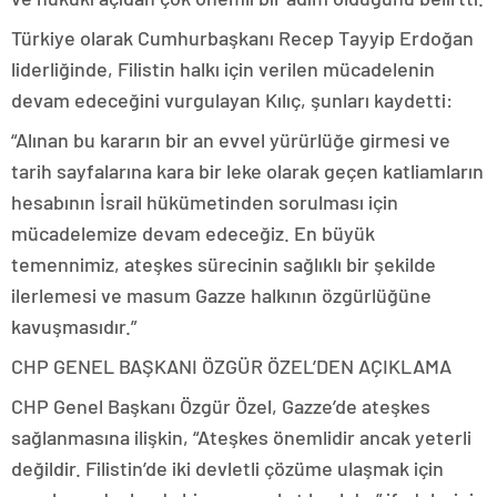
Türkiye olarak Cumhurbaşkanı Recep Tayyip Erdoğan
liderliğinde, Filistin halkı için verilen mücadelenin
devam edeceğini vurgulayan Kılıç, şunları kaydetti:
“Alınan bu kararın bir an evvel yürürlüğe girmesi ve
tarih sayfalarına kara bir leke olarak geçen katliamların
hesabının İsrail hükümetinden sorulması için
mücadelemize devam edeceğiz. En büyük
temennimiz, ateşkes sürecinin sağlıklı bir şekilde
ilerlemesi ve masum Gazze halkının özgürlüğüne
kavuşmasıdır.”
CHP GENEL BAŞKANI ÖZGÜR ÖZEL’DEN AÇIKLAMA
CHP Genel Başkanı Özgür Özel, Gazze’de ateşkes
sağlanmasına ilişkin, “Ateşkes önemlidir ancak yeterli
değildir. Filistin’de iki devletli çözüme ulaşmak için