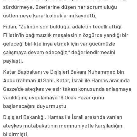
sürdürmeye, üzerlerine düşen her sorumluluğu
üstlenmeye kararlı olduklarını kaydetti.
Fidan, “Zulmün son bulduğu, adaletin tecelli ettiği,
Filistin’in bağımsızlık meşalesinin özgürce yandığı bir
geleceği birlikte inşa etmek için var gücümüzle
çalışmaya devam edeceğiz.” değerlendirmesini
paylaştı.
Katar Başbakanı ve Dışişleri Bakanı Muhammed bin
Abdurrahman Al Sani, Katar, İsrail ile Hamas arasında
Gazze’de ateşkes ve esir takası konusunda anlaşmaya
varıldığını, uygulamaya 19 Ocak Pazar günü
başlanacağını duyurmuştu.
Dışişleri Bakanlığı, Hamas ile İsrail arasında varılan
ateşkes mutabakatının memnuniyetle karşıladığını
bildirmişti.