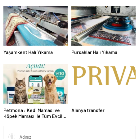
Yaşamkent Halı Yıkama
Pursaklar Halı Yıkama
Petmona : Kedi Maması ve
Alanya transfer
Köpek Maması İle Tüm Evcil
Hayvan Ürünleri