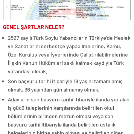
GENEL ŞARTLAR NELER?
2527 sayılı Türk Soylu Yabancıların Türkiye’de Meslek
ve Sanatlarını serbestçe yapabilmelerine, Kamu,
Özel Kuruluş veya İşyerlerinde Çalıştırılabilmelerine
İlişkin Kanun Hükümleri saklı kalmak kaydıyla Türk
vatandaşı olmak.
Son başvuru tarihi itibariyle 18 yaşını tamamlamış
olmak, 36 yaşından gün almamış olmak.
Adayların son başvuru tarihi itibariyle ilanda yer alan
iş gücü taleplerinin karşılarında belirtilen okul
bölümlerinin birinden mezun olması veya son
başvuru tarihi itibarıyla ilanda belirtilen ustalık
belgelerinin birine sahip olması ve belirtilen diğer