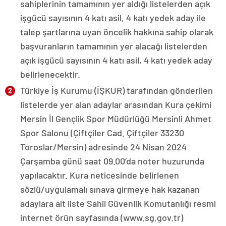
sahiplerinin tamamının yer aldığı listelerden açık
işgücü sayısının 4 katı asil, 4 katı yedek aday ile
talep şartlarına uyan öncelik hakkına sahip olarak
başvuranların tamamının yer alacağı listelerden
açık işgücü sayısının 4 katı asil, 4 katı yedek aday
belirlenecektir.
Türkiye İş Kurumu (İŞKUR) tarafından gönderilen
listelerde yer alan adaylar arasından Kura çekimi
Mersin İl Gençlik Spor Müdürlüğü Mersinli Ahmet
Spor Salonu (Çiftçiler Cad. Çiftçiler 33230
Toroslar/Mersin) adresinde 24 Nisan 2024
Çarşamba günü saat 09.00’da noter huzurunda
yapılacaktır. Kura neticesinde belirlenen
sözlü/uygulamalı sınava girmeye hak kazanan
adaylara ait liste Sahil Güvenlik Komutanlığı resmi
internet örün sayfasında (www.sg.gov.tr)