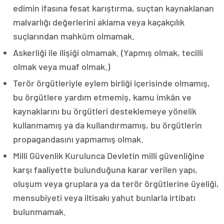
edimin ifasına fesat karıştırma, suçtan kaynaklanan
malvarlığı değerlerini aklama veya kaçakçılık
suçlarından mahkûm olmamak.
Askerliği ile ilişiği olmamak. (Yapmış olmak, tecilli
olmak veya muaf olmak.)
Terör örgütleriyle eylem birliği içerisinde olmamış,
bu örgütlere yardım etmemiş, kamu imkân ve
kaynaklarını bu örgütleri desteklemeye yönelik
kullanmamış ya da kullandırmamış, bu örgütlerin
propagandasını yapmamış olmak.
Milli Güvenlik Kurulunca Devletin milli güvenliğine
karşı faaliyette bulunduğuna karar verilen yapı,
oluşum veya gruplara ya da terör örgütlerine üyeliği,
mensubiyeti veya iltisakı yahut bunlarla irtibatı
bulunmamak.