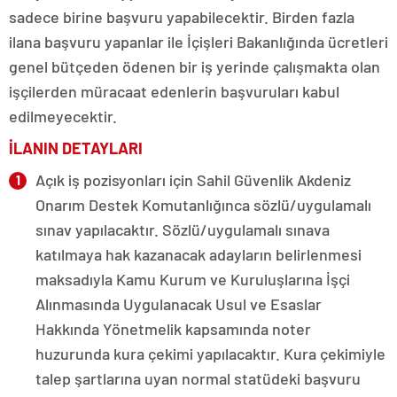
sadece birine başvuru yapabilecektir. Birden fazla
ilana başvuru yapanlar ile İçişleri Bakanlığında ücretleri
genel bütçeden ödenen bir iş yerinde çalışmakta olan
işçilerden müracaat edenlerin başvuruları kabul
edilmeyecektir.
İLANIN DETAYLARI
Açık iş pozisyonları için Sahil Güvenlik Akdeniz
Onarım Destek Komutanlığınca sözlü/uygulamalı
sınav yapılacaktır. Sözlü/uygulamalı sınava
katılmaya hak kazanacak adayların belirlenmesi
maksadıyla Kamu Kurum ve Kuruluşlarına İşçi
Alınmasında Uygulanacak Usul ve Esaslar
Hakkında Yönetmelik kapsamında noter
huzurunda kura çekimi yapılacaktır. Kura çekimiyle
talep şartlarına uyan normal statüdeki başvuru