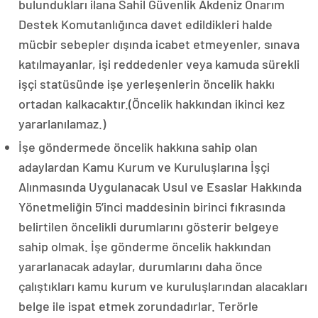
bulundukları ilana Sahil Güvenlik Akdeniz Onarım
Destek Komutanlığınca davet edildikleri halde
mücbir sebepler dışında icabet etmeyenler, sınava
katılmayanlar, işi reddedenler veya kamuda sürekli
işçi statüsünde işe yerleşenlerin öncelik hakkı
ortadan kalkacaktır.(Öncelik hakkından ikinci kez
yararlanılamaz.)
İşe göndermede öncelik hakkına sahip olan
adaylardan Kamu Kurum ve Kuruluşlarına İşçi
Alınmasında Uygulanacak Usul ve Esaslar Hakkında
Yönetmeliğin 5’inci maddesinin birinci fıkrasında
belirtilen öncelikli durumlarını gösterir belgeye
sahip olmak. İşe gönderme öncelik hakkından
yararlanacak adaylar, durumlarını daha önce
çalıştıkları kamu kurum ve kuruluşlarından alacakları
belge ile ispat etmek zorundadırlar. Terörle