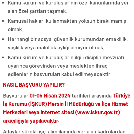
Kamu kurum ve kuruluşlarının özel kanunlarında yer
alan özel şartları taşımak.
Kamusal hakları kullanmaktan yoksun bırakılmamış
olmak.
Herhangi bir sosyal güvenlik kurumundan emeklilik,
yaşlılık veya malullük aylığı almıyor olmak.
Kamu kurum ve kuruluşların ilgili disiplin mevzuatı
uyarınca görevinden veya meslekten ihraç
edilenlerin başvuruları kabul edilmeyecektir
NASIL BAŞVURU YAPILIR?
Başvurular
01-05 Nisan 2024
tarihleri arasında
Türkiye
İş Kurumu (İŞKUR) Mersin İl Müdürlüğü ve İlçe Hizmet
Merkezleri veya internet sitesi (www.iskur.gov.tr)
aracılığıyla yapılacaktır.
Adaylar sürekli işçi alım ilanında yer alan kadrolardan