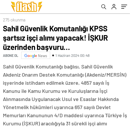
275 okunma
Sahil Güvenlik Komutanlığı KPSS
şartsız işçi alımı yapacak! İŞKUR
üzerinden başvuru…
1 Haziran 2024 00:48
ABONE OL
News
Sahil Güvenlik Komutanlığı bağlısı, Sahil Güvenlik
Akdeniz Onarım Destek Komutanlığı (Akdeniz/MERSİN)
işyerinde istihdam edilmek üzere, 4857 sayılı İş
Kanunu ile Kamu Kurumu ve Kuruluşlarına İşçi
Alınmasında Uygulanacak Usul ve Esaslar Hakkında
Yönetmelik hükümleri uyarınca 657 sayılı Devlet
Memurları Kanununun 4/D maddesi uyarınca Türkiye İş
Kurumu (İŞKUR) aracılığıyla 31 sürekli işçi alımı