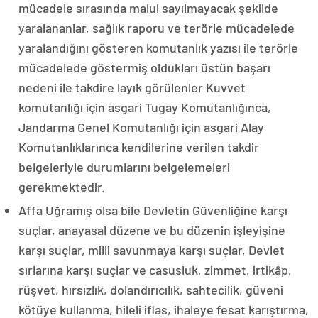
mücadele sırasında malul sayılmayacak şekilde
yaralananlar, sağlık raporu ve terörle mücadelede
yaralandığını gösteren komutanlık yazısı ile terörle
mücadelede göstermiş oldukları üstün başarı
nedeni ile takdire layık görülenler Kuvvet
komutanlığı için asgari Tugay Komutanlığınca,
Jandarma Genel Komutanlığı için asgari Alay
Komutanlıklarınca kendilerine verilen takdir
belgeleriyle durumlarını belgelemeleri
gerekmektedir.
Affa Uğramış olsa bile Devletin Güvenliğine karşı
suçlar, anayasal düzene ve bu düzenin işleyişine
karşı suçlar, milli savunmaya karşı suçlar, Devlet
sırlarına karşı suçlar ve casusluk, zimmet, irtikâp,
rüşvet, hırsızlık, dolandırıcılık, sahtecilik, güveni
kötüye kullanma, hileli iflas, ihaleye fesat karıştırma,