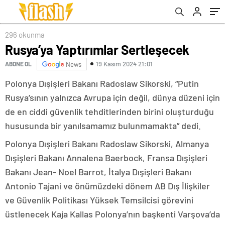
296 okunma
Rusya’ya Yaptırımlar Sertleşecek
19 Kasım 2024 21:01
ABONE OL
News
Polonya Dışişleri Bakanı Radoslaw Sikorski, “Putin
Rusya’sının yalnızca Avrupa için değil, dünya düzeni için
de en ciddi güvenlik tehditlerinden birini oluşturduğu
hususunda bir yanılsamamız bulunmamakta” dedi.
Polonya Dışişleri Bakanı Radoslaw Sikorski, Almanya
Dışişleri Bakanı Annalena Baerbock, Fransa Dışişleri
Bakanı Jean- Noel Barrot, İtalya Dışişleri Bakanı
Antonio Tajani ve önümüzdeki dönem AB Dış İlişkiler
ve Güvenlik Politikası Yüksek Temsilcisi görevini
üstlenecek Kaja Kallas Polonya’nın başkenti Varşova’da