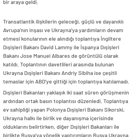
bir araya geldi.
Transatlantik ilişkilerin geleceği, güçlü ve dayanıklı
Avrupa’nın inşası ve Ukrayna’ya yardımların devam
etmesi konularının ele alındığı toplantıya İngiltere
Dışişleri Bakanı David Lammy ile İspanya Dışişleri
Bakanı Jose Manuel Albares de görüntülü olarak
katıldı. Toplantının davetlileri arasında bulunan
Ukrayna Dışişleri Bakanı Andriy Sibiha ise çeşitli
temaslar için ABD’ye gittiği için toplantıya katılamadı.
Dışişleri Bakanları yaklaşık iki saat süren görüşmenin
ardından ortak basın toplantısı düzenledi. Toplantıya
ev sahipliği yapan Polonya Dışişleri Bakanı Sikorski,
Ukrayna halkı ile birlik ve dayanışma içerisinde
olduklarını belirtirken, diğer Dışişleri Bakanları ile
birlikte Rusya’ya yönelik yaptırımların Rusya Ukrayna