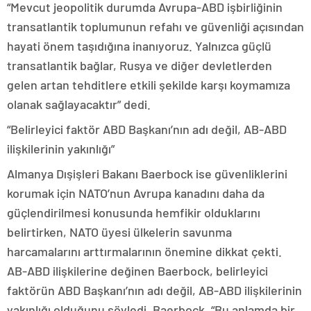
“Mevcut jeopolitik durumda Avrupa-ABD işbirliğinin
transatlantik toplumunun refahı ve güvenliği açısından
hayati önem taşıdığına inanıyoruz. Yalnızca güçlü
transatlantik bağlar, Rusya ve diğer devletlerden
gelen artan tehditlere etkili şekilde karşı koymamıza
olanak sağlayacaktır” dedi.
“Belirleyici faktör ABD Başkanı’nın adı değil, AB-ABD
ilişkilerinin yakınlığı”
Almanya Dışişleri Bakanı Baerbock ise güvenliklerini
korumak için NATO’nun Avrupa kanadını daha da
güçlendirilmesi konusunda hemfikir olduklarını
belirtirken, NATO üyesi ülkelerin savunma
harcamalarını arttırmalarının önemine dikkat çekti.
AB-ABD ilişkilerine değinen Baerbock, belirleyici
faktörün ABD Başkanı’nın adı değil, AB-ABD ilişkilerinin
yakınlığı olduğunu söyledi. Baerbock, “Bu anlamda bir