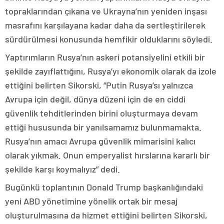
topraklarından çıkana ve Ukrayna’nın yeniden inşası
masrafını karşılayana kadar daha da sertleştirilerek
sürdürülmesi konusunda hemfikir olduklarını söyledi.
Yaptırımların Rusya’nın askeri potansiyelini etkili bir
şekilde zayıflattığını, Rusya’yı ekonomik olarak da izole
ettiğini belirten Sikorski, “Putin Rusya’sı yalnızca
Avrupa için değil, dünya düzeni için de en ciddi
güvenlik tehditlerinden birini oluşturmaya devam
ettiği hususunda bir yanılsamamız bulunmamakta.
Rusya’nın amacı Avrupa güvenlik mimarisini kalıcı
olarak yıkmak. Onun emperyalist hırslarına kararlı bir
şekilde karşı koymalıyız” dedi.
Bugünkü toplantının Donald Trump başkanlığındaki
yeni ABD yönetimine yönelik ortak bir mesaj
oluşturulmasına da hizmet ettiğini belirten Sikorski,