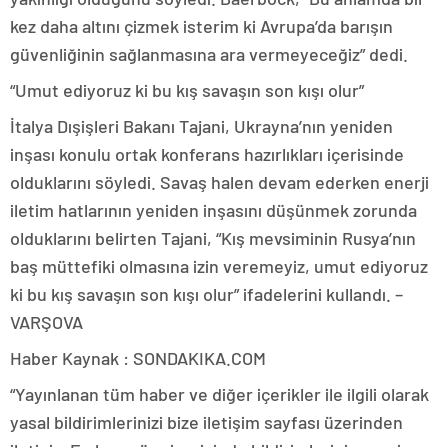
kez daha altını çizmek isterim ki Avrupa’da barışın
güvenliğinin sağlanmasına ara vermeyeceğiz” dedi.
“Umut ediyoruz ki bu kış savaşın son kışı olur”
İtalya Dışişleri Bakanı Tajani, Ukrayna’nın yeniden
inşası konulu ortak konferans hazırlıkları içerisinde
olduklarını söyledi. Savaş halen devam ederken enerji
iletim hatlarının yeniden inşasını düşünmek zorunda
olduklarını belirten Tajani, “Kış mevsiminin Rusya’nın
baş müttefiki olmasına izin veremeyiz, umut ediyoruz
ki bu kış savaşın son kışı olur” ifadelerini kullandı. –
VARŞOVA
Haber Kaynak : SONDAKIKA.COM
“Yayınlanan tüm haber ve diğer içerikler ile ilgili olarak
yasal bildirimlerinizi bize iletişim sayfası üzerinden