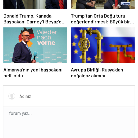
Donald Trump, Kanada
Trump’tan Orta Doğu turu
Başbakanı Carney’i Beyaz’da
değerlendirmesi: Büyük bir
ağırladı
duyuru yapacağız
Almanya’nın yeni başbakanı
Avrupa Birliği, Rusya’dan
belli oldu
doğalgaz alımını
sonlandıracak