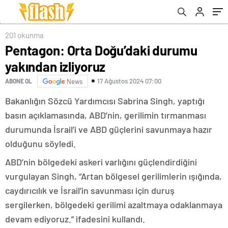
201 okunma
Pentagon: Orta Doğu’daki durumu
yakından izliyoruz
17 Ağustos 2024 07:00
ABONE OL
News
Bakanlığın Sözcü Yardımcısı Sabrina Singh, yaptığı
basın açıklamasında, ABD’nin, gerilimin tırmanması
durumunda İsrail’i ve ABD güçlerini savunmaya hazır
olduğunu söyledi.
ABD’nin bölgedeki askeri varlığını güçlendirdiğini
vurgulayan Singh, “Artan bölgesel gerilimlerin ışığında,
caydırıcılık ve İsrail’in savunması için duruş
sergilerken, bölgedeki gerilimi azaltmaya odaklanmaya
devam ediyoruz.” ifadesini kullandı.