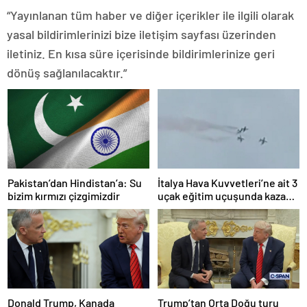
“Yayınlanan tüm haber ve diğer içerikler ile ilgili olarak
yasal bildirimlerinizi bize iletişim sayfası üzerinden
iletiniz. En kısa süre içerisinde bildirimlerinize geri
dönüş sağlanılacaktır.”
Pakistan’dan Hindistan’a: Su
İtalya Hava Kuvvetleri’ne ait 3
bizim kırmızı çizgimizdir
uçak eğitim uçuşunda kaza
yaptı
Donald Trump, Kanada
Trump’tan Orta Doğu turu