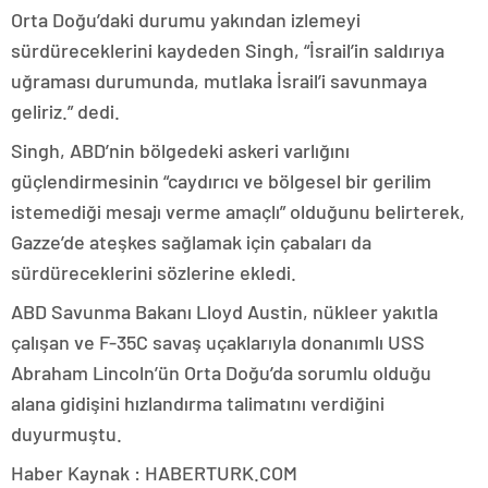
Orta Doğu’daki durumu yakından izlemeyi
sürdüreceklerini kaydeden Singh, “İsrail’in saldırıya
uğraması durumunda, mutlaka İsrail’i savunmaya
geliriz.” dedi.
Singh, ABD’nin bölgedeki askeri varlığını
güçlendirmesinin “caydırıcı ve bölgesel bir gerilim
istemediği mesajı verme amaçlı” olduğunu belirterek,
Gazze’de ateşkes sağlamak için çabaları da
sürdüreceklerini sözlerine ekledi.
ABD Savunma Bakanı Lloyd Austin, nükleer yakıtla
çalışan ve F-35C savaş uçaklarıyla donanımlı USS
Abraham Lincoln’ün Orta Doğu’da sorumlu olduğu
alana gidişini hızlandırma talimatını verdiğini
duyurmuştu.
Haber Kaynak : HABERTURK.COM