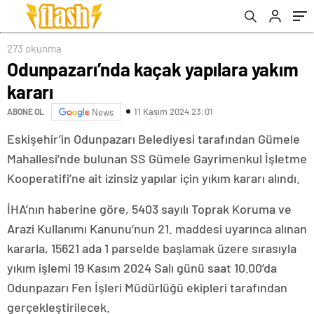
273 okunma
Odunpazarı’nda kaçak yapılara yakım
kararı
11 Kasım 2024 23:01
ABONE OL
News
Eskişehir’in Odunpazarı Belediyesi tarafından Gümele
Mahallesi’nde bulunan SS Gümele Gayrimenkul İşletme
Kooperatifi’ne ait izinsiz yapılar için yıkım kararı alındı.
İHA’nın haberine göre, 5403 sayılı Toprak Koruma ve
Arazi Kullanımı Kanunu’nun 21. maddesi uyarınca alınan
kararla, 15621 ada 1 parselde başlamak üzere sırasıyla
yıkım işlemi 19 Kasım 2024 Salı günü saat 10.00’da
Odunpazarı Fen İşleri Müdürlüğü ekipleri tarafından
gerçekleştirilecek.