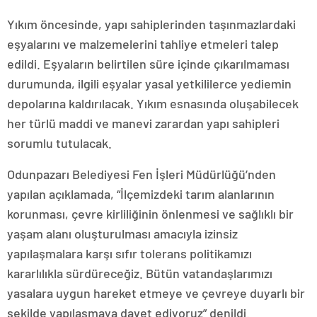
Yıkım öncesinde, yapı sahiplerinden taşınmazlardaki
eşyalarını ve malzemelerini tahliye etmeleri talep
edildi. Eşyaların belirtilen süre içinde çıkarılmaması
durumunda, ilgili eşyalar yasal yetkililerce yediemin
depolarına kaldırılacak. Yıkım esnasında oluşabilecek
her türlü maddi ve manevi zarardan yapı sahipleri
sorumlu tutulacak.
Odunpazarı Belediyesi Fen İşleri Müdürlüğü’nden
yapılan açıklamada, “İlçemizdeki tarım alanlarının
korunması, çevre kirliliğinin önlenmesi ve sağlıklı bir
yaşam alanı oluşturulması amacıyla izinsiz
yapılaşmalara karşı sıfır tolerans politikamızı
kararlılıkla sürdüreceğiz. Bütün vatandaşlarımızı
yasalara uygun hareket etmeye ve çevreye duyarlı bir
şekilde yapılaşmaya davet ediyoruz” denildi.