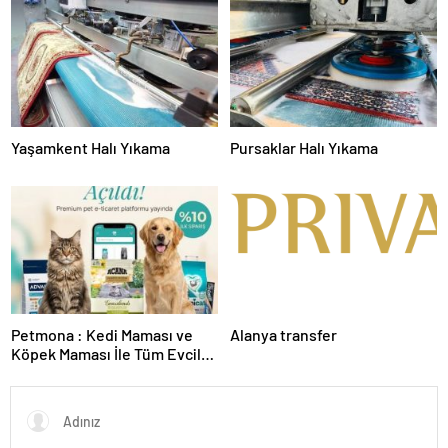
Yaşamkent Halı Yıkama
Pursaklar Halı Yıkama
Petmona : Kedi Maması ve
Alanya transfer
Köpek Maması İle Tüm Evcil
Hayvan Ürünleri