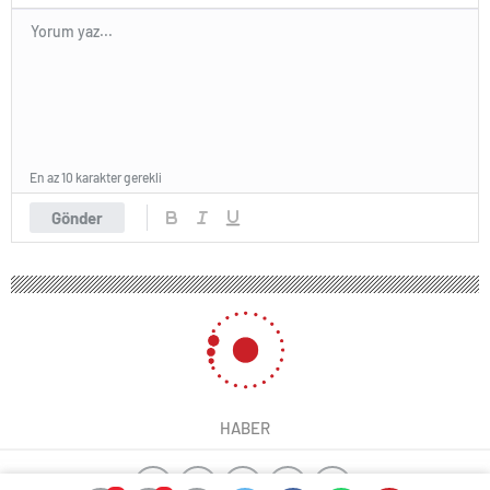
En az 10 karakter gerekli
Gönder
HABER