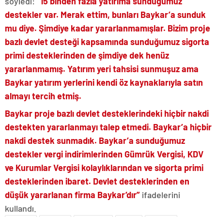
söyledi:
“15 binden fazla yatırıma sunduğumuz
destekler var. Merak ettim, bunları Baykar’a sunduk
mu diye. Şimdiye kadar yararlanmamışlar. Bizim proje
bazlı devlet desteği kapsamında sunduğumuz sigorta
primi desteklerinden de şimdiye dek henüz
yararlanmamış. Yatırım yeri tahsisi sunmuşuz ama
Baykar yatırım yerlerini kendi öz kaynaklarıyla satın
almayı tercih etmiş.
Baykar proje bazlı devlet desteklerindeki hiçbir nakdi
destekten yararlanmayı talep etmedi. Baykar’a hiçbir
nakdi destek sunmadık. Baykar’a sunduğumuz
destekler vergi indirimlerinden Gümrük Vergisi, KDV
ve Kurumlar Vergisi kolaylıklarından ve sigorta primi
desteklerinden ibaret. Devlet desteklerinden en
düşük yararlanan firma Baykar’dır”
ifadelerini
kullandı.