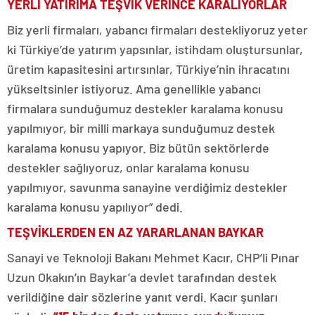
YERLİ YATIRIMA TEŞVİK VERİNCE KARALIYORLAR
Biz yerli firmaları, yabancı firmaları destekliyoruz yeter
ki Türkiye’de yatırım yapsınlar, istihdam oluştursunlar,
üretim kapasitesini artırsınlar, Türkiye’nin ihracatını
yükseltsinler istiyoruz. Ama genellikle yabancı
firmalara sunduğumuz destekler karalama konusu
yapılmıyor, bir milli markaya sunduğumuz destek
karalama konusu yapıyor. Biz bütün sektörlerde
destekler sağlıyoruz, onlar karalama konusu
yapılmıyor, savunma sanayine verdiğimiz destekler
karalama konusu yapılıyor” dedi.
TEŞVİKLERDEN EN AZ YARARLANAN BAYKAR
Sanayi ve Teknoloji Bakanı Mehmet Kacır, CHP’li Pınar
Uzun Okakın’ın Baykar’a devlet tarafından destek
verildiğine dair sözlerine yanıt verdi. Kacır şunları