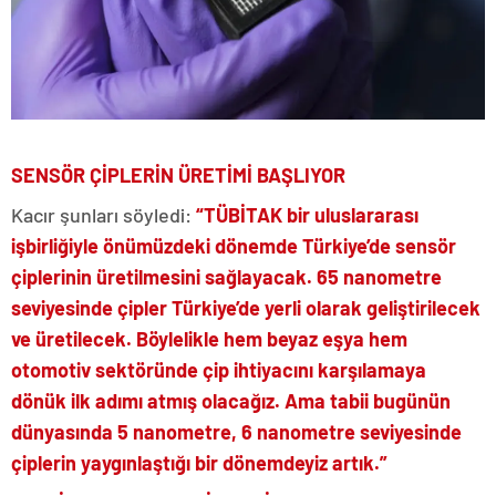
SENSÖR ÇİPLERİN ÜRETİMİ BAŞLIYOR
Kacır şunları söyledi:
“TÜBİTAK bir uluslararası
işbirliğiyle önümüzdeki dönemde Türkiye’de sensör
çiplerinin üretilmesini sağlayacak. 65 nanometre
seviyesinde çipler Türkiye’de yerli olarak geliştirilecek
ve üretilecek. Böylelikle hem beyaz eşya hem
otomotiv sektöründe çip ihtiyacını karşılamaya
dönük ilk adımı atmış olacağız. Ama tabii bugünün
dünyasında 5 nanometre, 6 nanometre seviyesinde
çiplerin yaygınlaştığı bir dönemdeyiz artık.”