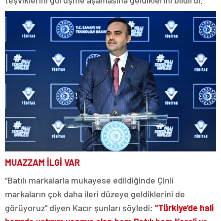
teşviklerini görüşme aşamasına geldiklerini bildirdi.
MUAZZAM İLGİ VAR
“Batılı markalarla mukayese edildiğinde Çinli
markaların çok daha ileri düzeye geldiklerini de
görüyoruz” diyen Kacır şunları söyledi:
“Türkiye’de hali