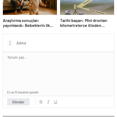
Araştırma sonuçları
Tarihi başarı: Mini dronları
yayımlandı: Bebeklerin ilk
kilometrelerce öteden
adımında genetik ve çevre
saptadı
etkisi
En az 10 karakter gerekli
Gönder