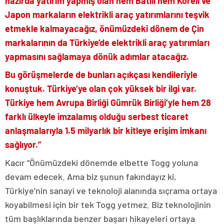
hazırda yatırım yapmış olan hem Batılı hem Koreli ve
Japon markaların elektrikli araç yatırımlarını teşvik
etmekle kalmayacağız, önümüzdeki dönem de Çin
markalarının da Türkiye’de elektrikli araç yatırımları
yapmasını sağlamaya dönük adımlar atacağız.
Bu görüşmelerde de bunları açıkçası kendileriyle
konuştuk. Türkiye’ye olan çok yüksek bir ilgi var.
Türkiye hem Avrupa Birliği Gümrük Birliği’yle hem 28
farklı ülkeyle imzalamış olduğu serbest ticaret
anlaşmalarıyla 1.5 milyarlık bir kitleye erişim imkanı
sağlıyor.”
Kacır “Önümüzdeki dönemde elbette Togg yoluna
devam edecek. Ama biz şunun fakındayız ki,
Türkiye’nin sanayi ve teknoloji alanında sıçrama ortaya
koyabilmesi için bir tek Togg yetmez. Biz teknolojinin
tüm başlıklarında benzer başarı hikayeleri ortaya