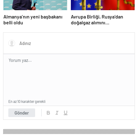
Almanya’nın yeni başbakanı
Avrupa Birliği, Rusya’dan
belli oldu
doğalgaz alımını
sonlandıracak
En az 10 karakter gerekli
Gönder