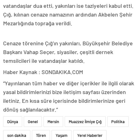
vatandaşlar dua etti, yakınları ise taziyeleri kabul etti.
Çığ, kılınan cenaze namazının ardından Akbelen Şehir
Mezarlığında toprağa verildi.
Cenaze törenine Çığ’ın yakınları, Büyükşehir Belediye
Başkanı Vahap Seçer, siyasiler, çeşitli dernek
temsilcileri ile vatandaşlar katıldı.
Haber Kaynak : SONDAKIKA.COM
“Yayınlanan tüm haber ve diğer içerikler ile ilgili olarak
yasal bildirimlerinizi bize iletişim sayfası üzerinden
iletiniz. En kısa süre içerisinde bildirimlerinize geri
dönüş sağlanılacaktır.”
Dünya
Genel
Mersin
Muazzez İlmiye Çığ
Politika
son dakika
Tören
Yaşam
Yerel Haberler