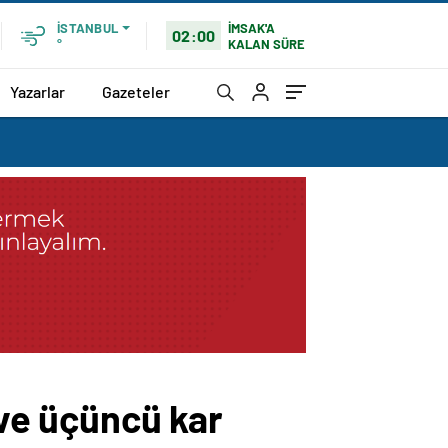
İMSAK'A
İSTANBUL
02:00
KALAN SÜRE
°
Yazarlar
Gazeteler
 ve üçüncü kar