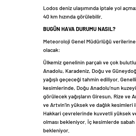
Lodos deniz ulaşımında iptale yol açma
40 km hızında görülebilir.
BUGÜN HAVA DURUMU NASIL?
Meteoroloji Genel Müdürlüğü verilerin
olacak:
Ülkemiz genelinin parçalı ve çok bulut
Anadolu, Karadeniz, Doğu ve Güneydoğu
yağışlı geçeceği tahmin ediliyor. Genel
kesimlerinde, Doğu Anadolu’nun kuzeyi
görülecek yağışların Giresun, Rize ve A
ve Artvin’in yüksek ve dağlık kesimleri 
Hakkari çevrelerinde kuvvetli yüksek ve
olması bekleniyor. İç kesimlerde sabah 
bekleniyor.