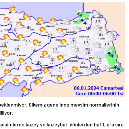
 beklenmiyor, ülkemiz genelinde mevsim normallerinin
liyor.
 kesimlerde kuzey ve kuzeybatı yönlerden hafif, ara sıra