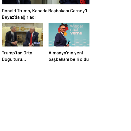
Donald Trump, Kanada Başbakanı Carney’i
Beyaz’da ağırladı
Trump’tan Orta
Almanya’nın yeni
Doğu turu
başbakanı belli oldu
değerlendirmesi:
Büyük bir duyuru
yapacağız