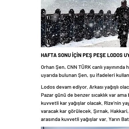
HAFTA SONU İÇİN PEŞ PEŞE LODOS UY
Orhan Şen, CNN TÜRK canlı yayınında ha
uyarıda bulunan Şen, şu ifadeleri kullan
Lodos devam ediyor. Arkası yağışlı olac
Pazar günü de benzer sıcaklık var ama 
kuvvetli kar yağışlar olacak. Rize’nin 
varacak kar görülecek. Şırnak, Hakkari, 
arasında kuvvetli yağışlar var. Yarın Ba