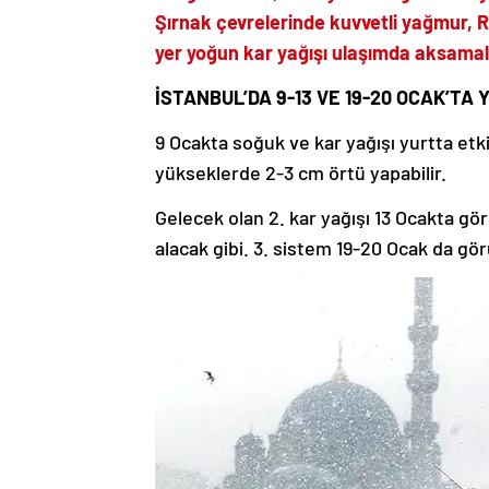
Şırnak çevrelerinde kuvvetli yağmur, Ri
yer yoğun kar yağışı ulaşımda aksamala
İSTANBUL’DA 9-13 VE 19-20 OCAK’TA
9 Ocakta soğuk ve kar yağışı yurtta etki
yükseklerde 2-3 cm örtü yapabilir.
Gelecek olan 2. kar yağışı 13 Ocakta gö
alacak gibi. 3. sistem 19-20 Ocak da gö