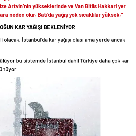
ze Artvin’nin yükseklerinde ve Van Bitlis Hakkari yer
ra neden olur. Batı’da yağış yok sıcaklılar yüksek.”
 YOĞUN KAR YAĞIŞI BEKLENİYOR
li olacak. İstanbul’da kar yağışı olası ama yerde ancak
rülüyor bu sistemde İstanbul dahil Türkiye daha çok kar
rünüyor.