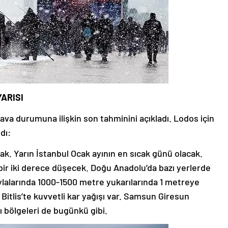
ARISI
va durumuna ilişkin son tahminini açıkladı. Lodos için
dı:
ak. Yarın İstanbul Ocak ayının en sıcak günü olacak.
bir iki derece düşecek. Doğu Anadolu’da bazı yerlerde
yaylalarında 1000-1500 metre yukarılarında 1 metreye
Bitlis’te kuvvetli kar yağışı var. Samsun Giresun
tı bölgeleri de bugünkü gibi.