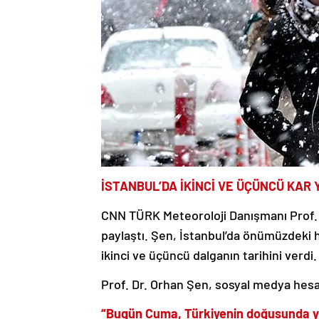
İSTANBUL’DA İKİNCİ VE ÜÇÜNCÜ KAR Y
CNN TÜRK Meteoroloji Danışmanı Prof. Dr
paylaştı. Şen, İstanbul’da önümüzdeki h
ikinci ve üçüncü dalganın tarihini verdi.
Prof. Dr. Orhan Şen, sosyal medya hesa
“Bugün Cuma, Türkiyenin doğusunda yağı