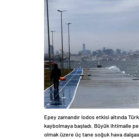
Epey zamandır lodos etkisi altında Türk
kaybolmaya başladı. Büyük ihtimalle peş
olmak üzere üç tane soğuk hava dalgası