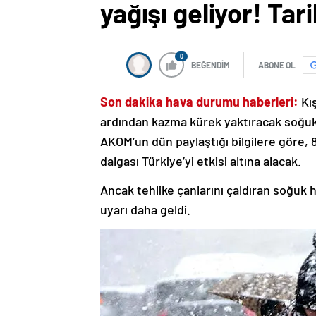
yağışı geliyor! Tari
0
BEĞENDİM
ABONE OL
Son dakika hava durumu haberleri:
Kış
ardından kazma kürek yaktıracak soğuk 
AKOM’un dün paylaştığı bilgilere göre, 
dalgası Türkiye’yi etkisi altına alacak.
Ancak tehlike çanlarını çaldıran soğuk
uyarı daha geldi.