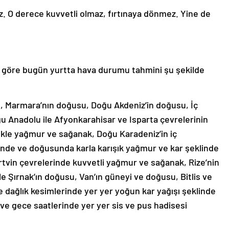
z. O derece kuvvetli olmaz, fırtınaya dönmez. Yine de
e göre bugün yurtta hava durumu tahmini şu şekilde
lu, Marmara’nın doğusu, Doğu Akdeniz’in doğusu, İç
 Anadolu ile Afyonkarahisar ve Isparta çevrelerinin
likle yağmur ve sağanak, Doğu Karadeniz’in iç
nde ve doğusunda karla karışık yağmur ve kar şeklinde
rtvin çevrelerinde kuvvetli yağmur ve sağanak, Rize’nin
ile Şırnak’ın doğusu, Van’ın güneyi ve doğusu, Bitlis ve
 dağlık kesimlerinde yer yer yoğun kar yağışı şeklinde
ve gece saatlerinde yer yer sis ve pus hadisesi