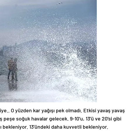
iye.. O yüzden kar yağışı pek olmadı. Etkisi yavaş yavaş
 peşe soğuk havalar gelecek. 9-10’u, 13’ü ve 20’si gibi
 bekleniyor. 13’ündeki daha kuvvetli bekleniyor.