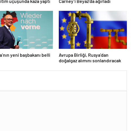
itim uçuşunda kaza yaptı
Carney’i Beyaz’da ağırladı
’nın yeni başbakanı belli
Avrupa Birliği, Rusya’dan
doğalgaz alımını sonlandıracak