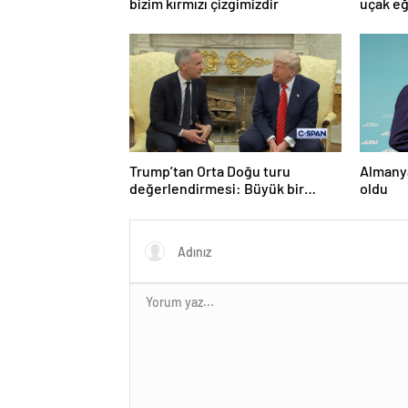
bizim kırmızı çizgimizdir
uçak eğ
Trump’tan Orta Doğu turu
Almanya
değerlendirmesi: Büyük bir
oldu
duyuru yapacağız