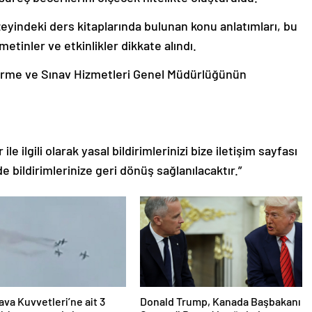
üzeyindeki ders kitaplarında bulunan konu anlatımları, bu
i metinler ve etkinlikler dikkate alındı.
irme ve Sınav Hizmetleri Genel Müdürlüğünün
le ilgili olarak yasal bildirimlerinizi bize iletişim sayfası
de bildirimlerinize geri dönüş sağlanılacaktır.”
ava Kuvvetleri’ne ait 3
Donald Trump, Kanada Başbakanı