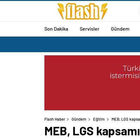
Son Dakika
Servisler
Gündem
Flash Haber
Gündem
Eğitim
MEB, LGS kapsam
MEB, LGS kapsamın