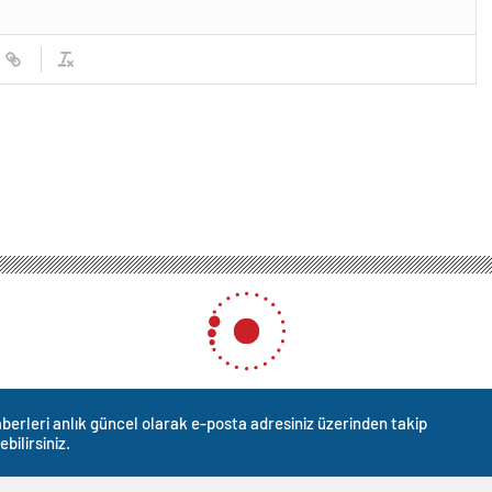
rcih süreci yarın başlıyor
ih süreci yarın başlıyor