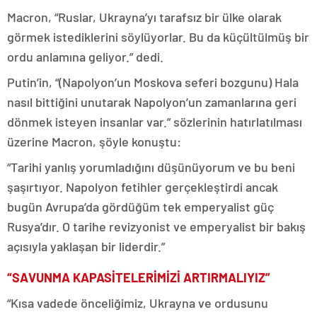
Macron, “Ruslar, Ukrayna’yı tarafsız bir ülke olarak
görmek istediklerini söylüyorlar. Bu da küçültülmüş bir
ordu anlamına geliyor.” dedi.
Putin’in, “(Napolyon’un Moskova seferi bozgunu) Hala
nasıl bittiğini unutarak Napolyon’un zamanlarına geri
dönmek isteyen insanlar var.” sözlerinin hatırlatılması
üzerine Macron, şöyle konuştu:
“Tarihi yanlış yorumladığını düşünüyorum ve bu beni
şaşırtıyor. Napolyon fetihler gerçekleştirdi ancak
bugün Avrupa’da gördüğüm tek emperyalist güç
Rusya’dır. O tarihe revizyonist ve emperyalist bir bakış
açısıyla yaklaşan bir liderdir.”
“SAVUNMA KAPASİTELERİMİZİ ARTIRMALIYIZ”
“Kısa vadede önceliğimiz, Ukrayna ve ordusunu