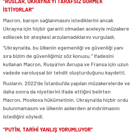
“RUSLAR, UKRAYNA’YI TARAFSIZ GÖRMEK
İSTİYORLAR”
Macron, barışın sağlanmasını istediklerini ancak
Ukrayna için hiçbir garanti olmadan aceleyle müzakere
edilecek bir ateşkesi arzulamadıklarını vurguladı.
“Ukrayna’da, bu ülkenin egemenliği ve güvenliği yanı
sıra bizim de güvenliğimiz söz konusu.” ifadesini
kullanan Macron, Rusya’nın Avrupa ve Fransa için uzun
vadede varoluşsal bir tehdit oluşturduğunu kaydetti.
Rusların, 2022’de İstanbul’da yapılan müzakerelerde ve
daha sonra da niyetlerini ifade ettiğini belirten
Macron, Moskova hükümetinin, Ukrayna’da hiçbir ordu
bulunmamasını ve ülkenin askerden arındırılmasını
istediğini söyledi.
“PUTİN, TARİHİ YANLIŞ YORUMLUYOR”