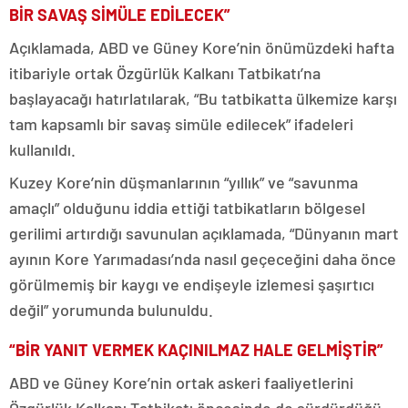
BİR SAVAŞ SİMÜLE EDİLECEK”
Açıklamada, ABD ve Güney Kore’nin önümüzdeki hafta
itibariyle ortak Özgürlük Kalkanı Tatbikatı’na
başlayacağı hatırlatılarak, “Bu tatbikatta ülkemize karşı
tam kapsamlı bir savaş simüle edilecek” ifadeleri
kullanıldı.
Kuzey Kore’nin düşmanlarının “yıllık” ve “savunma
amaçlı” olduğunu iddia ettiği tatbikatların bölgesel
gerilimi artırdığı savunulan açıklamada, “Dünyanın mart
ayının Kore Yarımadası’nda nasıl geçeceğini daha önce
görülmemiş bir kaygı ve endişeyle izlemesi şaşırtıcı
değil” yorumunda bulunuldu.
“BİR YANIT VERMEK KAÇINILMAZ HALE GELMİŞTİR”
ABD ve Güney Kore’nin ortak askeri faaliyetlerini