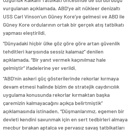
Özgürlük Kalkanı Tatbikatı öncesinde de sürdürdüğü
vurgulanan açıklamada, ABD’ye ait nükleer denizaltı
USS Carl Vinson’un Güney Kore’ye gelmesi ve ABD ile
Güney Kore ordularının ortak bir gerçek atış tatbikatı
yapması eleştirildi.
“Dünyadaki hiçbir ülke göz göre göre artan güvenlik
tehditleri karşısında sessiz kalamaz” denilen
açıklamada, “Bir yanıt vermek kaçınılmaz hale
gelmiştir” ifadelerine yer verildi.
“ABD’nin askeri güç gösterilerinde rekorlar kırmaya
devam etmesi halinde bizim de stratejik caydırıcılık
uygulama konusunda rekorlar kırmaktan başka
çaremizin kalmayacağını açıkça belirtmiştik”
açıklamasında istinaden, “Düşmanlarımız, egemen bir
devleti kendini savunmak için en sert tedbirleri almaya
mecbur bırakan aptalca ve pervasız savaş tatbikatları