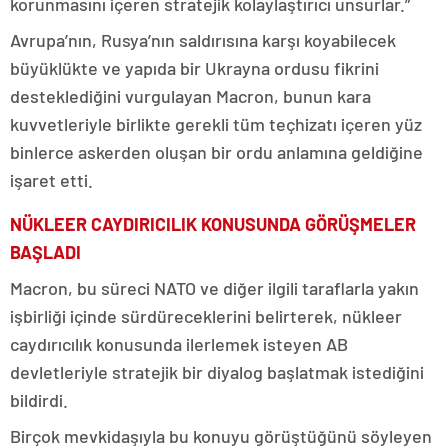
korunmasını içeren stratejik kolaylaştırıcı unsurlar.”
Avrupa’nın, Rusya’nın saldırısına karşı koyabilecek
büyüklükte ve yapıda bir Ukrayna ordusu fikrini
desteklediğini vurgulayan Macron, bunun kara
kuvvetleriyle birlikte gerekli tüm teçhizatı içeren yüz
binlerce askerden oluşan bir ordu anlamına geldiğine
işaret etti.
NÜKLEER CAYDIRICILIK KONUSUNDA GÖRÜŞMELER
BAŞLADI
Macron, bu süreci NATO ve diğer ilgili taraflarla yakın
işbirliği içinde sürdüreceklerini belirterek, nükleer
caydırıcılık konusunda ilerlemek isteyen AB
devletleriyle stratejik bir diyalog başlatmak istediğini
bildirdi.
Birçok mevkidaşıyla bu konuyu görüştüğünü söyleyen