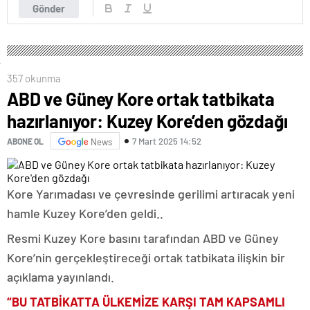
Gönder
357 okunma
ABD ve Güney Kore ortak tatbikata
hazırlanıyor: Kuzey Kore’den gözdağı
7 Mart 2025 14:52
ABONE OL
News
Kore Yarımadası ve çevresinde gerilimi artıracak yeni
hamle Kuzey Kore’den geldi..
Resmi Kuzey Kore basını tarafından ABD ve Güney
Kore’nin gerçekleştireceği ortak tatbikata ilişkin bir
açıklama yayınlandı.
“BU TATBİKATTA ÜLKEMİZE KARŞI TAM KAPSAMLI