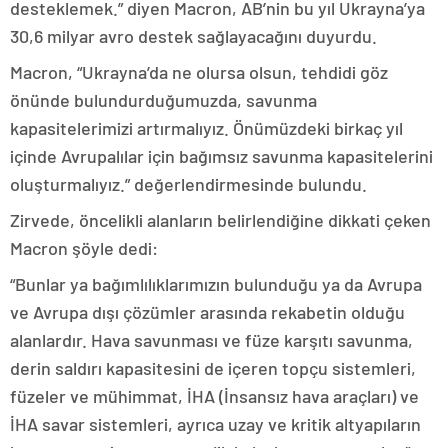
desteklemek.” diyen Macron, AB’nin bu yıl Ukrayna’ya
30,6 milyar avro destek sağlayacağını duyurdu.
Macron, “Ukrayna’da ne olursa olsun, tehdidi göz
önünde bulundurduğumuzda, savunma
kapasitelerimizi artırmalıyız. Önümüzdeki birkaç yıl
içinde Avrupalılar için bağımsız savunma kapasitelerini
oluşturmalıyız.” değerlendirmesinde bulundu.
Zirvede, öncelikli alanların belirlendiğine dikkati çeken
Macron şöyle dedi:
“Bunlar ya bağımlılıklarımızın bulunduğu ya da Avrupa
ve Avrupa dışı çözümler arasında rekabetin olduğu
alanlardır. Hava savunması ve füze karşıtı savunma,
derin saldırı kapasitesini de içeren topçu sistemleri,
füzeler ve mühimmat, İHA (İnsansız hava araçları) ve
İHA savar sistemleri, ayrıca uzay ve kritik altyapıların