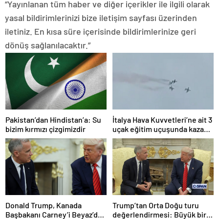
“Yayınlanan tüm haber ve diğer içerikler ile ilgili olarak
yasal bildirimlerinizi bize iletişim sayfası üzerinden
iletiniz. En kısa süre içerisinde bildirimlerinize geri
dönüş sağlanılacaktır.”
Pakistan’dan Hindistan’a: Su
İtalya Hava Kuvvetleri’ne ait 3
bizim kırmızı çizgimizdir
uçak eğitim uçuşunda kaza
yaptı
Donald Trump, Kanada
Trump’tan Orta Doğu turu
Başbakanı Carney’i Beyaz’da
değerlendirmesi: Büyük bir