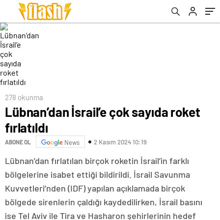
278 okunma
Lübnan’dan İsrail’e çok sayıda roket
fırlatıldı
2 Kasım 2024 10:19
ABONE OL
News
Lübnan’dan fırlatılan birçok roketin İsrail’in farklı
bölgelerine isabet ettiği bildirildi. İsrail Savunma
Kuvvetleri’nden (IDF) yapılan açıklamada birçok
bölgede sirenlerin çaldığı kaydedilirken, İsrail basını
ise Tel Aviv ile Tira ve Hasharon şehirlerinin hedef