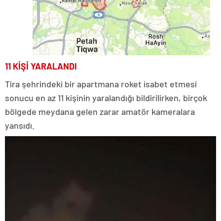
11 KİŞİ YARALANDI
Tira şehrindeki bir apartmana roket isabet etmesi
sonucu en az 11 kişinin yaralandığı bildirilirken, birçok
bölgede meydana gelen zarar amatör kameralara
yansıdı.