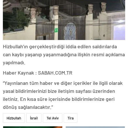
Hizbullah’ın gerçekleştirdiği iddia edilen saldırılarda
can kaybı yaşanıp yaşanmadığına ilişkin resmi açıklama
yapılmadı.
Haber Kaynak : SABAH.COM.TR
“Yayınlanan tüm haber ve diğer içerikler ile ilgili olarak
yasal bildirimlerinizi bize iletişim sayfası üzerinden
iletiniz. En kısa süre içerisinde bildirimlerinize geri
dönüş sağlanılacaktır.”
Hizbullah
İsrail
Tel Aviv
Tira