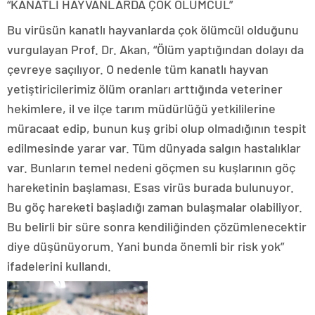
“KANATLI HAYVANLARDA ÇOK ÖLÜMCÜL”
Bu virüsün kanatlı hayvanlarda çok ölümcül olduğunu
vurgulayan Prof. Dr. Akan, “Ölüm yaptığından dolayı da
çevreye saçılıyor. O nedenle tüm kanatlı hayvan
yetiştiricilerimiz ölüm oranları arttığında veteriner
hekimlere, il ve ilçe tarım müdürlüğü yetkililerine
müracaat edip, bunun kuş gribi olup olmadığının tespit
edilmesinde yarar var. Tüm dünyada salgın hastalıklar
var. Bunların temel nedeni göçmen su kuşlarının göç
hareketinin başlaması. Esas virüs burada bulunuyor.
Bu göç hareketi başladığı zaman bulaşmalar olabiliyor.
Bu belirli bir süre sonra kendiliğinden çözümlenecektir
diye düşünüyorum. Yani bunda önemli bir risk yok”
ifadelerini kullandı.