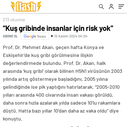
273 okunma
“Kuş gribinde insanlar için risk yok”
15 Kasım 2024 04:04
ABONE OL
News
Prof. Dr. Mehmet Akan, geçen hafta Konya ve
Eskişehir’de kuş gribi görülmesine ilişkin
değerlendirmede bulundu. Prof. Dr. Akan, halk
arasında ‘kuş gribi’ olarak bilinen H5N1 virüsünün 2003
yılında artış göstermeye başladığını, 2005 yılına
gelindiğinde ise pik yaptığını hatırlatarak, “2005-2010
yılları arasında 400 civarında insan vakası görüldü,
daha sonra hızla azalarak yılda sadece 10’lu rakamlara
düştü. Hatta bazı yıllar 10’dan daha az vaka oldu” diye
konuştu.