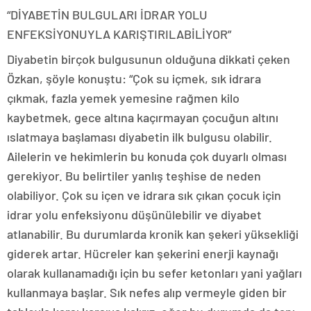
“DİYABETİN BULGULARI İDRAR YOLU
ENFEKSİYONUYLA KARIŞTIRILABİLİYOR”
Diyabetin birçok bulgusunun olduğuna dikkati çeken
Özkan, şöyle konuştu: “Çok su içmek, sık idrara
çıkmak, fazla yemek yemesine rağmen kilo
kaybetmek, gece altına kaçırmayan çocuğun altını
ıslatmaya başlaması diyabetin ilk bulgusu olabilir.
Ailelerin ve hekimlerin bu konuda çok duyarlı olması
gerekiyor. Bu belirtiler yanlış teşhise de neden
olabiliyor. Çok su içen ve idrara sık çıkan çocuk için
idrar yolu enfeksiyonu düşünülebilir ve diyabet
atlanabilir. Bu durumlarda kronik kan şekeri yüksekliği
giderek artar. Hücreler kan şekerini enerji kaynağı
olarak kullanamadığı için bu sefer ketonları yani yağları
kullanmaya başlar. Sık nefes alıp vermeyle giden bir