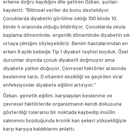
erkene doğru kaydığını dile getiren Özkan, şunları
kaydetti: “Bilimsel veriler de bunu destekliyor.
Çocuklarda diyabetin görülme sıklığı 100 binde 10,
binde 4 oranında olduğu bildiriliyor. Çocuklarda okula
başlama döneminde, ergenlik döneminde diyabetin sık
ortaya çıktığını söyleyebiliriz. Benim hastalarımdan en
erken 8 aylık bebeğe Tip 1 diyabet teşhisi koyduk. Özel
durumlar dışında çocuk diyabetli doğmuyor ama
diyabete yatkın doğuyor. Çevresel faktörler arasında
beslenme tarzı, D vitamini eksikliği ve geçirilen viral
enfeksiyonlar diyabete eğilimi artırıyor.”
Özkan, genetik eğilim, karşılaşılan beslenme ve
çevresel faktörlerde organizmanın kendi dokusuna
gösterdiği toleransı bir noktada kaybedip insülin
salınımını bozduğunda kronik kan şekeri yüksekliğiyle
karşı karşıya kaldıklarını anlattı.