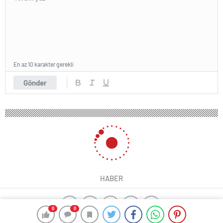
En az 10 karakter gerekli
Gönder
HABER
0
0