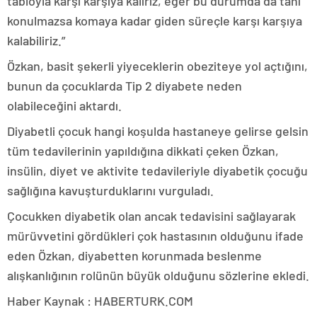
tabloyla karşı karşıya kalırız, eğer bu durumda da tanı
konulmazsa komaya kadar giden süreçle karşı karşıya
kalabiliriz.”
Özkan, basit şekerli yiyeceklerin obeziteye yol açtığını,
bunun da çocuklarda Tip 2 diyabete neden
olabileceğini aktardı.
Diyabetli çocuk hangi koşulda hastaneye gelirse gelsin
tüm tedavilerinin yapıldığına dikkati çeken Özkan,
insülin, diyet ve aktivite tedavileriyle diyabetik çocuğu
sağlığına kavuşturduklarını vurguladı.
Çocukken diyabetik olan ancak tedavisini sağlayarak
mürüvvetini gördükleri çok hastasının olduğunu ifade
eden Özkan, diyabetten korunmada beslenme
alışkanlığının rolünün büyük olduğunu sözlerine ekledi.
Haber Kaynak : HABERTURK.COM