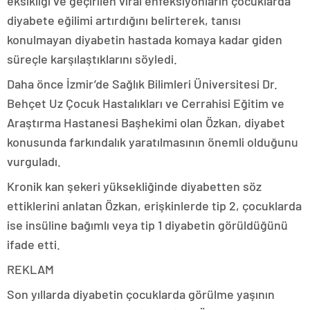
eksikliği ve geçirilen viral enfeksiyonların çocuklarda
diyabete eğilimi artırdığını belirterek, tanısı
konulmayan diyabetin hastada komaya kadar giden
süreçle karşılaştıklarını söyledi.
Daha önce İzmir’de Sağlık Bilimleri Üniversitesi Dr.
Behçet Uz Çocuk Hastalıkları ve Cerrahisi Eğitim ve
Araştırma Hastanesi Başhekimi olan Özkan, diyabet
konusunda farkındalık yaratılmasının önemli olduğunu
vurguladı.
Kronik kan şekeri yüksekliğinde diyabetten söz
ettiklerini anlatan Özkan, erişkinlerde tip 2, çocuklarda
ise insüline bağımlı veya tip 1 diyabetin görüldüğünü
ifade etti.
REKLAM
Son yıllarda diyabetin çocuklarda görülme yaşının