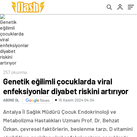
257 okunma
Genetik eğilimli çocuklarda viral
enfeksiyonlar diyabet riskini artırıyor
15 Kasım 2024 04:04
ABONE OL
News
Antalya İl Sağlık Müdürü Çocuk Endokrinoloji ve
Metabolizma Hastalıkları Uzmanı Prof. Dr. Behzat
Özkan, çevresel faktörlerin, beslenme tarzı, D vitamini