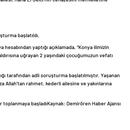
şturma başlatıldı.
a hesabından yaptığı açıklamada, “Konya ilimizin
saldırısına uğrayan 2 yaşındaki çocuğumuzun vefatı
ığı tarafından adli soruşturma başlatılmıştır. Yaşanan
a Allah’tan rahmet, kederli ailesine ve yakınlarına
r toplanmaya başladıKaynak: Demirören Haber Ajansı