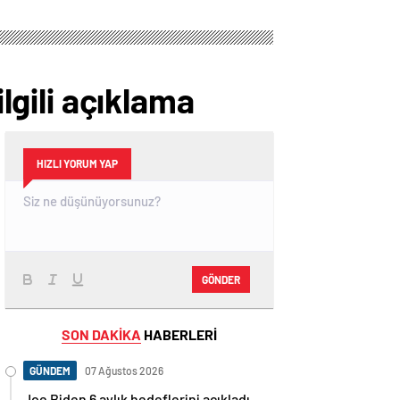
ilgili açıklama
HIZLI YORUM YAP
GÖNDER
SON DAKİKA
HABERLERİ
GÜNDEM
07 Ağustos 2026
Joe Biden 6 aylık hedeflerini açıkladı.