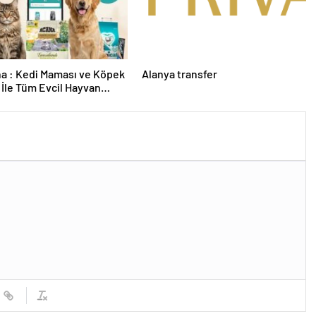
a : Kedi Maması ve Köpek
Alanya transfer
İle Tüm Evcil Hayvan
i