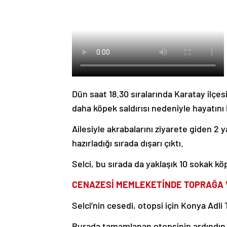
Dün saat 18.30 sıralarında Karatay ilçes
daha köpek saldırısı nedeniyle hayatını 
Ailesiyle akrabalarını ziyarete giden 2 
hazırladığı sırada dışarı çıktı.
Selci, bu sırada da yaklaşık 10 sokak kö
CENAZESİ MEMLEKETİNDE TOPRAĞA 
Selci’nin cesedi, otopsi için Konya Adl
Burada tamamlanan otopsinin ardındın a