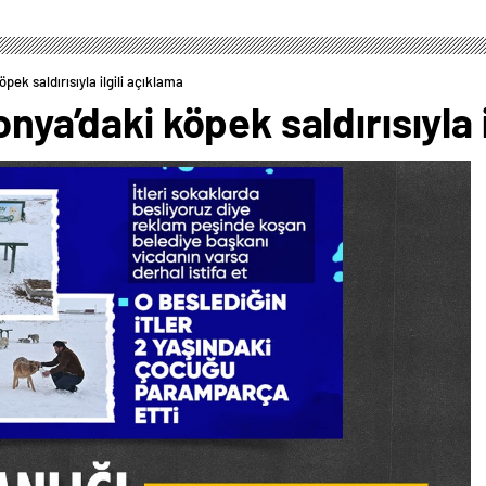
pek saldırısıyla ilgili açıklama
onya’daki köpek saldırısıyla 