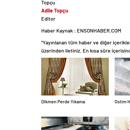
Adile Topçu
Editor
Haber Kaynak : ENSONHABER.COM
“Yayınlanan tüm haber ve diğer içerikler i
üzerinden iletiniz. En kısa süre içerisin
Dikmen Perde Yıkama
Ostim H