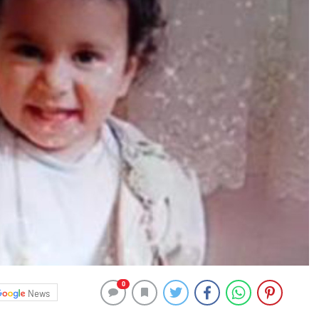
0
News