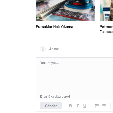
Pursaklar Halı Yıkama
Petmon
Maması 
Ürünler
En az 10 karakter gerekli
Gönder