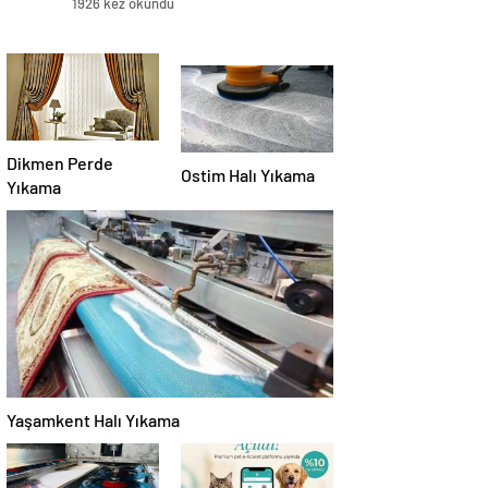
1926 kez okundu
Dikmen Perde
Ostim Halı Yıkama
Yıkama
Yaşamkent Halı Yıkama