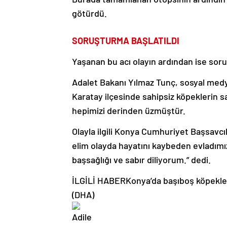
götürdü.
SORUŞTURMA BAŞLATILDI
Yaşanan bu acı olayın ardından ise soru
Adalet Bakanı Yılmaz Tunç, sosyal medy
Karatay ilçesinde sahipsiz köpeklerin 
hepimizi derinden üzmüştür.
Olayla ilgili Konya Cumhuriyet Başsavcıl
elim olayda hayatını kaybeden evladımız
başsağlığı ve sabır diliyorum.” dedi.
İLGİLİ HABER
Konya’da başıboş köpekle
(DHA)