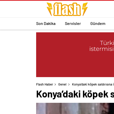
Son Dakika
Servisler
Gündem
Flash Haber
Genel
Konya’daki köpek saldırısına i
Konya’daki köpek sa