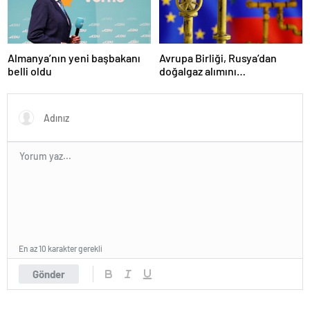
Almanya’nın yeni başbakanı
Avrupa Birliği, Rusya’dan
belli oldu
doğalgaz alımını
sonlandıracak
En az 10 karakter gerekli
Gönder