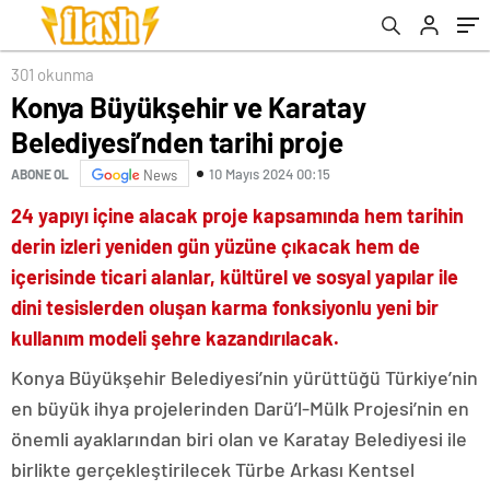
301 okunma
Konya Büyükşehir ve Karatay
Belediyesi’nden tarihi proje
10 Mayıs 2024 00:15
ABONE OL
News
24 yapıyı içine alacak proje kapsamında hem tarihin
derin izleri yeniden gün yüzüne çıkacak hem de
içerisinde ticari alanlar, kültürel ve sosyal yapılar ile
dini tesislerden oluşan karma fonksiyonlu yeni bir
kullanım modeli şehre kazandırılacak.
Konya Büyükşehir Belediyesi’nin yürüttüğü Türkiye’nin
en büyük ihya projelerinden Darü’l-Mülk Projesi’nin en
önemli ayaklarından biri olan ve Karatay Belediyesi ile
birlikte gerçekleştirilecek Türbe Arkası Kentsel