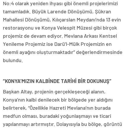
No:4 olarak yeniden ihyası gibi önemli projelerimizi
tamamladık. Büyük Larende Dönüşümü, Şükran
Mahallesi Dönüşümü, Kılıçarslan Meydanı’nda 13 evin
restorasyonu ve Konya Velespit Müzesi gibi birçok
projemiz de devam ediyor. Mevlana Arkası Kentsel
Yenileme Projemiz ise Darü’l-Mülk Projemizin en
önemli ayağını oluşturmaktadır” değerlendirmesinde
bulundu.
“KONYA’MIZIN KALBİNDE TARİHİ BİR DOKUNUŞ”
Başkan Altay, projenin gerçekleşeceği alanın,
Konya’nın kalbi denilecek bir bölgede yer aldığını
belirterek, “Özellikle Hazreti Mevlana’nın burada
medfun olması, buradaki yoğunlaşmayı ve ticari
yapılanmayı artırmıştır. Dolayısıyla bu bölge, görüntü