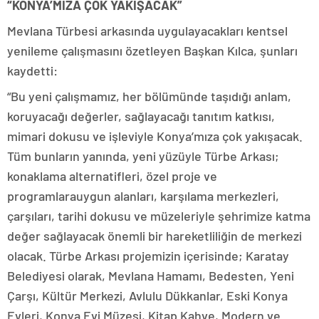
“KONYA’MIZA ÇOK YAKIŞACAK”
Mevlana Türbesi arkasında uygulayacakları kentsel
yenileme çalışmasını özetleyen Başkan Kılca, şunları
kaydetti:
“Bu yeni çalışmamız, her bölümünde taşıdığı anlam,
koruyacağı değerler, sağlayacağı tanıtım katkısı,
mimari dokusu ve işleviyle Konya’mıza çok yakışacak.
Tüm bunların yanında, yeni yüzüyle Türbe Arkası;
konaklama alternatifleri, özel proje ve
programlarauygun alanları, karşılama merkezleri,
çarşıları, tarihi dokusu ve müzeleriyle şehrimize katma
değer sağlayacak önemli bir hareketliliğin de merkezi
olacak. Türbe Arkası projemizin içerisinde; Karatay
Belediyesi olarak, Mevlana Hamamı, Bedesten, Yeni
Çarşı, Kültür Merkezi, Avlulu Dükkanlar, Eski Konya
Evleri, Konya Evi Müzesi, Kitap Kahve, Modern ve