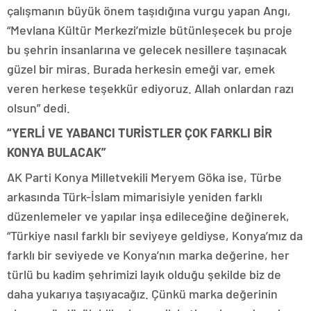
çalışmanın büyük önem taşıdığına vurgu yapan Angı,
“Mevlana Kültür Merkezi’mizle bütünleşecek bu proje
bu şehrin insanlarına ve gelecek nesillere taşınacak
güzel bir miras. Burada herkesin emeği var, emek
veren herkese teşekkür ediyoruz. Allah onlardan razı
olsun” dedi.
“YERLİ VE YABANCI TURİSTLER ÇOK FARKLI BİR
KONYA BULACAK”
AK Parti Konya Milletvekili Meryem Göka ise, Türbe
arkasında Türk-İslam mimarisiyle yeniden farklı
düzenlemeler ve yapılar inşa edileceğine değinerek,
“Türkiye nasıl farklı bir seviyeye geldiyse, Konya’mız da
farklı bir seviyede ve Konya’nın marka değerine, her
türlü bu kadim şehrimizi layık olduğu şekilde biz de
daha yukarıya taşıyacağız. Çünkü marka değerinin