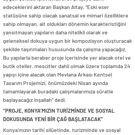
edeceklerini aktaran Başkan Altay, “Eski eser
statüsüne sahip olacak sanatsal ve mimari özelliklere
sahip olmayan, ait oldukları dönemin karakteristiğini
yansıtmayan yapıların daha nitelikli olarak ve
geleneksel dokuya uygun bir kompozisyon oluşturacak
şekilde taşınmaları hususunda da çalışma yapacağız.
Bu yapılarla beraber proje içerisinde yer alacak otel ve
butik oteller, mescitler dahil olmak üzere toplamda 24
yapıyı içine alacak olan Mevlana Arkası Kentsel
Tasarım Projemizi, önümüzdeki Nisan ayında
tamamlayarak buradaki çalışmalarımıza süratle
başlayacağız inşallah” dedi.
“PROJE, KONYA’MIZIN TURİZMİNDE VE SOSYAL
DOKUSUNDA YENİ BİR ÇAĞ BAŞLATACAK”
Konya’mızın tarihi silüetinde, turizminde ve sosyal