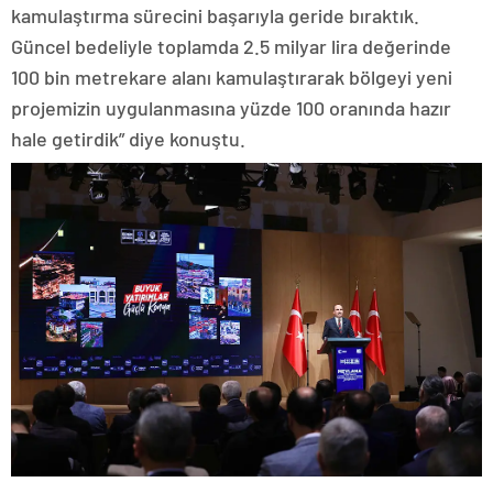
kamulaştırma sürecini başarıyla geride bıraktık.
Güncel bedeliyle toplamda 2.5 milyar lira değerinde
100 bin metrekare alanı kamulaştırarak bölgeyi yeni
projemizin uygulanmasına yüzde 100 oranında hazır
hale getirdik” diye konuştu.