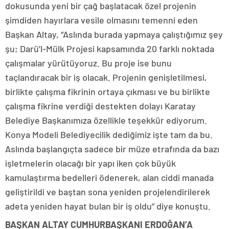
dokusunda yeni bir çağ başlatacak özel projenin
şimdiden hayırlara vesile olmasını temenni eden
Başkan Altay, “Aslında burada yapmaya çalıştığımız şey
şu; Darü’l-Mülk Projesi kapsamında 20 farklı noktada
çalışmalar yürütüyoruz. Bu proje ise bunu
taçlandıracak bir iş olacak. Projenin genişletilmesi,
birlikte çalışma fikrinin ortaya çıkması ve bu birlikte
çalışma fikrine verdiği destekten dolayı Karatay
Belediye Başkanımıza özellikle teşekkür ediyorum.
Konya Modeli Belediyecilik dediğimiz işte tam da bu.
Aslında başlangıçta sadece bir müze etrafında da bazı
işletmelerin olacağı bir yapı iken çok büyük
kamulaştırma bedelleri ödenerek, alan ciddi manada
geliştirildi ve baştan sona yeniden projelendirilerek
adeta yeniden hayat bulan bir iş oldu” diye konuştu.
BAŞKAN ALTAY CUMHURBAŞKANI ERDOĞAN’A