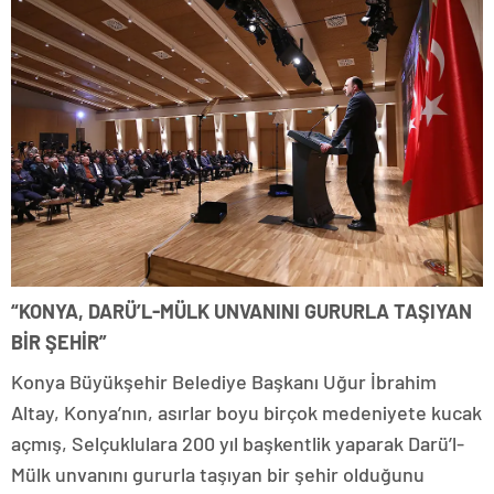
“KONYA, DARÜ’L-MÜLK UNVANINI GURURLA TAŞIYAN
BİR ŞEHİR”
Konya Büyükşehir Belediye Başkanı Uğur İbrahim
Altay, Konya’nın, asırlar boyu birçok medeniyete kucak
açmış, Selçuklulara 200 yıl başkentlik yaparak Darü’l-
Mülk unvanını gururla taşıyan bir şehir olduğunu