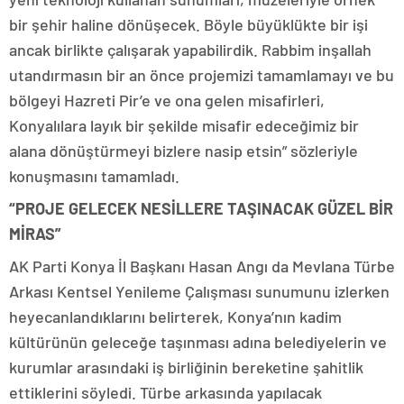
bir şehir haline dönüşecek. Böyle büyüklükte bir işi
ancak birlikte çalışarak yapabilirdik. Rabbim inşallah
utandırmasın bir an önce projemizi tamamlamayı ve bu
bölgeyi Hazreti Pir’e ve ona gelen misafirleri,
Konyalılara layık bir şekilde misafir edeceğimiz bir
alana dönüştürmeyi bizlere nasip etsin” sözleriyle
konuşmasını tamamladı.
“PROJE GELECEK NESİLLERE TAŞINACAK GÜZEL BİR
MİRAS”
AK Parti Konya İl Başkanı Hasan Angı da Mevlana Türbe
Arkası Kentsel Yenileme Çalışması sunumunu izlerken
heyecanlandıklarını belirterek, Konya’nın kadim
kültürünün geleceğe taşınması adına belediyelerin ve
kurumlar arasındaki iş birliğinin bereketine şahitlik
ettiklerini söyledi. Türbe arkasında yapılacak