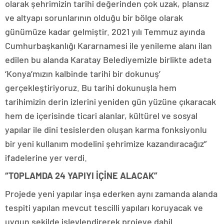
olarak şehrimizin tarihi değerinden çok uzak, plansız
ve altyapı sorunlarının olduğu bir bölge olarak
günümüze kadar gelmiştir. 2021 yılı Temmuz ayında
Cumhurbaşkanlığı Kararnamesi ile yenileme alanı ilan
edilen bu alanda Karatay Belediyemizle birlikte adeta
‘Konya’mızın kalbinde tarihi bir dokunuş’
gerçekleştiriyoruz. Bu tarihi dokunuşla hem
tarihimizin derin izlerini yeniden gün yüzüne çıkaracak
hem de içerisinde ticari alanlar, kültürel ve sosyal
yapılar ile dini tesislerden oluşan karma fonksiyonlu
bir yeni kullanım modelini şehrimize kazandıracağız”
ifadelerine yer verdi.
“TOPLAMDA 24 YAPIYI İÇİNE ALACAK”
Projede yeni yapılar inşa ederken aynı zamanda alanda
tespiti yapılan mevcut tescilli yapıları koruyacak ve
uygun şekilde işlevlendirerek projeye dahil