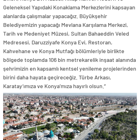
Geleneksel Yapıdaki Konaklama Merkezlerini kapsayan
alanlarda çalışmalar yapacağız. Büyükşehir
Belediyemizin yapacağı Mevlana Karşılama Merkezi,
Tarih ve Medeniyet Müzesi, Sultan Bahaeddin Veled
Medresesi, Daruzziyafe Konya Evi, Restoran,
Kahvehane ve Konya Mutfağı bölümleriyle birlikte
bölgede toplamda 106 bin metrekarelik inşaat alanında
şehrimizin en kapsamlı kentsel yenileme projelerinden
birini daha hayata geçireceğiz. Türbe Arkası,
Karatay’ımıza ve Konya’mıza hayırlı olsun.”