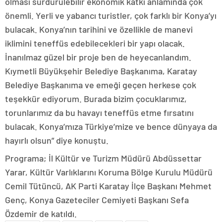
olması sürdürülebilir ekonomik katkı anlamında çok
önemli. Yerli ve yabancı turistler, çok farklı bir Konya’yı
bulacak. Konya’nın tarihini ve özellikle de manevi
iklimini teneffüs edebilecekleri bir yapı olacak.
İnanılmaz güzel bir proje ben de heyecanlandım.
Kıymetli Büyükşehir Belediye Başkanıma, Karatay
Belediye Başkanıma ve emeği geçen herkese çok
teşekkür ediyorum. Burada bizim çocuklarımız,
torunlarımız da bu havayı teneffüs etme fırsatını
bulacak. Konya’mıza Türkiye’mize ve bence dünyaya da
hayırlı olsun” diye konuştu.
Programa; İl Kültür ve Turizm Müdürü Abdüssettar
Yarar, Kültür Varlıklarını Koruma Bölge Kurulu Müdürü
Cemil Tütüncü, AK Parti Karatay İlçe Başkanı Mehmet
Genç, Konya Gazeteciler Cemiyeti Başkanı Sefa
Özdemir de katıldı.