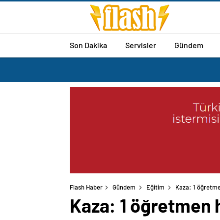
Son Dakika
Servisler
Gündem
Flash Haber
Gündem
Eğitim
Kaza: 1 öğretmen
Kaza: 1 öğretmen ha