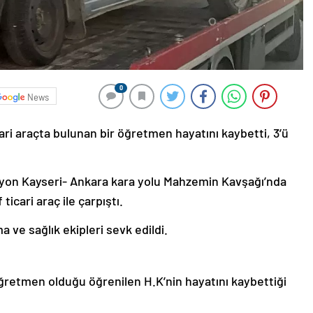
0
News
ari araçta bulunan bir öğretmen hayatını kaybetti, 3’ü
myon Kayseri- Ankara kara yolu Mahzemin Kavşağı’nda
 ticari araç ile çarpıştı.
a ve sağlık ekipleri sevk edildi.
 öğretmen olduğu öğrenilen H.K’nin hayatını kaybettiği