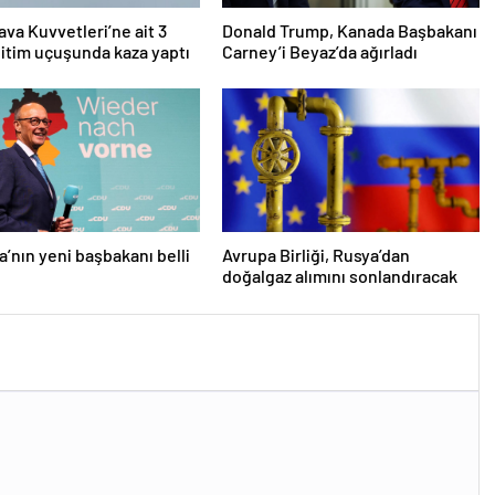
ava Kuvvetleri’ne ait 3
Donald Trump, Kanada Başbakanı
itim uçuşunda kaza yaptı
Carney’i Beyaz’da ağırladı
’nın yeni başbakanı belli
Avrupa Birliği, Rusya’dan
doğalgaz alımını sonlandıracak