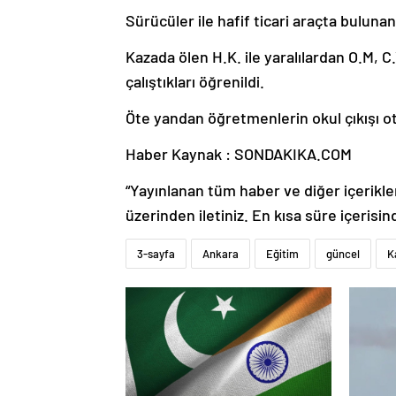
Sürücüler ile hafif ticari araçta bulunan
Kazada ölen H.K. ile yaralılardan O.M, C
çalıştıkları öğrenildi.
Öte yandan öğretmenlerin okul çıkışı oto
Haber Kaynak : SONDAKIKA.COM
“Yayınlanan tüm haber ve diğer içerikler i
üzerinden iletiniz. En kısa süre içerisin
3-sayfa
Ankara
Eğitim
güncel
K