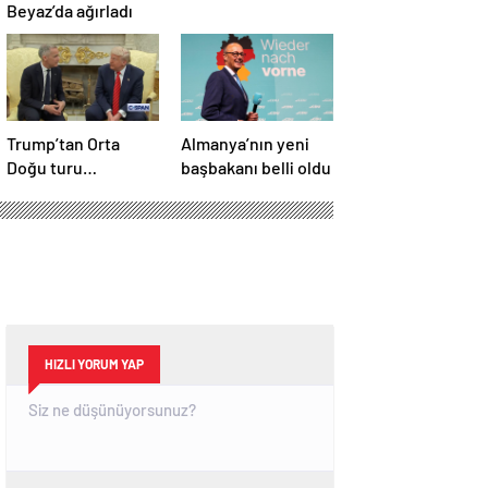
Beyaz’da ağırladı
Trump’tan Orta
Almanya’nın yeni
Doğu turu
başbakanı belli oldu
değerlendirmesi:
Büyük bir duyuru
yapacağız
HIZLI YORUM YAP