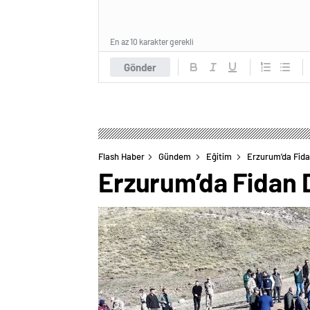
En az 10 karakter gerekli
Gönder
Flash Haber
Gündem
Eğitim
Erzurum’da Fidan
Erzurum’da Fidan D