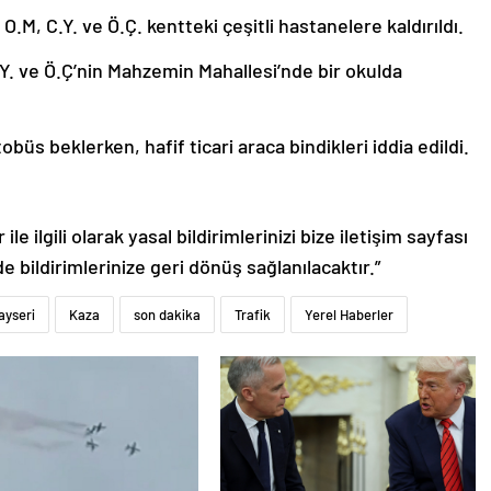
 O.M, C.Y. ve Ö.Ç. kentteki çeşitli hastanelere kaldırıldı.
.Y. ve Ö.Ç’nin Mahzemin Mahallesi’nde bir okulda
büs beklerken, hafif ticari araca bindikleri iddia edildi.
le ilgili olarak yasal bildirimlerinizi bize iletişim sayfası
de bildirimlerinize geri dönüş sağlanılacaktır.”
ayseri
Kaza
son dakika
Trafik
Yerel Haberler