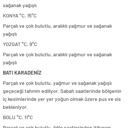
sağanak yağışlı
KONYA °C, 15°C
Parçalı ve çok bulutlu, aralıklı yağmur ve sağanak
yağışlı
YOZGAT °C, 9°C
Parçalı ve çok bulutlu, aralıklı yağmur ve sağanak
yağışlı
BATI KARADENİZ
Parçalı ve çok bulutlu, yağmur ve sağanak yağışlı
geçeceği tahmin ediliyor. Sabah saatlerinde bölgenin
iç kesimlerinde yer yer yoğun olmak üzere pus ve sis
bekleniyor.
BOLU °C, 11°C
Parçalı ve çok bulutlu, öğle saatlerinden itibaren