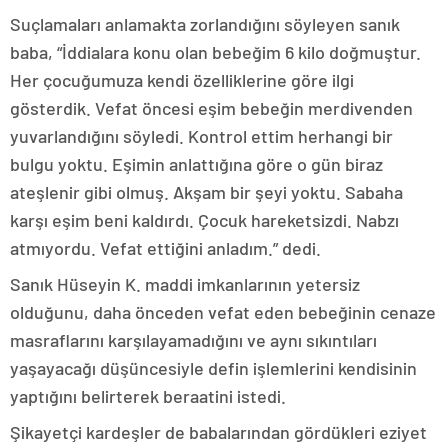
Suçlamaları anlamakta zorlandığını söyleyen sanık
baba, “İddialara konu olan bebeğim 6 kilo doğmuştur.
Her çocuğumuza kendi özelliklerine göre ilgi
gösterdik. Vefat öncesi eşim bebeğin merdivenden
yuvarlandığını söyledi. Kontrol ettim herhangi bir
bulgu yoktu. Eşimin anlattığına göre o gün biraz
ateşlenir gibi olmuş. Akşam bir şeyi yoktu. Sabaha
karşı eşim beni kaldırdı. Çocuk hareketsizdi. Nabzı
atmıyordu. Vefat ettiğini anladım.” dedi.
Sanık Hüseyin K. maddi imkanlarının yetersiz
olduğunu, daha önceden vefat eden bebeğinin cenaze
masraflarını karşılayamadığını ve aynı sıkıntıları
yaşayacağı düşüncesiyle defin işlemlerini kendisinin
yaptığını belirterek beraatini istedi.
Şikayetçi kardeşler de babalarından gördükleri eziyet