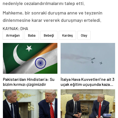
nedeniyle cezalandırılmalarını talep etti.
Mahkeme, bir sonraki duruşma anne ve teyzenin
dinlenmesine karar vererek duruşmayı erteledi.
KAYNAK:
DHA
Armağan
Baba
Bebeği
Kardeş
Olay
Pakistan’dan Hindistan’a: Su
İtalya Hava Kuvvetleri’ne ait 3
bizim kırmızı çizgimizdir
uçak eğitim uçuşunda kaza
yaptı