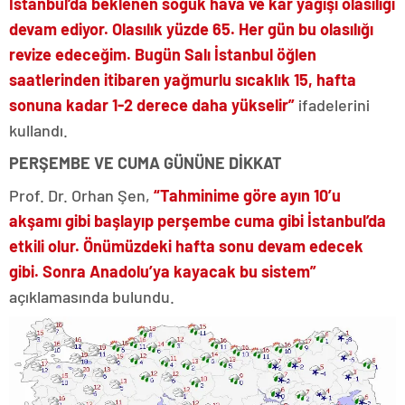
İstanbul’da beklenen soğuk hava ve kar yağışı olasılığı
devam ediyor. Olasılık yüzde 65. Her gün bu olasılığı
revize edeceğim. Bugün Salı İstanbul öğlen
saatlerinden itibaren yağmurlu sıcaklık 15, hafta
sonuna kadar 1-2 derece daha yükselir”
ifadelerini
kullandı.
PERŞEMBE VE CUMA GÜNÜNE DİKKAT
Prof. Dr. Orhan Şen,
“Tahminime göre ayın 10’u
akşamı gibi başlayıp perşembe cuma gibi İstanbul’da
etkili olur. Önümüzdeki hafta sonu devam edecek
gibi. Sonra Anadolu’ya kayacak bu sistem”
açıklamasında bulundu.