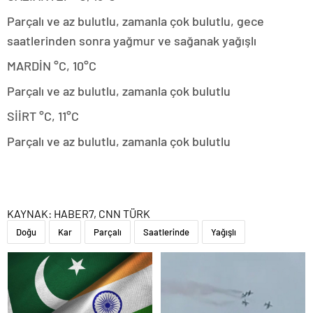
Parçalı ve az bulutlu, zamanla çok bulutlu, gece
saatlerinden sonra yağmur ve sağanak yağışlı
MARDİN °C, 10°C
Parçalı ve az bulutlu, zamanla çok bulutlu
SİİRT °C, 11°C
Parçalı ve az bulutlu, zamanla çok bulutlu
KAYNAK:
HABER7, CNN TÜRK
Doğu
Kar
Parçalı
Saatlerinde
Yağışlı