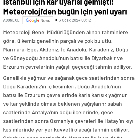
İstanbul için kar uyarısı gelmişti!
Meteoroloji’den bugün için yeni uyarı
3 Ocak 2024 00:12
ABONE OL
News
Meteoroloji Genel Müdürlüğünden alınan tahminlere
göre, ülkemiz genelinin parçalı ve çok bulutlu,
Marmara, Ege, Akdeniz, İç Anadolu, Karadeniz, Doğu
ve Güneydoğu Anadolu’nun batısı ile Diyarbakır ve
Erzurum çevrelerinin yağışlı geçeceği tahmin ediliyor.
Genellikle yağmur ve sağanak gece saatlerinden sonra
Doğu Karadeniz’in iç kesimleri, Doğu Anadolu’nun
batısı ile Erzurum çevrelerinde karla karışık yağmur
ve kar şeklinde olması beklenen yağışların; sabah
saatlerinde Antalya’nın doğu ilçelerinde, gece
saatlerinden sonra Osmaniye çevreleri ile Hatay’ın kıyı
kesimlerinde yer yer kuvvetli olacağı tahmin ediliyor.
Sabah ve gece saatlerinde Marmara ile iç ve doğu