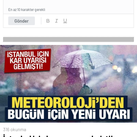
En az 10 karakter gerekli
Gönder
316 okunma