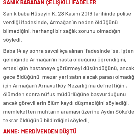
SANIK BABADAN ÇELİŞKİLİ İFADELER
Sanık baba Hüseyin K. 28 Kasım 2016 tarihinde polise
verdiği ifadesinde, Armağan’ın neden öldüğünü
bilmediğini, herhangi bir sağlık sorunu olmadığını
söyledi.
Baba 14 ay sonra savcılıkça alınan ifadesinde ise, işten
geldiğinde Armağan’ın hasta olduğunu öğrendiğini,
ertesi gün hastaneye götürmeyi düşündüğünü, ancak
gece öldüğünü, mezar yeri satın alacak parası olmadığı
için Armağan’ı Arnavutköy Mezarlığı’na defnettiğini,
ölümden sonra nüfus müdürlüğüne başvurduğunu
ancak görevlilerin ölüm kaydı düşmediğini söylediği,
memleketten muhtarın araması üzerine Aydın Söke’de
tekrar öldüğünü bildirdiğini söyledi.
ANNE: MERDİVENDEN DÜŞTÜ