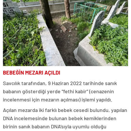
BEBEĞİN MEZARI AÇILDI
Savcılık tarafından, 9 Haziran 2022 tarihinde sanık
babanın gösterdiği yerde “fethi kabir” (cenazenin
incelenmesi için mezarın açılması) işlemi yapıldı.
Açılan mezarda iki farklı bebek cesedi bulundu, yapılan
DNA incelemesinde bulunan bebek kemiklerinden
birinin sanık babanın DNA’sıyla uyumlu olduğu