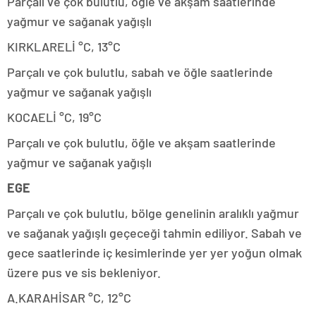
Parçalı ve çok bulutlu, öğle ve akşam saatlerinde
yağmur ve sağanak yağışlı
KIRKLARELİ °C, 13°C
Parçalı ve çok bulutlu, sabah ve öğle saatlerinde
yağmur ve sağanak yağışlı
KOCAELİ °C, 19°C
Parçalı ve çok bulutlu, öğle ve akşam saatlerinde
yağmur ve sağanak yağışlı
EGE
Parçalı ve çok bulutlu, bölge genelinin aralıklı yağmur
ve sağanak yağışlı geçeceği tahmin ediliyor. Sabah ve
gece saatlerinde iç kesimlerinde yer yer yoğun olmak
üzere pus ve sis bekleniyor.
A.KARAHİSAR °C, 12°C