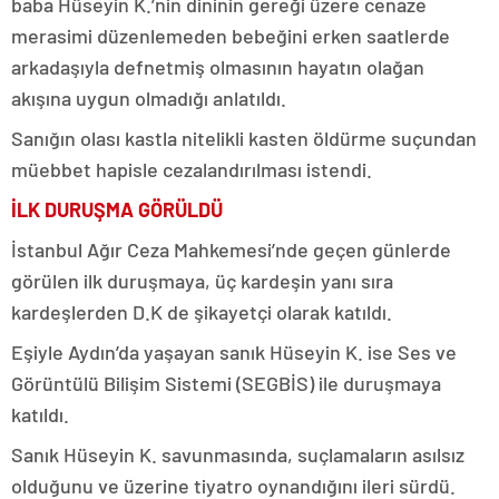
baba Hüseyin K.’nin dininin gereği üzere cenaze
merasimi düzenlemeden bebeğini erken saatlerde
arkadaşıyla defnetmiş olmasının hayatın olağan
akışına uygun olmadığı anlatıldı.
Sanığın olası kastla nitelikli kasten öldürme suçundan
müebbet hapisle cezalandırılması istendi.
İLK DURUŞMA GÖRÜLDÜ
İstanbul Ağır Ceza Mahkemesi’nde geçen günlerde
görülen ilk duruşmaya, üç kardeşin yanı sıra
kardeşlerden D.K de şikayetçi olarak katıldı.
Eşiyle Aydın’da yaşayan sanık Hüseyin K. ise Ses ve
Görüntülü Bilişim Sistemi (SEGBİS) ile duruşmaya
katıldı.
Sanık Hüseyin K. savunmasında, suçlamaların asılsız
olduğunu ve üzerine tiyatro oynandığını ileri sürdü.