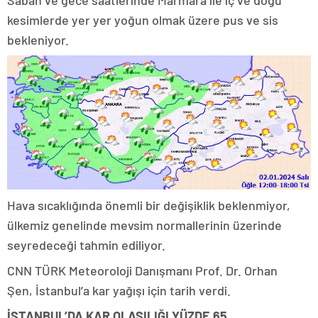
kesimlerde yer yer yoğun olmak üzere pus ve sis
bekleniyor.
Hava sıcaklığında önemli bir değişiklik beklenmiyor,
ülkemiz genelinde mevsim normallerinin üzerinde
seyredeceği tahmin ediliyor.
CNN TÜRK Meteoroloji Danışmanı Prof. Dr. Orhan
Şen, İstanbul’a kar yağışı için tarih verdi.
İSTANBUL’DA KAR OLASILIĞI YÜZDE 65