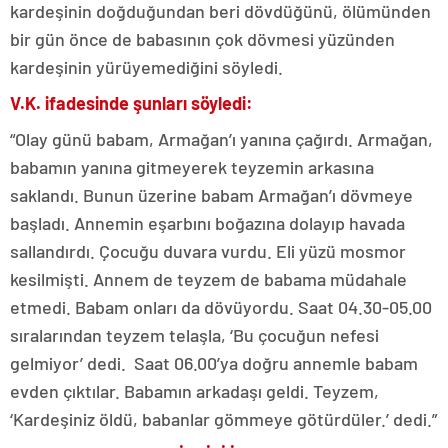
kardeşinin doğduğundan beri dövdüğünü, ölümünden
bir gün önce de babasının çok dövmesi yüzünden
kardeşinin yürüyemediğini söyledi.
V.K. ifadesinde şunları söyledi:
“Olay günü babam, Armağan’ı yanına çağırdı. Armağan,
babamın yanına gitmeyerek teyzemin arkasına
saklandı. Bunun üzerine babam Armağan’ı dövmeye
başladı. Annemin eşarbını boğazına dolayıp havada
sallandırdı. Çocuğu duvara vurdu. Eli yüzü mosmor
kesilmişti. Annem de teyzem de babama müdahale
etmedi. Babam onları da dövüyordu. Saat 04.30-05.00
sıralarından teyzem telaşla, ‘Bu çocuğun nefesi
gelmiyor’ dedi. Saat 06.00’ya doğru annemle babam
evden çıktılar. Babamın arkadaşı geldi. Teyzem,
‘Kardeşiniz öldü, babanlar gömmeye götürdüler.’ dedi.”