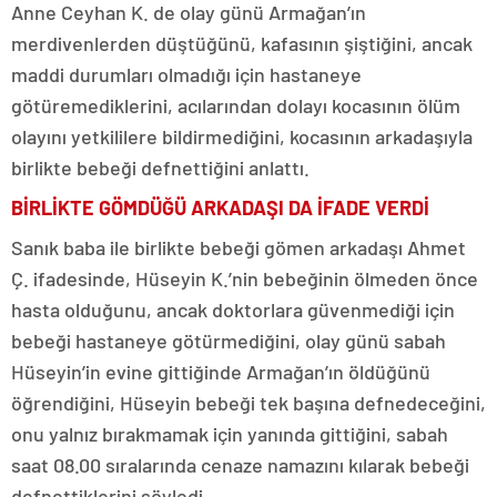
Anne Ceyhan K. de olay günü Armağan’ın
merdivenlerden düştüğünü, kafasının şiştiğini, ancak
maddi durumları olmadığı için hastaneye
götüremediklerini, acılarından dolayı kocasının ölüm
olayını yetkililere bildirmediğini, kocasının arkadaşıyla
birlikte bebeği defnettiğini anlattı.
BİRLİKTE GÖMDÜĞÜ ARKADAŞI DA İFADE VERDİ
Sanık baba ile birlikte bebeği gömen arkadaşı Ahmet
Ç. ifadesinde, Hüseyin K.’nin bebeğinin ölmeden önce
hasta olduğunu, ancak doktorlara güvenmediği için
bebeği hastaneye götürmediğini, olay günü sabah
Hüseyin’in evine gittiğinde Armağan’ın öldüğünü
öğrendiğini, Hüseyin bebeği tek başına defnedeceğini,
onu yalnız bırakmamak için yanında gittiğini, sabah
saat 08.00 sıralarında cenaze namazını kılarak bebeği
defnettiklerini söyledi.