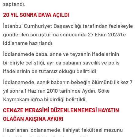
saptandı.
20 YIL SONRA DAVA AÇILDI
İstanbul Cumhuriyet Başsavcılığı tarafından fezlekeyle
gönderilen soruşturma sonucunda 27 Ekim 2023’te
iddianame hazırlandı.
İddianamede baba, anne ve teyzenin ifadelerinin
birbiriyle çeliştiği, ayrıca babanın savcılık ve polis
ifadelerinin de tutarsız olduğu belirtildi.
İddianamede, sanık babanın bebeğin ölümünü ilk kez 7
yıl sonra 1 Haziran 2010 tarihinde Aydın, Söke
Kaymakamlığı’na bildirdiği belirtildi.
CENAZE MERASİMİ DÜZENLENMEMESİ HAYATIN
OLAĞAN AKIŞINA AYKIRI
Hazırlanan iddianamede, ilahiyat fakültesi mezunu