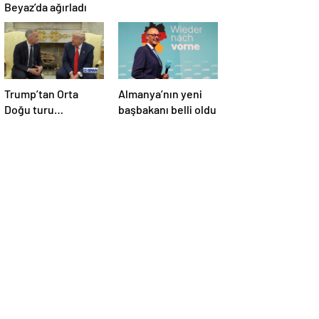
Beyaz’da ağırladı
Trump’tan Orta
Almanya’nın yeni
Doğu turu
başbakanı belli oldu
değerlendirmesi:
Büyük bir duyuru
yapacağız