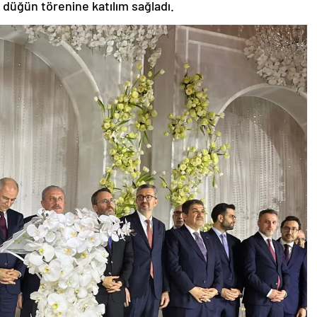
n
düğün törenine katılım sağladı.