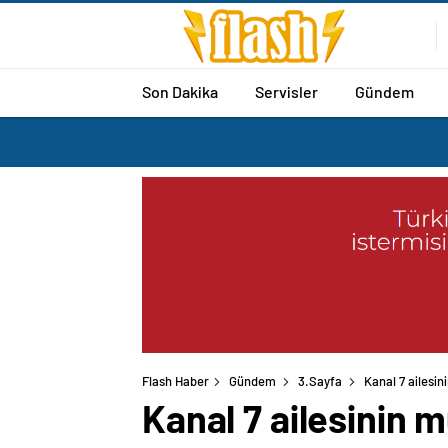
Son Dakika
Servisler
Gündem
Flash Haber
Gündem
3.Sayfa
Kanal 7 ailesin
Kanal 7 ailesinin 