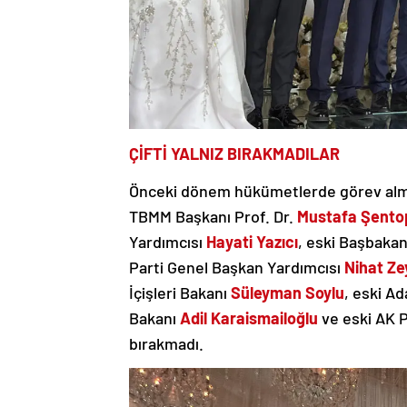
ÇİFTİ YALNIZ BIRAKMADILAR
Önceki dönem hükümetlerde görev almış 
TBMM Başkanı Prof. Dr.
Mustafa Şento
Yardımcısı
Hayati Yazıcı
, eski Başbaka
Parti Genel Başkan Yardımcısı
Nihat Ze
İçişleri Bakanı
Süleyman Soylu
, eski A
Bakanı
Adil Karaismailoğlu
ve eski AK Pa
bırakmadı.