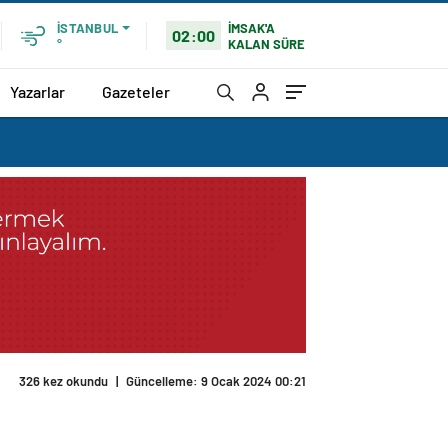
İMSAK'A
İSTANBUL
02:00
KALAN SÜRE
°
Yazarlar
Gazeteler
326 kez okundu
|
Güncelleme: 9 Ocak 2024 00:21