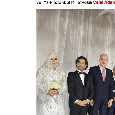
ve MHP İstanbul Milletvekili
Celal Ada