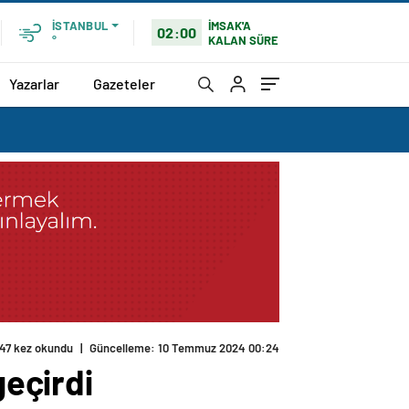
İMSAK'A
İSTANBUL
02:00
KALAN SÜRE
°
Yazarlar
Gazeteler
47 kez okundu
|
Güncelleme: 10 Temmuz 2024 00:24
geçirdi