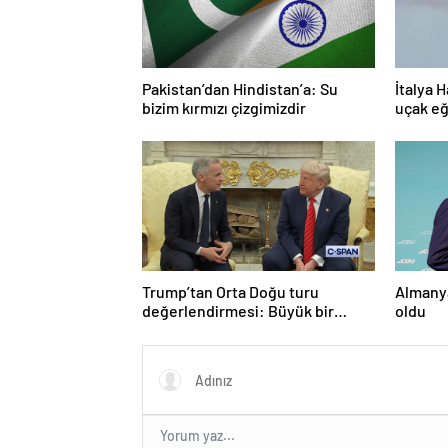
Pakistan’dan Hindistan’a: Su
İtalya H
bizim kırmızı çizgimizdir
uçak eğ
Trump’tan Orta Doğu turu
Almanya
değerlendirmesi: Büyük bir
oldu
duyuru yapacağız