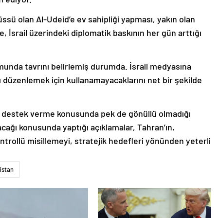
ssü olan Al-Udeid’e ev sahipliği yapması, yakın olan
e, İsrail üzerindeki diplomatik baskının her gün arttığı
urumunda tavrını belirlemiş durumda. İsrail medyasına
ırı düzenlemek için kullanamayacaklarını net bir şekilde
ne destek verme konusunda pek de gönüllü olmadığı
ayacağı konusunda yaptığı açıklamalar, Tahran’ın,
ntrollü misillemeyi, stratejik hedefleri yönünden yeterli
istan