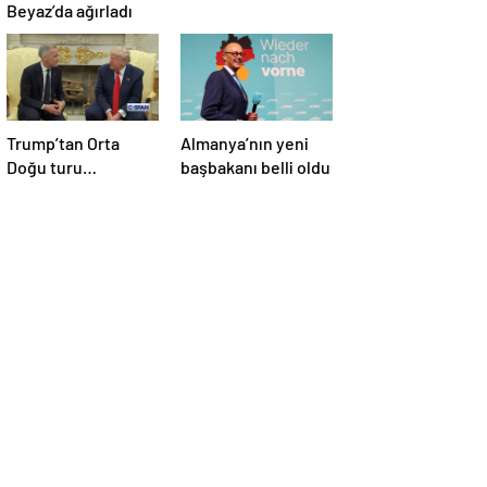
Beyaz’da ağırladı
Trump’tan Orta
Almanya’nın yeni
Doğu turu
başbakanı belli oldu
değerlendirmesi:
Büyük bir duyuru
yapacağız