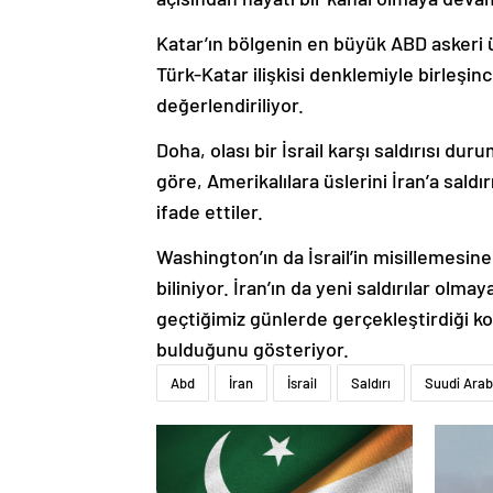
Katar’ın bölgenin en büyük ABD askeri ü
Türk-Katar ilişkisi denklemiyle birleşinc
değerlendiriliyor.
Doha, olası bir İsrail karşı saldırısı d
göre, Amerikalılara üslerini İran’a sald
ifade ettiler.
Washington’ın da İsrail’in misillemesi
biliniyor. İran’ın da yeni saldırılar olm
geçtiğimiz günlerde gerçekleştirdiği ko
bulduğunu gösteriyor.
Abd
İran
İsrail
Saldırı
Suudi Arab