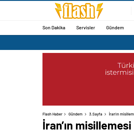
Son Dakika
Servisler
Gündem
Flash Haber
Gündem
3.Sayfa
İran’ın misille
İran’ın misillemesi