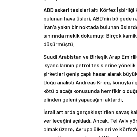
ABD askeri tesisleri altı Körfez İşbirli
bulunan hava üsleri, ABD’nin bölgede ra
İran’a yakın bir noktada bulunan üslerd
sınırında mekik dokumuş; Birçok kamik
düşürmüştü.
Suudi Arabistan ve Birleşik Arap Emirlik
isyancılarının petrol tesislerine yönelik 
şirketleri geniş çaplı hasar alarak büy
Doğu analisti Andreas Krieg, konuyla ilg
kötü olacağı konusunda hemfikir olduğun
elinden geleni yapacağını aktardı.
İsrail art arda gerçekleştirilen savaş ka
verileceğini açıkladı. Ancak, Tel Aviv 
olmak üzere, Avrupa ülkeleri ve Körfez’de