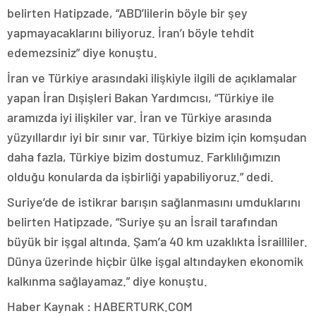
belirten Hatipzade, “ABD’lilerin böyle bir şey
yapmayacaklarını biliyoruz. İran’ı böyle tehdit
edemezsiniz” diye konuştu.
İran ve Türkiye arasındaki ilişkiyle ilgili de açıklamalar
yapan İran Dışişleri Bakan Yardımcısı, “Türkiye ile
aramızda iyi ilişkiler var. İran ve Türkiye arasında
yüzyıllardır iyi bir sınır var. Türkiye bizim için komşudan
daha fazla, Türkiye bizim dostumuz. Farklılığımızın
olduğu konularda da işbirliği yapabiliyoruz.” dedi.
Suriye’de de istikrar barışın sağlanmasını umduklarını
belirten Hatipzade, “Suriye şu an İsrail tarafından
büyük bir işgal altında. Şam’a 40 km uzaklıkta İsrailliler.
Dünya üzerinde hiçbir ülke işgal altındayken ekonomik
kalkınma sağlayamaz.” diye konuştu.
Haber Kaynak : HABERTURK.COM