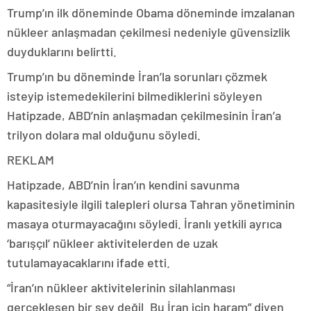
Trump’ın ilk döneminde Obama döneminde imzalanan
nükleer anlaşmadan çekilmesi nedeniyle güvensizlik
duyduklarını belirtti.
Trump’ın bu döneminde İran’la sorunları çözmek
isteyip istemedekilerini bilmediklerini söyleyen
Hatipzade, ABD’nin anlaşmadan çekilmesinin İran’a
trilyon dolara mal olduğunu söyledi.
REKLAM
Hatipzade, ABD’nin İran’ın kendini savunma
kapasitesiyle ilgili talepleri olursa Tahran yönetiminin
masaya oturmayacağını söyledi. İranlı yetkili ayrıca
‘barışçıl’ nükleer aktivitelerden de uzak
tutulamayacaklarını ifade etti.
“İran’ın nükleer aktivitelerinin silahlanması
gerçekleşen bir şey değil. Bu İran için haram” diyen