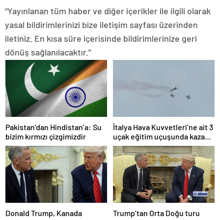
“Yayınlanan tüm haber ve diğer içerikler ile ilgili olarak
yasal bildirimlerinizi bize iletişim sayfası üzerinden
iletiniz. En kısa süre içerisinde bildirimlerinize geri
dönüş sağlanılacaktır.”
Pakistan’dan Hindistan’a: Su
İtalya Hava Kuvvetleri’ne ait 3
bizim kırmızı çizgimizdir
uçak eğitim uçuşunda kaza
yaptı
Donald Trump, Kanada
Trump’tan Orta Doğu turu