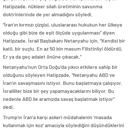
Hatipzade, nükleer silah üretiminin savunma
doktrinlerinde de yer almadığını söyledi.
“İran’ın kırmızı çizgisi, uluslararası hukukun her ülkeye
olduğu gibi bize de eşit ölçüde uygulanması” diyen
Hatipzade, İsrail Başbakanı Netanyahu için, “Kendisi bir
katil, bir suçlu. En az 50 bin masum Filistinliyi öldürdü.
Er ya da geç adalet önüne çıkacak.”
Netanyahu’nun Orta Doğu’da yıkıcı etkilere sahip bir
olduğunu söyleyen Hatipzade, “Netanyahu ABD ve
İran’ın savaşmasını istiyor. Bunu başlatmaya çalışıyor.
İsrailliler bize bir şey yapamayacaklarını biliyor. Bu
nedenle ABD ile aramızda savaş başlatmak istiyor”
dedi.
Trump’ın İran’a karşı askeri müdahalenin ‘masada
kullanmak için koz’ amacıyla söylediğini düşündüklerini