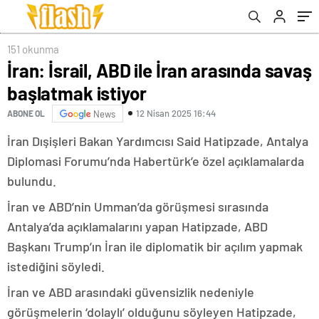
151 okunma
İran: İsrail, ABD ile İran arasında savaş
başlatmak istiyor
12 Nisan 2025 16:44
ABONE OL
News
İran Dışişleri Bakan Yardımcısı Said Hatipzade, Antalya
Diplomasi Forumu’nda Habertürk’e özel açıklamalarda
bulundu.
İran ve ABD’nin Umman’da görüşmesi sırasında
Antalya’da açıklamalarını yapan Hatipzade, ABD
Başkanı Trump’ın İran ile diplomatik bir açılım yapmak
istediğini söyledi.
İran ve ABD arasındaki güvensizlik nedeniyle
görüşmelerin ‘dolaylı’ olduğunu söyleyen Hatipzade,