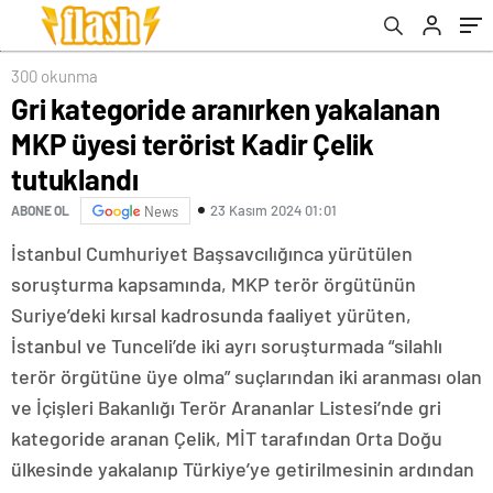
300 okunma
Gri kategoride aranırken yakalanan
MKP üyesi terörist Kadir Çelik
tutuklandı
23 Kasım 2024 01:01
ABONE OL
News
İstanbul Cumhuriyet Başsavcılığınca yürütülen
soruşturma kapsamında, MKP terör örgütünün
Suriye’deki kırsal kadrosunda faaliyet yürüten,
İstanbul ve Tunceli’de iki ayrı soruşturmada “silahlı
terör örgütüne üye olma” suçlarından iki aranması olan
ve İçişleri Bakanlığı Terör Arananlar Listesi’nde gri
kategoride aranan Çelik, MİT tarafından Orta Doğu
ülkesinde yakalanıp Türkiye’ye getirilmesinin ardından