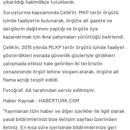
çıkarıldığı hakimlikçe tutuklandı.
Soruşturma kapsamında Çelik’in, MKP terör örgütü
içinde faaliyette bulunarak, örgüte ait gazete ve
dergilerin dağıtımını yaptığı ve örgüte üye
kazandırmak için ikna çalışmaları yürüttüğü belirlendi.
Çelik’in, 2015 yılında MLKP terör örgütü içinde faaliyet
gösterdikleri esnada güvenlik güçleriyle girdikleri
çatışmada etkisiz hale getirilen iki teröristin
cenazesinde örgüt lehine sloganı atarak, örgüte ait
flama açtığı tespit edildi.
Fotoğraf, AA tarafından servis edilmiştir.
Haber Kaynak : HABERTURK.COM
“Yayınlanan tüm haber ve diğer içerikler ile ilgili olarak
yasal bildirimlerinizi bize iletişim sayfası üzerinden
iletiniz. En kısa süre içerisinde bildirimlerinize geri