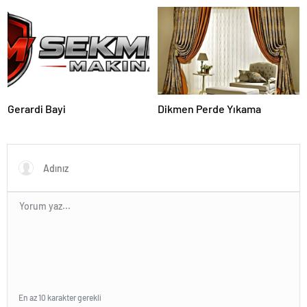
yakalandı
Gerardi Bayi
Dikmen Perde Yıkama
En az 10 karakter gerekli