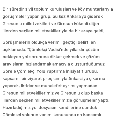
Bir süredir sivil toplum kuruluşları ve köy muhtarlarıyla
görüşmeler yapan grup, bu kez Ankara’ya giderek
Giresunlu milletvekilleri ve Giresun kökenli diğer
illerden seçilen milletvekilleriyle de bir araya geldi.
Görüşmelerin oldukça verimli geçtiği belirtilen
açıklamada, “Çömlekçi Vadisi’nde yıllardır çözüm
bekleyen yol sorununa dikkat çekmek ve çözüm
arayışlarını hızlandırmak amacıyla oluşturduğumuz
Görele Çömlekçi Yolu Yaptırma İnisiyatif Grubu,
kapsamlı bir ziyaret programıyla Ankara’ya çıkarma
yaparak, iktidar ve muhalefet ayrımı yapmadan
Giresun milletvekillerimiz ve Giresunlu olup başka
illerden seçilen milletvekillerimizle görüşmeler yaptı.
Hazırladığımız yol dosyasını kendilerine sunduk.
Çömlekçi yolunun yapımı konusunda en kapsamlı