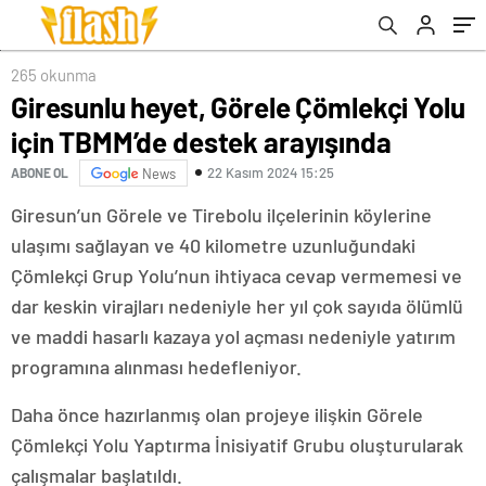
265 okunma
Giresunlu heyet, Görele Çömlekçi Yolu
için TBMM’de destek arayışında
22 Kasım 2024 15:25
ABONE OL
News
Giresun’un Görele ve Tirebolu ilçelerinin köylerine
ulaşımı sağlayan ve 40 kilometre uzunluğundaki
Çömlekçi Grup Yolu’nun ihtiyaca cevap vermemesi ve
dar keskin virajları nedeniyle her yıl çok sayıda ölümlü
ve maddi hasarlı kazaya yol açması nedeniyle yatırım
programına alınması hedefleniyor.
Daha önce hazırlanmış olan projeye ilişkin Görele
Çömlekçi Yolu Yaptırma İnisiyatif Grubu oluşturularak
çalışmalar başlatıldı.