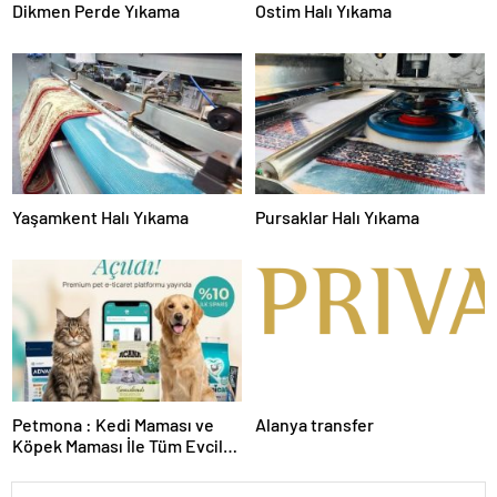
Dikmen Perde Yıkama
Ostim Halı Yıkama
Yaşamkent Halı Yıkama
Pursaklar Halı Yıkama
Petmona : Kedi Maması ve
Alanya transfer
Köpek Maması İle Tüm Evcil
Hayvan Ürünleri