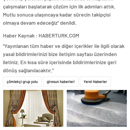
çalışmaları başlatarak çözüm için ilk adımları attık.
Mutlu sonuca ulaşıncaya kadar sürecin takipçisi
olmaya devam edeceğiz” denildi.
Haber Kaynak : HABERTURK.COM
“Yayınlanan tüm haber ve diğer içerikler ile ilgili olarak
yasal bildirimlerinizi bize iletişim sayfası üzerinden
iletiniz. En kısa süre içerisinde bildirimlerinize geri
dönüş sağlanılacaktır.”
çömlekçi grup yolu
giresun haberleri
Yerel Haberler