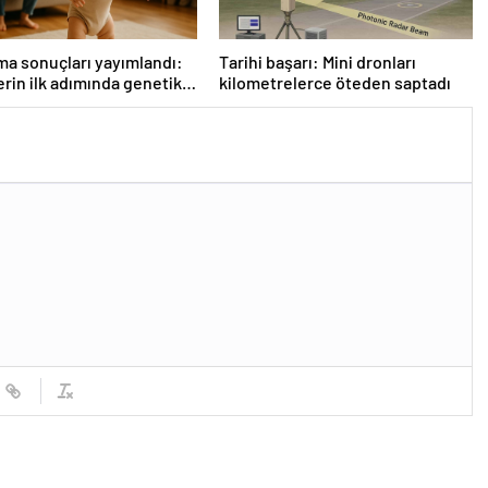
ma sonuçları yayımlandı:
Tarihi başarı: Mini dronları
rin ilk adımında genetik
kilometrelerce öteden saptadı
e etkisi