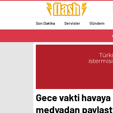
Son Dakika
Servisler
Gündem
Gece vakti havaya 
medyadan paylaşt