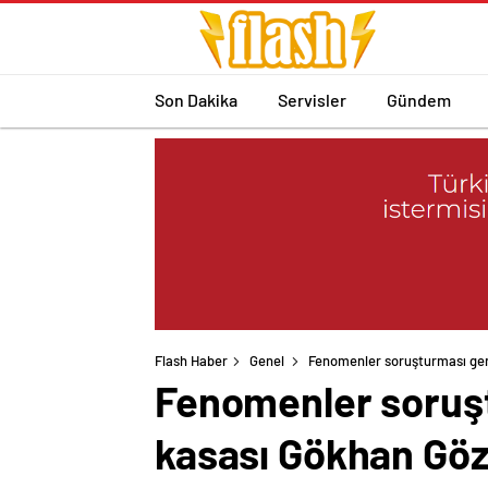
Son Dakika
Servisler
Gündem
Flash Haber
Genel
Fenomenler soruşturması geni
Fenomenler soruşt
kasası Gökhan Göz 