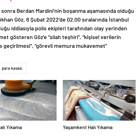
an sonra Berdan Mardini’nin boşanma aşamasında olduğu
Gökhan Göz, 6 Şubat 2022’de 02.00 sıralarında İstanbul
duğu iddiasıyla polis ekipleri tarafından olay yerinden
et gösteren Göz’e “silah teşhiri”, “kişisel verilerin
le geçirilmesi”, “görevli memura mukavemet”
para kasası
alı Yıkama
Yaşamkent Halı Yıkama