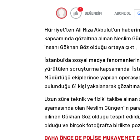
0
BEĞENDİM
ABONE OL
Hürriyet'ten Ali Rıza Akbulut'un haber
kapsamında gözaltına alınan Neslim Günge
insanı Gökhan Göz olduğu ortaya çıktı.
İstanbul’da sosyal medya fenomenleri
yürütülen soruşturma kapsamında, İst
Müdürlüğü ekiplerince yapılan operasy
bulunduğu 61 kişi yakalanarak gözaltına 
Uzun süre teknik ve fiziki takibe alınan
aşamasında olan Neslim Güngen’in para ka
bilinen Gökhan Göz olduğu tespit edildi.
olduğu ve birçok fotoğrafta birlikte poz 
DAHA ÖNCE DE POLİSE MUKAVEMET 