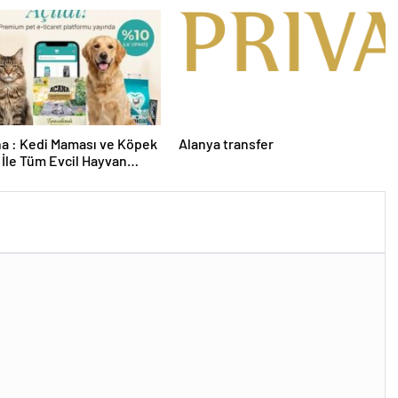
a : Kedi Maması ve Köpek
Alanya transfer
İle Tüm Evcil Hayvan
i