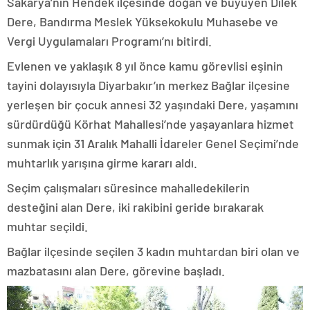
Sakarya’nın Hendek ilçesinde doğan ve büyüyen Dilek
Dere, Bandırma Meslek Yüksekokulu Muhasebe ve
Vergi Uygulamaları Programı’nı bitirdi.
Evlenen ve yaklaşık 8 yıl önce kamu görevlisi eşinin
tayini dolayısıyla Diyarbakır’ın merkez Bağlar ilçesine
yerleşen bir çocuk annesi 32 yaşındaki Dere, yaşamını
sürdürdüğü Körhat Mahallesi’nde yaşayanlara hizmet
sunmak için 31 Aralık Mahalli İdareler Genel Seçimi’nde
muhtarlık yarışına girme kararı aldı.
Seçim çalışmaları süresince mahalledekilerin
desteğini alan Dere, iki rakibini geride bırakarak
muhtar seçildi.
Bağlar ilçesinde seçilen 3 kadın muhtardan biri olan ve
mazbatasını alan Dere, görevine başladı.