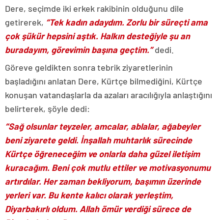
Dere, seçimde iki erkek rakibinin olduğunu dile
getirerek,
“Tek kadın adaydım. Zorlu bir süreçti ama
çok şükür hepsini aştık. Halkın desteğiyle şu an
buradayım, görevimin başına geçtim.”
dedi.
Göreve geldikten sonra tebrik ziyaretlerinin
başladığını anlatan Dere, Kürtçe bilmediğini, Kürtçe
konuşan vatandaşlarla da azaları aracılığıyla anlaştığını
belirterek, şöyle dedi:
“Sağ olsunlar teyzeler, amcalar, ablalar, ağabeyler
beni ziyarete geldi. İnşallah muhtarlık sürecinde
Kürtçe öğreneceğim ve onlarla daha güzel iletişim
kuracağım. Beni çok mutlu ettiler ve motivasyonumu
artırdılar. Her zaman bekliyorum, başımın üzerinde
yerleri var. Bu kente kalıcı olarak yerleştim,
Diyarbakırlı oldum. Allah ömür verdiği sürece de