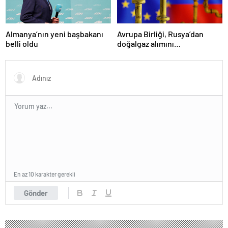
Almanya’nın yeni başbakanı
Avrupa Birliği, Rusya’dan
belli oldu
doğalgaz alımını
sonlandıracak
En az 10 karakter gerekli
Gönder