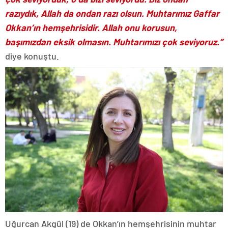
razıydık, Allah da ondan razı olsun. Muhtarımız Gaffar
Okkan’ın hemşehrisidir. Allah onu korusun,
başımızdan eksik olmasın. Muhtarımızı çok seviyoruz.”
diye konuştu.
Uğurcan Akgül (19) de Okkan’ın hemşehrisinin muhtar