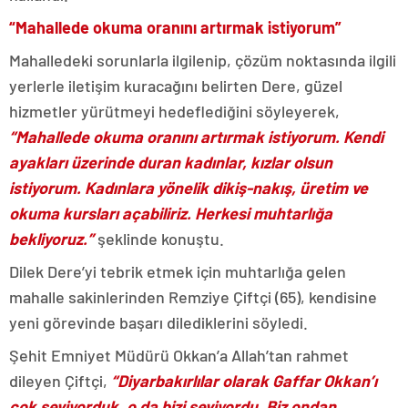
“Mahallede okuma oranını artırmak istiyorum”
Mahalledeki sorunlarla ilgilenip, çözüm noktasında ilgili
yerlerle iletişim kuracağını belirten Dere, güzel
hizmetler yürütmeyi hedeflediğini söyleyerek,
“Mahallede okuma oranını artırmak istiyorum. Kendi
ayakları üzerinde duran kadınlar, kızlar olsun
istiyorum. Kadınlara yönelik dikiş-nakış, üretim ve
okuma kursları açabiliriz. Herkesi muhtarlığa
bekliyoruz.”
şeklinde konuştu.
Dilek Dere’yi tebrik etmek için muhtarlığa gelen
mahalle sakinlerinden Remziye Çiftçi (65), kendisine
yeni görevinde başarı dilediklerini söyledi.
Şehit Emniyet Müdürü Okkan’a Allah’tan rahmet
dileyen Çiftçi,
“Diyarbakırlılar olarak Gaffar Okkan’ı
çok seviyorduk, o da bizi seviyordu. Biz ondan