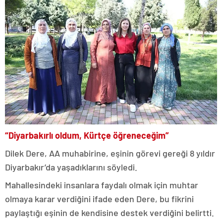
“Diyarbakırlı oldum, Kürtçe öğreneceğim”
Dilek Dere, AA muhabirine, eşinin görevi gereği 8 yıldır
Diyarbakır’da yaşadıklarını söyledi.
Mahallesindeki insanlara faydalı olmak için muhtar
olmaya karar verdiğini ifade eden Dere, bu fikrini
paylaştığı eşinin de kendisine destek verdiğini belirtti.