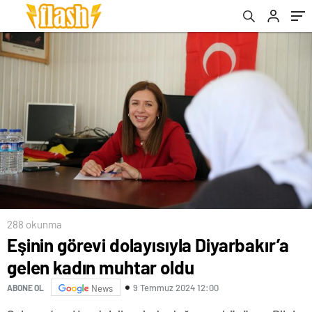
288 okunma
Eşinin görevi dolayısıyla Diyarbakır’a
gelen kadın muhtar oldu
9 Temmuz 2024 12:00
ABONE OL
News