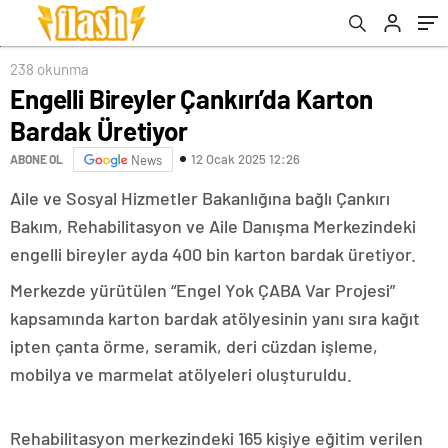
238 okunma
Engelli Bireyler Çankırı’da Karton
Bardak Üretiyor
12 Ocak 2025 12:26
ABONE OL
News
Aile ve Sosyal Hizmetler Bakanlığına bağlı Çankırı
Bakım, Rehabilitasyon ve Aile Danışma Merkezindeki
engelli bireyler ayda 400 bin karton bardak üretiyor.
Merkezde yürütülen “Engel Yok ÇABA Var Projesi”
kapsamında karton bardak atölyesinin yanı sıra kağıt
ipten çanta örme, seramik, deri cüzdan işleme,
mobilya ve marmelat atölyeleri oluşturuldu.
Rehabilitasyon merkezindeki 165 kişiye eğitim verilen