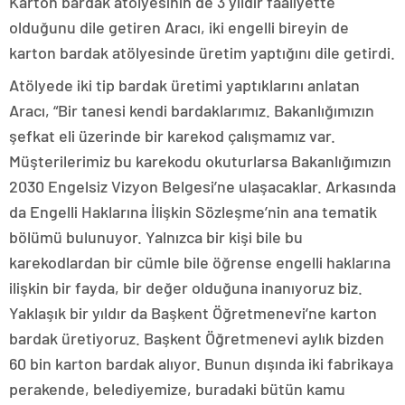
Karton bardak atölyesinin de 3 yıldır faaliyette
olduğunu dile getiren Aracı, iki engelli bireyin de
karton bardak atölyesinde üretim yaptığını dile getirdi.
Atölyede iki tip bardak üretimi yaptıklarını anlatan
Aracı, “Bir tanesi kendi bardaklarımız. Bakanlığımızın
şefkat eli üzerinde bir karekod çalışmamız var.
Müşterilerimiz bu karekodu okuturlarsa Bakanlığımızın
2030 Engelsiz Vizyon Belgesi’ne ulaşacaklar. Arkasında
da Engelli Haklarına İlişkin Sözleşme’nin ana tematik
bölümü bulunuyor. Yalnızca bir kişi bile bu
karekodlardan bir cümle bile öğrense engelli haklarına
ilişkin bir fayda, bir değer olduğuna inanıyoruz biz.
Yaklaşık bir yıldır da Başkent Öğretmenevi’ne karton
bardak üretiyoruz. Başkent Öğretmenevi aylık bizden
60 bin karton bardak alıyor. Bunun dışında iki fabrikaya
perakende, belediyemize, buradaki bütün kamu