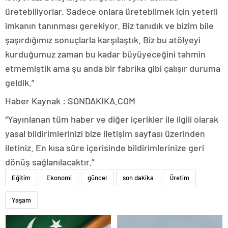
üretebiliyorlar. Sadece onlara üretebilmek için yeterli
imkanın tanınması gerekiyor. Biz tanıdık ve bizim bile
şaşırdığımız sonuçlarla karşılaştık. Biz bu atölyeyi
kurduğumuz zaman bu kadar büyüyeceğini tahmin
etmemiştik ama şu anda bir fabrika gibi çalışır duruma
geldik.”
Haber Kaynak : SONDAKIKA.COM
“Yayınlanan tüm haber ve diğer içerikler ile ilgili olarak
yasal bildirimlerinizi bize iletişim sayfası üzerinden
iletiniz. En kısa süre içerisinde bildirimlerinize geri
dönüş sağlanılacaktır.”
Eğitim
Ekonomi
güncel
son dakika
Üretim
Yaşam