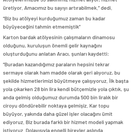
üretiyor. Amacımız bu sayıyı artırabilmek.” dedi.
“Biz bu atölyeyi kurduğumuz zaman bu kadar
büyüyeceğini tahmin etmemiştik”
Karton bardak atölyesinin çalışmaların dinamosu
olduğunu, kuruluşun önemli gelir kaynağını
oluşturduğunu anlatan Aracı, şunları kaydetti:
“Buradan kazandığımız paraların hepsini tekrar
sermaye olarak ham madde olarak geri alıyoruz, bu
şekilde hizmetlerimizi büyütmeye çalışıyoruz. İlk başta
yola çıkarken 28 bin lira kendi bütçemizle yola çıktık, şu
anda gelmiş olduğumuz durumda 500 bin liralık bir
ciroyu döndürebilir noktaya gelmişiz. Kar topu
büyüyor, yakında daha güzel işler olacağını ümit
ediyoruz. Biz burada farklı bir hizmet modeli yapmak
istiyoruz. Dolayısıyla engelli bireyler aslında