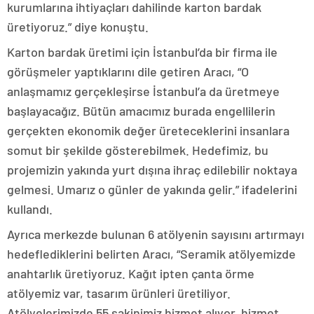
kurumlarına ihtiyaçları dahilinde karton bardak
üretiyoruz.” diye konuştu.
Karton bardak üretimi için İstanbul’da bir firma ile
görüşmeler yaptıklarını dile getiren Aracı, “O
anlaşmamız gerçekleşirse İstanbul’a da üretmeye
başlayacağız. Bütün amacımız burada engellilerin
gerçekten ekonomik değer üreteceklerini insanlara
somut bir şekilde gösterebilmek. Hedefimiz, bu
projemizin yakında yurt dışına ihraç edilebilir noktaya
gelmesi. Umarız o günler de yakında gelir.” ifadelerini
kullandı.
Ayrıca merkezde bulunan 6 atölyenin sayısını artırmayı
hedeflediklerini belirten Aracı, “Seramik atölyemizde
anahtarlık üretiyoruz. Kağıt ipten çanta örme
atölyemiz var, tasarım ürünleri üretiliyor.
Atölyelerimizde 55 sakinimiz hizmet alıyor, hizmet