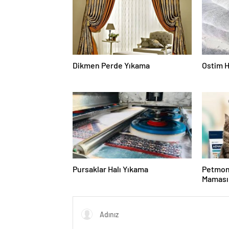
Dikmen Perde Yıkama
Ostim H
Pursaklar Halı Yıkama
Petmon
Maması 
Ürünler