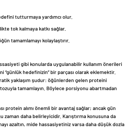
edefini tutturmaya yardımcı olur.
rlikte tok kalmaya katkı sağlar.
öğün tamamlamayı kolaylaştırır.
asiyeti gibi konularda uygulanabilir kullanım önerileri
i “günlük hedefinizin” bir parçası olarak eklemektir.
pratik yaklaşım şudur: öğünlerden gelen proteini
in tozuyla tamamlayın. Böylece porsiyonu abartmadan
protein alımı önemli bir avantaj sağlar; ancak gün
ğu zaman daha belirleyicidir. Karıştırma konusuna da
nmayı azaltın, mide hassasiyetiniz varsa daha düşük dozla