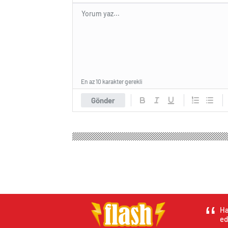
En az 10 karakter gerekli
Gönder
Ha
ed