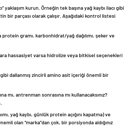
” yaklaşım kurun. Örneğin tek başına yağ kaybı ilacı gibi
n bir parçası olarak çalışır. Aşağıdaki kontrol listesi
a protein gramı, karbonhidrat/yağ dağılımı, şeker ve
lara hassasiyet varsa hidrolize veya bitkisel seçenekleri
 gibi dallanmış zincirli amino asit içeriği önemli bir
ına mı, antrenman sonrasına mı kullanacaksınız?
.
nımı, yağ kaybı, günlük protein açığını kapatma) ve
Önemli olan “marka”dan çok, bir porsiyonda aldığınız