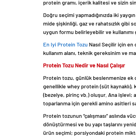
protein gramı, içerik kalitesi ve sizin 
Doğru seçimi yapmadığınızda iki yaygın 
mide şişkinliği, gaz ve rahatsızlık gibi s
uygun formu belirleyebilir ve kullanımı g
En Iyi Protein Tozu
Nasıl Seçilir için e
kullanım alanı, teknik gereksinim ve ma
Protein Tozu Nedir ve Nasıl Çalışır
Protein tozu, günlük beslenmenize ek ola
genellikle whey protein (süt kaynaklı),
(bezelye, pirinç vb.) oluşur. Ana işlevi
toparlanma için gerekli amino asitleri s
Protein tozunun “çalışması” aslında vü
dönüştürmesi ve bu yapı taşlarını yenid
ürün seçimi; porsiyondaki protein miktar