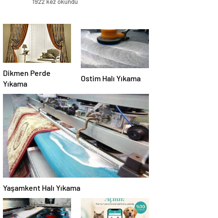
1922 kez okundu
Dikmen Perde
Ostim Halı Yıkama
Yıkama
Yaşamkent Halı Yıkama