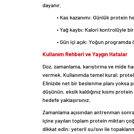
dayanır.
• Kas kazanımı: Günlük protein h
• Yağ kaybı: Kalori kontrolüyle bi
• Gün içi açık: Yoğun programda 
Kullanım Rehberi ve Yaygın Hatalar
Doz, zamanlama, karıştırma ve mide hass
vermek. Kullanımda temel kural; protein
Elinizde net bir beslenme planı yoksa 
düşünün, eksik kaldığınız kısmı prote
hedefe yaklaşırsınız.
Zamanlama açısından antrenman sonrası 
içine yayılan toplam protein miktarı ço
dikkat edin: yeterli su/sıvı ile topakla