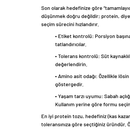
Son olarak hedefinize göre “tamamlayıcı
düşünmek doğru değildir; protein, diyeti
seçim sürecini hızlandırır.
• Etiket kontrolü: Porsiyon başın
tatlandırıcılar.
• Tolerans kontrolü: Süt kaynaklı
değerlendirin.
• Amino asit odağı: Özellikle lösin
göstergedir.
• Yaşam tarzı uyumu: Sabah açlığ
Kullanım yerine göre formu seçin
En iyi protein tozu, hedefiniz (kas kaza
toleransınıza göre seçtiğiniz üründür. 