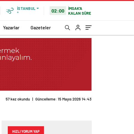
İMSAK'A
İSTANBUL
02:00
KALAN SÜRE
°
Yazarlar
Gazeteler
57 kez okundu
|
Güncelleme: 15 Mayıs 2026 14:43
HIZLI YORUM YAP