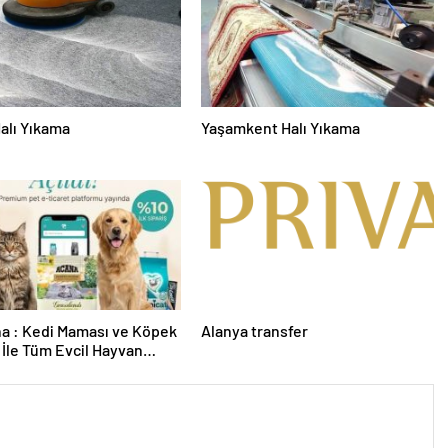
alı Yıkama
Yaşamkent Halı Yıkama
a : Kedi Maması ve Köpek
Alanya transfer
İle Tüm Evcil Hayvan
i