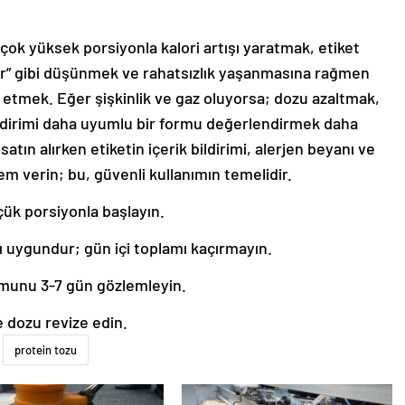
 çok yüksek porsiyonla kalori artışı yaratmak, etiket
r” gibi düşünmek ve rahatsızlık yaşanmasına rağmen
 etmek. Eğer şişkinlik ve gaz oluyorsa; dozu azaltmak,
ndirimi daha uyumlu bir formu değerlendirmek daha
atın alırken etiketin içerik bildirimi, alerjen beyanı ve
em verin; bu, güvenli kullanımın temelidir.
çük porsiyonla başlayın.
uygundur; gün içi toplamı kaçırmayın.
umunu 3-7 gün gözlemleyin.
e dozu revize edin.
protein tozu