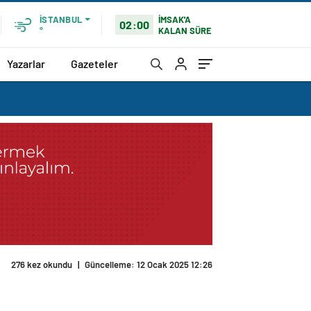
İMSAK'A
İSTANBUL
02:00
KALAN SÜRE
°
Yazarlar
Gazeteler
276 kez okundu
|
Güncelleme: 12 Ocak 2025 12:26