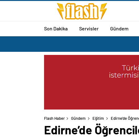
Son Dakika
Servisler
Gündem
Flash Haber
Gündem
Eğitim
Edirne’de Öğrenc
Edirne’de Öğrencil