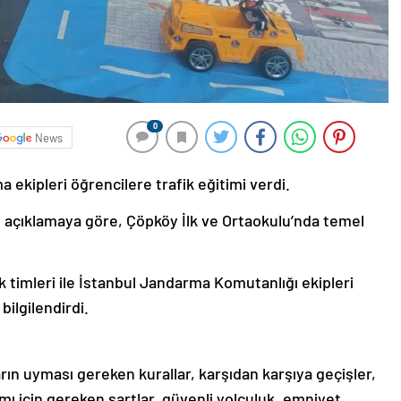
0
News
 ekipleri öğrencilere trafik eğitimi verdi.
 açıklamaya göre, Çöpköy İlk ve Ortaokulu’nda temel
timleri ile İstanbul Jandarma Komutanlığı ekipleri
bilgilendirdi.
ların uyması gereken kurallar, karşıdan karşıya geçişler,
nımı için gereken şartlar, güvenli yolculuk, emniyet