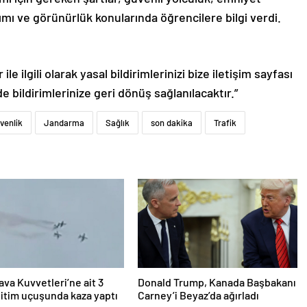
nımı ve görünürlük konularında öğrencilere bilgi verdi.
le ilgili olarak yasal bildirimlerinizi bize iletişim sayfası
de bildirimlerinize geri dönüş sağlanılacaktır.”
venlik
Jandarma
Sağlık
son dakika
Trafik
ava Kuvvetleri’ne ait 3
Donald Trump, Kanada Başbakanı
itim uçuşunda kaza yaptı
Carney’i Beyaz’da ağırladı