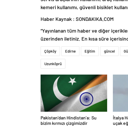
kemeri kullanımı, güvenli bisiklet kulla
Haber Kaynak : SONDAKIKA.COM
“Yayınlanan tüm haber ve diğer içerikler i
üzerinden iletiniz. En kısa süre içerisin
Çöpköy
Edirne
Eğitim
güncel
Gü
Uzunköprü
Pakistan’dan Hindistan’a: Su
İtalya H
bizim kırmızı çizgimizdir
uçak eğ