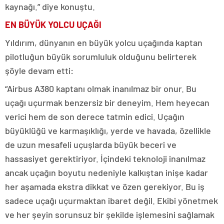
kaynağı.” diye konuştu.
EN BÜYÜK YOLCU UÇAĞI
Yıldırım, dünyanın en büyük yolcu uçağında kaptan
pilotluğun büyük sorumluluk olduğunu belirterek
şöyle devam etti:
“Airbus A380 kaptanı olmak inanılmaz bir onur. Bu
uçağı uçurmak benzersiz bir deneyim. Hem heyecan
verici hem de son derece tatmin edici. Uçağın
büyüklüğü ve karmaşıklığı, yerde ve havada, özellikle
de uzun mesafeli uçuşlarda büyük beceri ve
hassasiyet gerektiriyor. İçindeki teknoloji inanılmaz
ancak uçağın boyutu nedeniyle kalkıştan inişe kadar
her aşamada ekstra dikkat ve özen gerekiyor. Bu iş
sadece uçağı uçurmaktan ibaret değil. Ekibi yönetmek
ve her şeyin sorunsuz bir şekilde işlemesini sağlamak