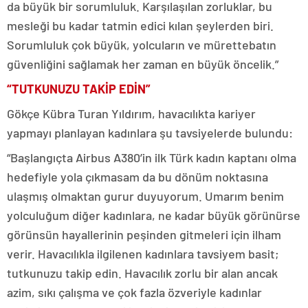
da büyük bir sorumluluk. Karşılaşılan zorluklar, bu
mesleği bu kadar tatmin edici kılan şeylerden biri.
Sorumluluk çok büyük, yolcuların ve mürettebatın
güvenliğini sağlamak her zaman en büyük öncelik.”
“TUTKUNUZU TAKİP EDİN”
Gökçe Kübra Turan Yıldırım, havacılıkta kariyer
yapmayı planlayan kadınlara şu tavsiyelerde bulundu:
“Başlangıçta Airbus A380’in ilk Türk kadın kaptanı olma
hedefiyle yola çıkmasam da bu dönüm noktasına
ulaşmış olmaktan gurur duyuyorum. Umarım benim
yolculuğum diğer kadınlara, ne kadar büyük görünürse
görünsün hayallerinin peşinden gitmeleri için ilham
verir. Havacılıkla ilgilenen kadınlara tavsiyem basit;
tutkunuzu takip edin. Havacılık zorlu bir alan ancak
azim, sıkı çalışma ve çok fazla özveriyle kadınlar