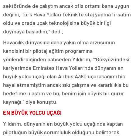
sektöründe de çalıştım ancak ofis ortamı bana uygun
değildi. Türk Hava Yolları Teknik’te staj yapma fırsatım
oldu ve orada uçak teknolojisine büyük bir ilgi
duymaya başladım.” dedi.
Havacılık dünyasına daha yakın olma arzusunun
kendisini bir pilotaj eğitim programına
yönlendirdiğinden bahseden Yıldırım, “”Gökyüzündeki
kariyerimde Emirates Hava Yolları’nda dünyanın en
büyük yolcu uçağı olan Airbus A380 uçuracağımı hiç
hayal etmemiştim ancak sıkı çalışma ve kararlılıkla bu
hedefime ulaştım ve bu, benim için büyük bir gurur
kaynağı.” diye konuştu.
EN BÜYÜK YOLCU UÇAĞI
Yıldırım, dünyanın en büyük yolcu uçağında kaptan
pilotluğun büyük sorumluluk olduğunu belirterek