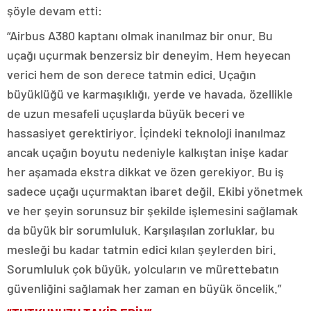
şöyle devam etti:
“Airbus A380 kaptanı olmak inanılmaz bir onur. Bu
uçağı uçurmak benzersiz bir deneyim. Hem heyecan
verici hem de son derece tatmin edici. Uçağın
büyüklüğü ve karmaşıklığı, yerde ve havada, özellikle
de uzun mesafeli uçuşlarda büyük beceri ve
hassasiyet gerektiriyor. İçindeki teknoloji inanılmaz
ancak uçağın boyutu nedeniyle kalkıştan inişe kadar
her aşamada ekstra dikkat ve özen gerekiyor. Bu iş
sadece uçağı uçurmaktan ibaret değil. Ekibi yönetmek
ve her şeyin sorunsuz bir şekilde işlemesini sağlamak
da büyük bir sorumluluk. Karşılaşılan zorluklar, bu
mesleği bu kadar tatmin edici kılan şeylerden biri.
Sorumluluk çok büyük, yolcuların ve mürettebatın
güvenliğini sağlamak her zaman en büyük öncelik.”