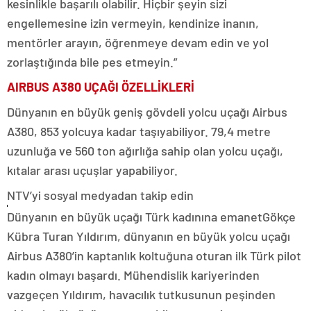
kesinlikle başarılı olabilir. Hiçbir şeyin sizi
engellemesine izin vermeyin, kendinize inanın,
mentörler arayın, öğrenmeye devam edin ve yol
zorlaştığında bile pes etmeyin.”
AIRBUS A380 UÇAĞI ÖZELLİKLERİ
Dünyanın en büyük geniş gövdeli yolcu uçağı Airbus
A380, 853 yolcuya kadar taşıyabiliyor. 79,4 metre
uzunluğa ve 560 ton ağırlığa sahip olan yolcu uçağı,
kıtalar arası uçuşlar yapabiliyor.
NTV’yi sosyal medyadan takip edin
Dünyanın en büyük uçağı Türk kadınına emanetGökçe
Kübra Turan Yıldırım, dünyanın en büyük yolcu uçağı
Airbus A380’in kaptanlık koltuğuna oturan ilk Türk pilot
kadın olmayı başardı. Mühendislik kariyerinden
vazgeçen Yıldırım, havacılık tutkusunun peşinden