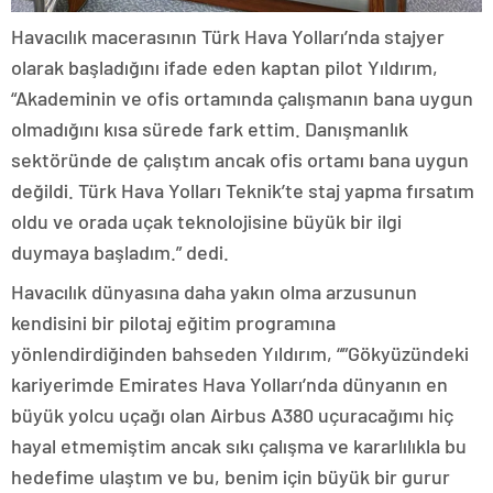
Havacılık macerasının Türk Hava Yolları’nda stajyer
olarak başladığını ifade eden kaptan pilot Yıldırım,
“Akademinin ve ofis ortamında çalışmanın bana uygun
olmadığını kısa sürede fark ettim. Danışmanlık
sektöründe de çalıştım ancak ofis ortamı bana uygun
değildi. Türk Hava Yolları Teknik’te staj yapma fırsatım
oldu ve orada uçak teknolojisine büyük bir ilgi
duymaya başladım.” dedi.
Havacılık dünyasına daha yakın olma arzusunun
kendisini bir pilotaj eğitim programına
yönlendirdiğinden bahseden Yıldırım, “”Gökyüzündeki
kariyerimde Emirates Hava Yolları’nda dünyanın en
büyük yolcu uçağı olan Airbus A380 uçuracağımı hiç
hayal etmemiştim ancak sıkı çalışma ve kararlılıkla bu
hedefime ulaştım ve bu, benim için büyük bir gurur