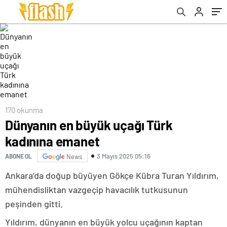
170 okunma
Dünyanın en büyük uçağı Türk
kadınına emanet
3 Mayıs 2025 05:16
ABONE OL
News
Ankara’da doğup büyüyen Gökçe Kübra Turan Yıldırım,
mühendisliktan vazgeçip havacılık tutkusunun
peşinden gitti.
Yıldırım, dünyanın en büyük yolcu uçağının kaptan