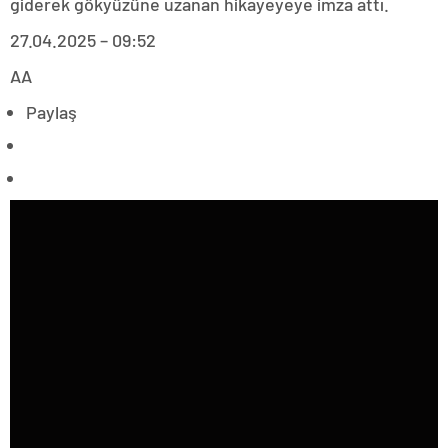
giderek gökyüzüne uzanan hikayeyeye imza attı.
27.04.2025 – 09:52
AA
Paylaş