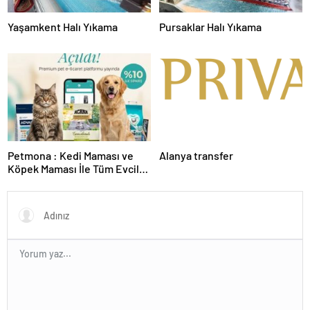
Yaşamkent Halı Yıkama
Pursaklar Halı Yıkama
Petmona : Kedi Maması ve
Alanya transfer
Köpek Maması İle Tüm Evcil
Hayvan Ürünleri