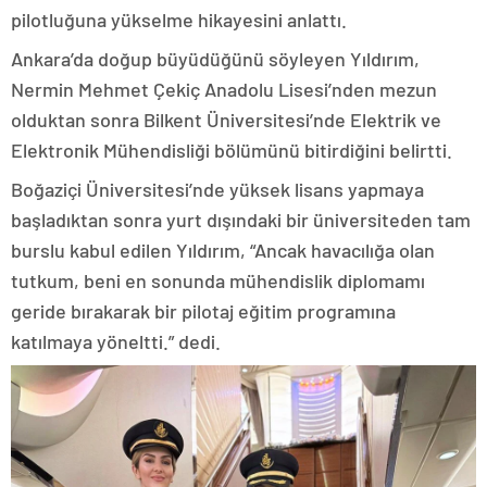
pilotluğuna yükselme hikayesini anlattı.
Ankara’da doğup büyüdüğünü söyleyen Yıldırım,
Nermin Mehmet Çekiç Anadolu Lisesi’nden mezun
olduktan sonra Bilkent Üniversitesi’nde Elektrik ve
Elektronik Mühendisliği bölümünü bitirdiğini belirtti.
Boğaziçi Üniversitesi’nde yüksek lisans yapmaya
başladıktan sonra yurt dışındaki bir üniversiteden tam
burslu kabul edilen Yıldırım, “Ancak havacılığa olan
tutkum, beni en sonunda mühendislik diplomamı
geride bırakarak bir pilotaj eğitim programına
katılmaya yöneltti.” dedi.