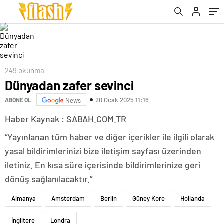
249 okunma
Dünyadan zafer sevinci
20 Ocak 2025 11:16
ABONE OL
News
Haber Kaynak : SABAH.COM.TR
“Yayınlanan tüm haber ve diğer içerikler ile ilgili olarak
yasal bildirimlerinizi bize iletişim sayfası üzerinden
iletiniz. En kısa süre içerisinde bildirimlerinize geri
dönüş sağlanılacaktır.”
Almanya
Amsterdam
Berlin
Güney Kore
Hollanda
İngiltere
Londra