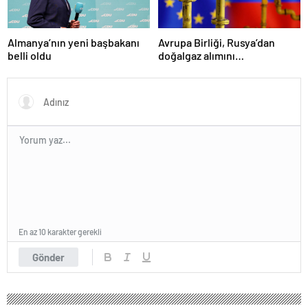
Almanya’nın yeni başbakanı
Avrupa Birliği, Rusya’dan
belli oldu
doğalgaz alımını
sonlandıracak
En az 10 karakter gerekli
Gönder