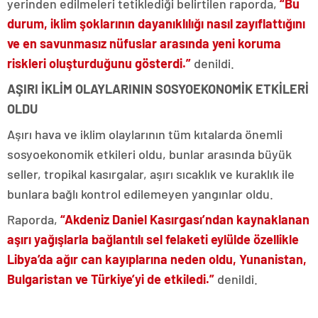
yerinden edilmeleri tetiklediği belirtilen raporda,
“Bu
durum, iklim şoklarının dayanıklılığı nasıl zayıflattığını
ve en savunmasız nüfuslar arasında yeni koruma
riskleri oluşturduğunu gösterdi.”
denildi.
AŞIRI İKLİM OLAYLARININ SOSYOEKONOMİK ETKİLERİ
OLDU
Aşırı hava ve iklim olaylarının tüm kıtalarda önemli
sosyoekonomik etkileri oldu, bunlar arasında büyük
seller, tropikal kasırgalar, aşırı sıcaklık ve kuraklık ile
bunlara bağlı kontrol edilemeyen yangınlar oldu.
Raporda,
“Akdeniz Daniel Kasırgası’ndan kaynaklanan
aşırı yağışlarla bağlantılı sel felaketi eylülde özellikle
Libya’da ağır can kayıplarına neden oldu, Yunanistan,
Bulgaristan ve Türkiye’yi de etkiledi.”
denildi.