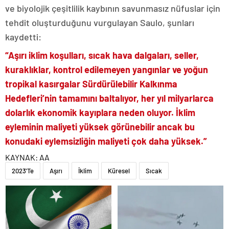
ve biyolojik çeşitlilik kaybının savunmasız nüfuslar için
tehdit oluşturduğunu vurgulayan Saulo, şunları
kaydetti:
“Aşırı iklim koşulları, sıcak hava dalgaları, seller,
kuraklıklar, kontrol edilemeyen yangınlar ve yoğun
tropikal kasırgalar Sürdürülebilir Kalkınma
Hedefleri’nin tamamını baltalıyor, her yıl milyarlarca
dolarlık ekonomik kayıplara neden oluyor. İklim
eyleminin maliyeti yüksek görünebilir ancak bu
konudaki eylemsizliğin maliyeti çok daha yüksek.”
KAYNAK:
AA
2023'Te
Aşırı
İklim
Küresel
Sıcak