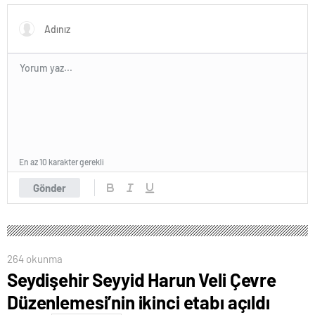
En az 10 karakter gerekli
Gönder
264 okunma
Seydişehir Seyyid Harun Veli Çevre
Düzenlemesi’nin ikinci etabı açıldı