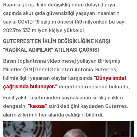
Rapora göre, iklim değişikliğinden dolayı dünya
çapında akut gıda güvensizliği yaşayan insanların
sayısı COVID-19 salgını öncesi 149 milyonken bu sayı
2023’te 333 milyon kişiye yükseldi.
GUTERRES’TEN İKLİM DEĞİŞİKLİĞİNE KARŞI
“RADİKAL ADIMLAR” ATILMASI ÇAĞRISI
Basın toplantısına video mesaj yollayan Birleşmiş
Milletler (BM) Genel Sekreteri Antonio Guterres,
iklimle ilgili yaşanan olaylar karşısında
“Dünya imdat
çağrısında bulunuyor.”
değerlendirmesinde bulundu.
Fosil yakıt tüketiminden kaynaklanan kirliliğin iklim
dengesini
“kaosa”
sürüklediğini kaydeden Guterres,
alarm zillerinin her alanda çaldığını bildirdi.