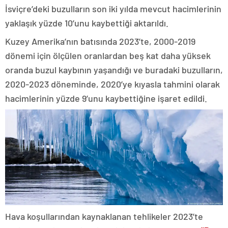
İsviçre’deki buzulların son iki yılda mevcut hacimlerinin
yaklaşık yüzde 10’unu kaybettiği aktarıldı.
Kuzey Amerika’nın batısında 2023’te, 2000-2019
dönemi için ölçülen oranlardan beş kat daha yüksek
oranda buzul kaybının yaşandığı ve buradaki buzulların,
2020-2023 döneminde, 2020’ye kıyasla tahmini olarak
hacimlerinin yüzde 9’unu kaybettiğine işaret edildi.
Hava koşullarından kaynaklanan tehlikeler 2023’te