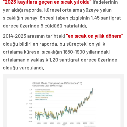
“2023 kayıtlara geçen en sıcak yıl oldu”
ifadelerinin
yer aldığı raporda, küresel ortalama yüzeye yakın
sıcaklığın sanayi öncesi taban çizgisinin 1,45 santigrat
derece üzerinde ölçüldüğü hatırlatıldı.
2014-2023 arasının tarihteki
“en sıcak on yıllık dönem”
olduğu bildirilen raporda, bu süreçteki on yıllık
ortalama küresel sıcaklığın 1850–1900 yıllarındaki
ortalamanın yaklaşık 1,20 santigrat derece üzerinde
olduğu vurgulandı.