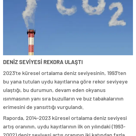
DENİZ SEVİYESİ REKORA ULAŞTI
2023’te küresel ortalama deniz seviyesinin, 1993’ten
bu yana tutulan uydu kayıtlarına göre rekor seviyeye
ulaştığı, bu durumun, devam eden okyanus
ısınmasının yanı sıra buzulların ve buz tabakalarının
erimesini de yansıttığı vurgulandı.
Raporda, 2014-2023 küresel ortalama deniz seviyesi
artış oranının, uydu kayıtlarının ilk on yılındaki (1993-
2002) deniz seviyesi artış oranının iki katından fazla